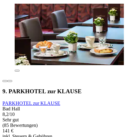
9. PARKHOTEL zur KLAUSE
PARKHOTEL zur KLAUSE
Bad Hall
8,2/10
Sehr gut
(85 Bewertungen)
141 €
inkl. Steuern & Gebühren