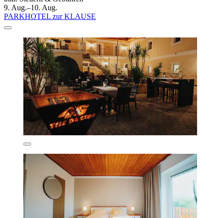
9. Aug.–10. Aug.
PARKHOTEL zur KLAUSE