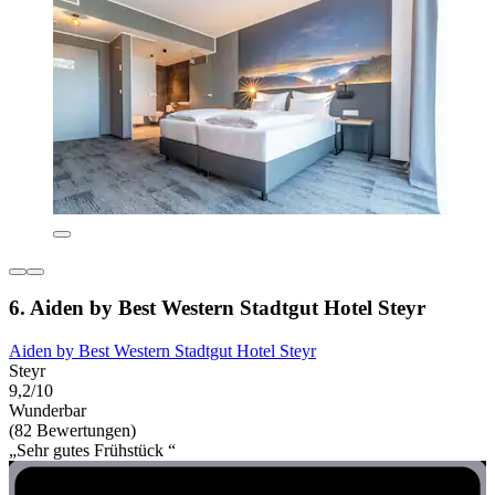
6. Aiden by Best Western Stadtgut Hotel Steyr
Aiden by Best Western Stadtgut Hotel Steyr
Steyr
9,2/10
Wunderbar
(82 Bewertungen)
„Sehr gutes Frühstück “