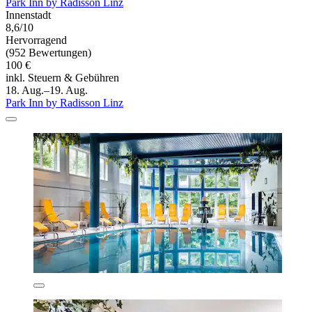
Park Inn by Radisson Linz
Innenstadt
8,6/10
Hervorragend
(952 Bewertungen)
100 €
inkl. Steuern & Gebühren
18. Aug.–19. Aug.
Park Inn by Radisson Linz