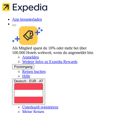
App herunterladen
Als Mitglied sparst du 10% oder mehr bei über
100.000 Hotels weltweit, wenn du angemeldet bist.
Anmelden
Weitere Infos zu Expedia Rewards
Posteingang
Reisen buchen
Hilfe
Deutsch · EUR · AT
Unterkunft registrieren
Meine Reisen