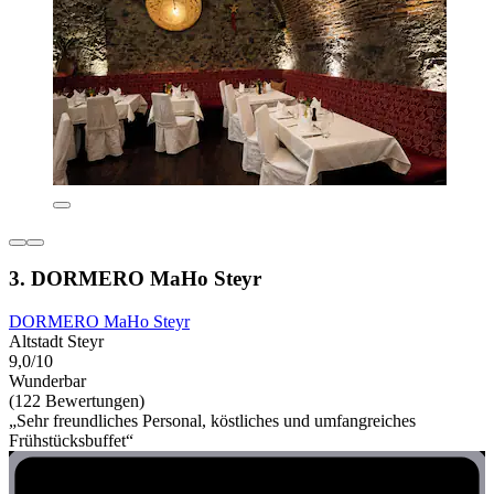
3. DORMERO MaHo Steyr
DORMERO MaHo Steyr
Altstadt Steyr
9,0/10
Wunderbar
(122 Bewertungen)
„Sehr freundliches Personal, köstliches und umfangreiches
Frühstücksbuffet“