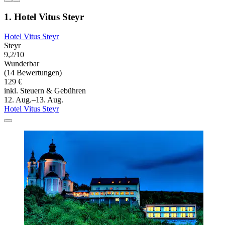
1. Hotel Vitus Steyr
Hotel Vitus Steyr
Steyr
9,2/10
Wunderbar
(14 Bewertungen)
129 €
inkl. Steuern & Gebühren
12. Aug.–13. Aug.
Hotel Vitus Steyr