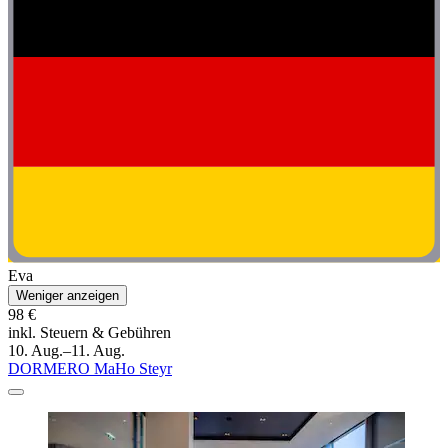
Eva
Weniger anzeigen
98 €
inkl. Steuern & Gebühren
10. Aug.–11. Aug.
DORMERO MaHo Steyr