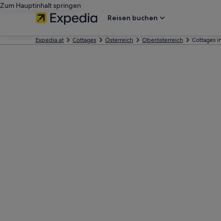
Zum Hauptinhalt springen
Reisen buchen
Expedia.at
Cottages
Österreich
Oberösterreich
Cottages i