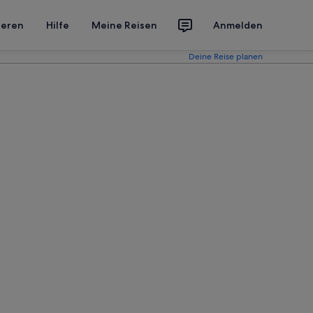
ieren
Hilfe
Meine Reisen
Anmelden
Deine Reise planen