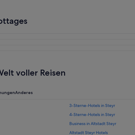
ottages
elt voller Reisen
nungen
Anderes
3-Sterne-Hotels in Steyr
4-Sterne-Hotels in Steyr
Business in Altstadt Steyr
Altstadt Steyr Hotels