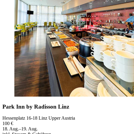
Park Inn by Radisson Linz
Hessenplatz 16-18 Linz Upper Austria
100 €
18. Aug.–19. Aug.