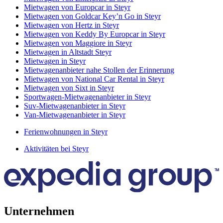
Mietwagen von Europcar in Steyr
Mietwagen von Goldcar Key’n Go in Steyr
Mietwagen von Hertz in Steyr
Mietwagen von Keddy By Europcar in Steyr
Mietwagen von Maggiore in Steyr
Mietwagen in Altstadt Steyr
Mietwagen in Steyr
Mietwagenanbieter nahe Stollen der Erinnerung
Mietwagen von National Car Rental in Steyr
Mietwagen von Sixt in Steyr
Sportwagen-Mietwagenanbieter in Steyr
Suv-Mietwagenanbieter in Steyr
Van-Mietwagenanbieter in Steyr
Ferienwohnungen in Steyr
Aktivitäten bei Steyr
Unternehmen