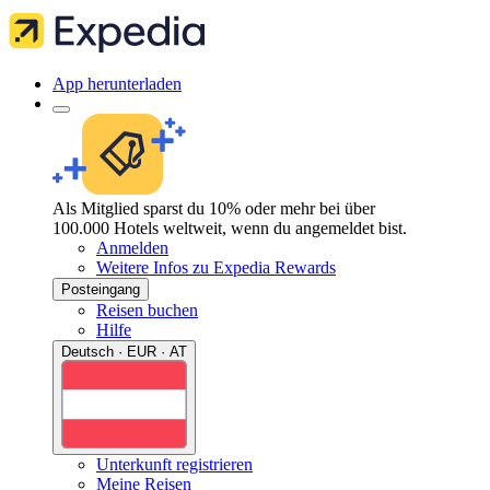
App herunterladen
Als Mitglied sparst du 10% oder mehr bei über
100.000 Hotels weltweit, wenn du angemeldet bist.
Anmelden
Weitere Infos zu Expedia Rewards
Posteingang
Reisen buchen
Hilfe
Deutsch · EUR · AT
Unterkunft registrieren
Meine Reisen