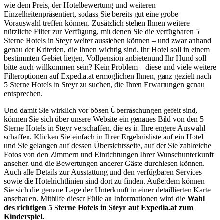
wie dem Preis, der Hotelbewertung und weiteren
Einzelheitenpräsentiert, sodass Sie bereits gut eine grobe
Vorauswahl treffen können. Zusätzlich stehen Ihnen weitere
nützliche Filter zur Verfügung, mit denen Sie die verfügbaren 5
Sterne Hotels in Steyr weiter aussieben können – und zwar anhand
genau der Kriterien, die Ihnen wichtig sind. Ihr Hotel soll in einem
bestimmten Gebiet liegen, Vollpension anbietenund Ihr Hund soll
bitte auch willkommen sein? Kein Problem – diese und viele weitere
Filteroptionen auf Expedia.at ermöglichen Ihnen, ganz gezielt nach
5 Sterne Hotels in Steyr zu suchen, die Ihren Erwartungen genau
entsprechen.
Und damit Sie wirklich vor bösen Überraschungen gefeit sind,
können Sie sich über unsere Website ein genaues Bild von den 5
Sterne Hotels in Steyr verschaffen, die es in Ihre engere Auswahl
schaffen. Klicken Sie einfach in Ihrer Ergebnisliste auf ein Hotel
und Sie gelangen auf dessen Übersichtsseite, auf der Sie zahlreiche
Fotos von den Zimmern und Einrichtungen Ihrer Wunschunterkunft
ansehen und die Bewertungen anderer Gäste durchlesen können.
Auch alle Details zur Ausstattung und den verfügbaren Services
sowie die Hotelrichtlinien sind dort zu finden. Außerdem können
Sie sich die genaue Lage der Unterkunft in einer detaillierten Karte
anschauen. Mithilfe dieser Fülle an Informationen wird die
Wahl
des richtigen 5 Sterne Hotels in Steyr auf Expedia.at zum
Kinderspiel.