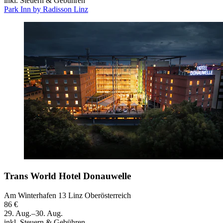
inkl. Steuern & Gebühren
Park Inn by Radisson Linz
Trans World Hotel Donauwelle
Am Winterhafen 13 Linz Oberösterreich
86 €
29. Aug.–30. Aug.
inkl. Steuern & Gebühren