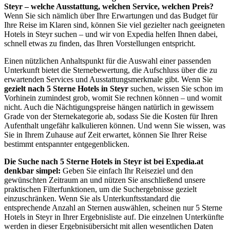
Steyr – welche Ausstattung, welchen Service, welchen Preis?
Wenn Sie sich nämlich über Ihre Erwartungen und das Budget für
Ihre Reise im Klaren sind, können Sie viel gezielter nach geeigneten
Hotels in Steyr suchen – und wir von Expedia helfen Ihnen dabei,
schnell etwas zu finden, das Ihren Vorstellungen entspricht.
Einen nützlichen Anhaltspunkt für die Auswahl einer passenden
Unterkunft bietet die Sternebewertung, die Aufschluss über die zu
erwartenden Services und Ausstattungsmerkmale gibt. Wenn Sie
gezielt nach 5 Sterne Hotels in Steyr
suchen, wissen Sie schon im
Vorhinein zumindest grob, womit Sie rechnen können – und womit
nicht. Auch die Nächtigungspreise hängen natürlich in gewissem
Grade von der Sternekategorie ab, sodass Sie die Kosten für Ihren
Aufenthalt ungefähr kalkulieren können. Und wenn Sie wissen, was
Sie in Ihrem Zuhause auf Zeit erwartet, können Sie Ihrer Reise
bestimmt entspannter entgegenblicken.
Die Suche nach 5 Sterne Hotels in Steyr ist bei Expedia.at
denkbar simpel:
Geben Sie einfach Ihr Reiseziel und den
gewünschten Zeitraum an und nützen Sie anschließend unsere
praktischen Filterfunktionen, um die Suchergebnisse gezielt
einzuschränken. Wenn Sie als Unterkunftsstandard die
entsprechende Anzahl an Sternen auswählen, scheinen nur 5 Sterne
Hotels in Steyr in Ihrer Ergebnisliste auf. Die einzelnen Unterkünfte
werden in dieser Ergebnisübersicht mit allen wesentlichen Daten