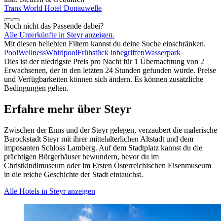
Trans World Hotel Donauwelle
Noch nicht das Passende dabei?
Alle Unterkünfte in Steyr anzeigen.
Mit diesen beliebten Filtern kannst du deine Suche einschränken.
Pool
Wellness
Whirlpool
Frühstück inbegriffen
Wasserpark
Dies ist der niedrigste Preis pro Nacht für 1 Übernachtung von 2
Erwachsenen, der in den letzten 24 Stunden gefunden wurde. Preise
und Verfügbarkeiten können sich ändern. Es können zusätzliche
Bedingungen gelten.
Erfahre mehr über Steyr
Zwischen der Enns und der Steyr gelegen, verzaubert die malerische
Barockstadt Steyr mit ihrer mittelalterlichen Altstadt und dem
imposanten Schloss Lamberg. Auf dem Stadtplatz kannst du die
prächtigen Bürgerhäuser bewundern, bevor du im
Christkindlmuseum oder im Ersten Österreichischen Eisenmuseum
in die reiche Geschichte der Stadt eintauchst.
Alle Hotels in Steyr anzeigen