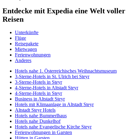
Entdecke mit Expedia eine Welt voller
Reisen
Unterkünfte
Flüge
Reisepakete
Mietwagen
Ferienwohnungen
Anderes
Hotels nahe 1. Österreichisches Weihnachtsmuseum
3-Sterne-Hotels in St. Ulrich bei Steyr
3-Sterne-Hotels in Steyr
4-Sterne-Hotels in Altstadt Steyr
4-Sterne-Hotels in Steyr
Business in Altstadt Steyr
Hotels mit Klimaanlage in Altstadt Steyr
Altstadt Steyr Hotels
Hotels nahe Bummerlhaus
Hotels nahe Dunkelhof
Hotels nahe Evangelische Kirche Steyr
Ferienwohnungen in Garsten
Hütten in Garsten