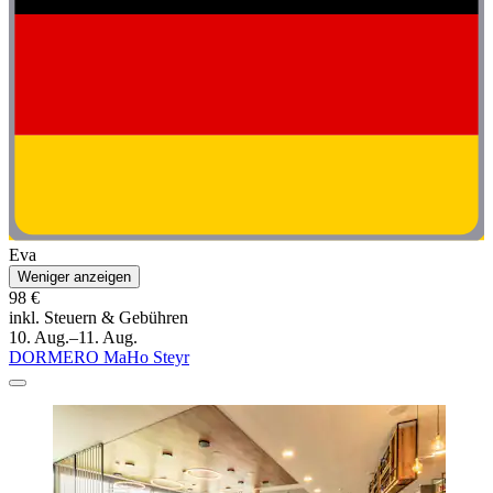
Eva
Weniger anzeigen
98 €
inkl. Steuern & Gebühren
10. Aug.–11. Aug.
DORMERO MaHo Steyr