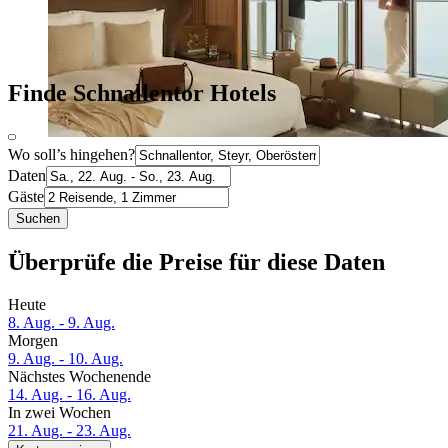
Finde Schnallentor Hotels
Wo soll’s hingehen?
Daten
Gäste
Suchen
Überprüfe die Preise für diese Daten
Heute
8. Aug. - 9. Aug.
Morgen
9. Aug. - 10. Aug.
Nächstes Wochenende
14. Aug. - 16. Aug.
In zwei Wochen
21. Aug. - 23. Aug.