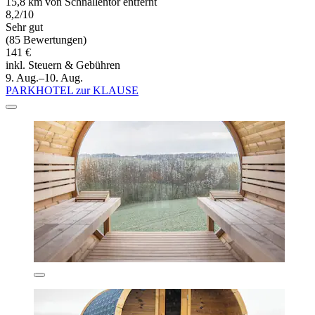
15,8 km von Schnallentor entfernt
8,2/10
Sehr gut
(85 Bewertungen)
141 €
inkl. Steuern & Gebühren
9. Aug.–10. Aug.
PARKHOTEL zur KLAUSE