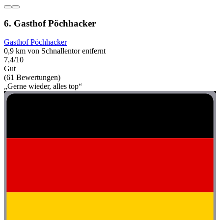
6. Gasthof Pöchhacker
Gasthof Pöchhacker
0,9 km von Schnallentor entfernt
7,4/10
Gut
(61 Bewertungen)
„Gerne wieder, alles top“