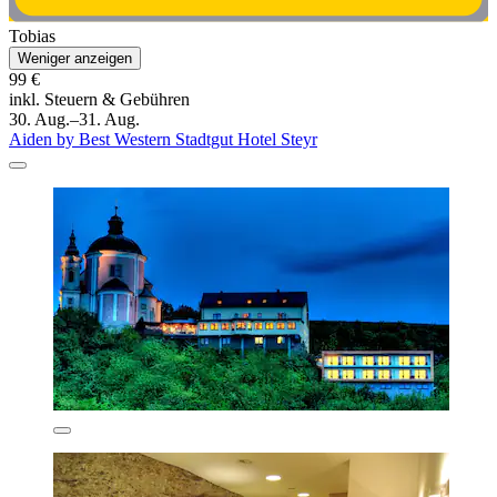
Tobias
Weniger anzeigen
99 €
inkl. Steuern & Gebühren
30. Aug.–31. Aug.
Aiden by Best Western Stadtgut Hotel Steyr