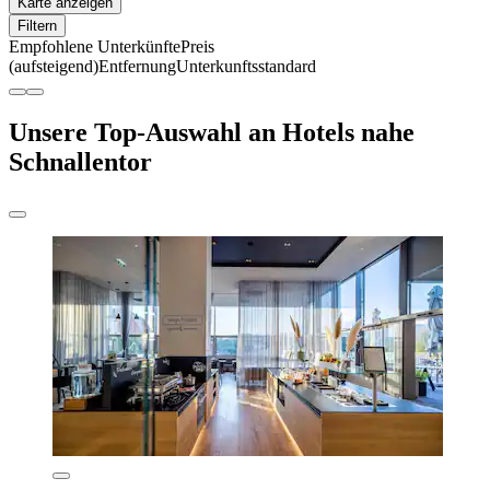
Karte anzeigen
Filtern
Empfohlene Unterkünfte
Preis
(aufsteigend)
Entfernung
Unterkunftsstandard
Unsere Top-Auswahl an Hotels nahe
Schnallentor