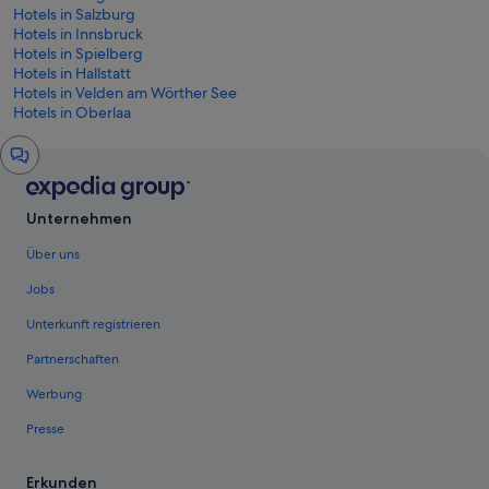
Hotels in Salzburg
Hotels in Innsbruck
Hotels in Spielberg
Hotels in Hallstatt
Hotels in Velden am Wörther See
Hotels in Oberlaa
Chat-
Fenster
Unternehmen
Über uns
Jobs
Unterkunft registrieren
Partnerschaften
Werbung
Presse
Erkunden