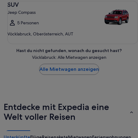
SUV Jeep Compass
SUV
Jeep Compass
5 Personen
Vöcklabruck, Oberösterreich, AUT
Hast du nicht gefunden, wonach du gesucht hast?
Vöcklabruck: Alle Mietwagen anzeigen
Alle Mietwagen anzeigen
Entdecke mit Expedia eine
Welt voller Reisen
Unterkünfte
Flüge
Reisepakete
Mietwagen
Ferienwohnungen