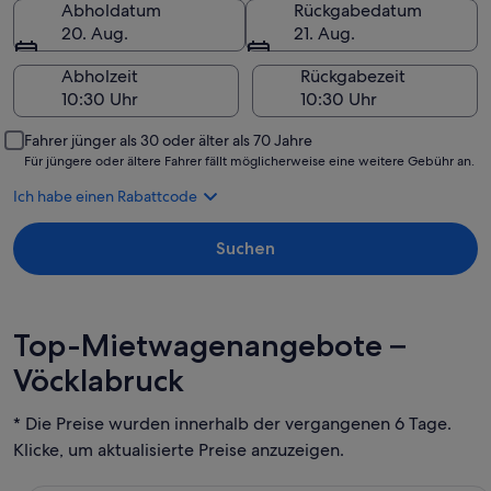
Abholdatum
Rückgabedatum
20. Aug.
21. Aug.
Abholzeit
Rückgabezeit
Fahrer jünger als 30 oder älter als 70 Jahre
Für jüngere oder ältere Fahrer fällt möglicherweise eine weitere Gebühr an.
Ich habe einen Rabattcode
Suchen
Top-Mietwagenangebote –
Vöcklabruck
* Die Preise wurden innerhalb der vergangenen 6 Tage.
Klicke, um aktualisierte Preise anzuzeigen.
Economy Chevrolet Spark