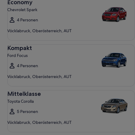
Economy
Chevrolet Spark
4 Personen
Vöcklabruck, Oberösterreich, AUT
Kompakt Ford Focus
Kompakt
Ford Focus
4 Personen
Vöcklabruck, Oberösterreich, AUT
Mittelklasse Toyota Corolla
Mittelklasse
Toyota Corolla
5 Personen
Vöcklabruck, Oberösterreich, AUT