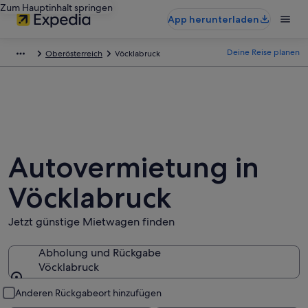
Zum Hauptinhalt springen
App herunterladen
Deine Reise planen
Oberösterreich
Vöcklabruck
Autovermietung in
Vöcklabruck
Jetzt günstige Mietwagen finden
Abholung und Rückgabe
Vöcklabruck
Abholung und Rückgabe
Anderen Rückgabeort hinzufügen