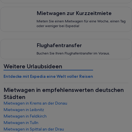
Mietwagen zur Kurzzeitmiete, Mieten Sie einen Mietwagen fü
Mietwagen zur Kurzzeitmiete
Mieten Sie einen Mietwagen für eine Woche, einen Tag
oder weniger bei Expedia!
Flughafentransfer, Buchen Sie Ihren Flughafentransfer im Vora
Flughafentransfer
Buchen Sie Ihren Flughafentransfer im Voraus.
Weitere Urlaubsideen
Entdecke mit Expedia eine Welt voller Reisen
Mietwagen in empfehlenswerten deutschen
Städten
Mietwagen in Krems an der Donau
Mietwagen in Leibnitz
Mietwagen in Feldkirch
Mietwagen in Tulln
Mietwagen in Spittal an der Drau