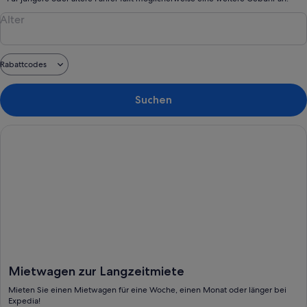
Alter
Rabattcodes
Suchen
Mietwagen zur Langzeitmiete, Mieten Sie einen Mietwagen fü
Mietwagen zur Langzeitmiete
Mieten Sie einen Mietwagen für eine Woche, einen Monat oder länger bei
Expedia!