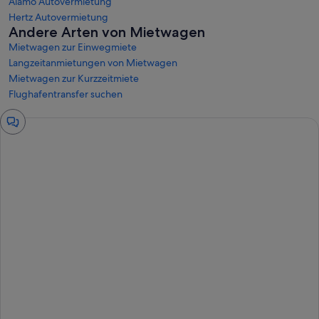
Alamo Autovermietung
Hertz Autovermietung
Andere Arten von Mietwagen
Mietwagen zur Einwegmiete
Langzeitanmietungen von Mietwagen
Mietwagen zur Kurzzeitmiete
Flughafentransfer suchen
Chat-
Fenster