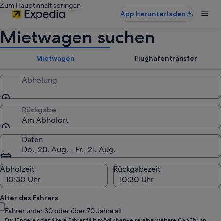
Zum Hauptinhalt springen
App herunterladen
Mietwagen suchen
Mietwagen
Flughafentransfer
Abholung
Rückgabe
Am Abholort
Daten
Do., 20. Aug. - Fr., 21. Aug.
Abholzeit
Rückgabezeit
Alter des Fahrers
Fahrer unter 30 oder über 70 Jahre alt
Für jüngere oder ältere Fahrer fällt möglicherweise eine weitere Gebühr an.