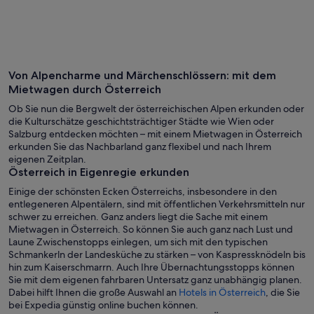
Wien
Zell am
Von Alpencharme und Märchenschlössern: mit dem
Mietwagen durch Österreich
Ob Sie nun die Bergwelt der österreichischen Alpen erkunden oder
die Kulturschätze geschichtsträchtiger Städte wie Wien oder
Salzburg entdecken möchten – mit einem Mietwagen in Österreich
erkunden Sie das Nachbarland ganz flexibel und nach Ihrem
eigenen Zeitplan.
Österreich in Eigenregie erkunden
Einige der schönsten Ecken Österreichs, insbesondere in den
entlegeneren Alpentälern, sind mit öffentlichen Verkehrsmitteln nur
schwer zu erreichen. Ganz anders liegt die Sache mit einem
Mietwagen in Österreich. So können Sie auch ganz nach Lust und
Laune Zwischenstopps einlegen, um sich mit den typischen
Schmankerln der Landesküche zu stärken – von Kaspressknödeln bis
hin zum Kaiserschmarrn. Auch Ihre Übernachtungsstopps können
Sie mit dem eigenen fahrbaren Untersatz ganz unabhängig planen.
Dabei hilft Ihnen die große Auswahl an
Hotels in Österreich
, die Sie
bei Expedia günstig online buchen können.