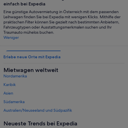
einfach bei Expedia
Eine günstige Autovermietung in Österreich mit dem passenden
Leihwagen finden Sie bei Expedia mit wenigen Klicks. Mithilfe der
praktischen Filter können Sie gezielt nach bestimmten Anbietern,
Fahrzeugtypen oder Ausstattungsmerkmalen suchen und Ihr
Traumauto mühelos buchen.
Weniger
Erlebe neue Orte mit Expedia
Mietwagen weltweit
Nordamerika
Karibik
Asien
Südamerika
Australien/Neuseeland und Südpazifik
Mexiko und Lateinamerika
Neueste Trends bei Expedia
Naher Osten