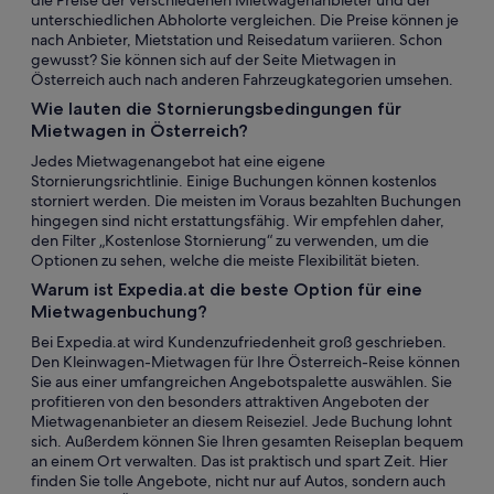
die Preise der verschiedenen Mietwagenanbieter und der
unterschiedlichen Abholorte vergleichen. Die Preise können je
nach Anbieter, Mietstation und Reisedatum variieren. Schon
gewusst? Sie können sich auf der Seite Mietwagen in
Österreich auch nach anderen Fahrzeugkategorien umsehen.
Wie lauten die Stornierungsbedingungen für
Mietwagen in Österreich?
Jedes Mietwagenangebot hat eine eigene
Stornierungsrichtlinie. Einige Buchungen können kostenlos
storniert werden. Die meisten im Voraus bezahlten Buchungen
hingegen sind nicht erstattungsfähig. Wir empfehlen daher,
den Filter „Kostenlose Stornierung“ zu verwenden, um die
Optionen zu sehen, welche die meiste Flexibilität bieten.
Warum ist Expedia.at die beste Option für eine
Mietwagenbuchung?
Bei Expedia.at wird Kundenzufriedenheit groß geschrieben.
Den Kleinwagen-Mietwagen für Ihre Österreich-Reise können
Sie aus einer umfangreichen Angebotspalette auswählen. Sie
profitieren von den besonders attraktiven Angeboten der
Mietwagenanbieter an diesem Reiseziel. Jede Buchung lohnt
sich. Außerdem können Sie Ihren gesamten Reiseplan bequem
an einem Ort verwalten. Das ist praktisch und spart Zeit. Hier
finden Sie tolle Angebote, nicht nur auf Autos, sondern auch