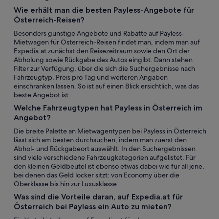
Wie erhält man die besten Payless-Angebote für
Österreich-Reisen?
Besonders günstige Angebote und Rabatte auf Payless-
Mietwagen für Österreich-Reisen findet man, indem man auf
Expedia.at zunächst den Reisezeitraum sowie den Ort der
Abholung sowie Rückgabe des Autos eingibt. Dann stehen
Filter zur Verfügung, über die sich die Suchergebnisse nach
Fahrzeugtyp, Preis pro Tag und weiteren Angaben
einschränken lassen. So ist auf einen Blick ersichtlich, was das
beste Angebot ist.
Welche Fahrzeugtypen hat Payless in Österreich im
Angebot?
Die breite Palette an Mietwagentypen bei Payless in Österreich
lässt sich am besten durchsuchen, indem man zuerst den
Abhol- und Rückgabeort auswählt. In den Suchergebnissen
sind viele verschiedene Fahrzeugkategorien aufgelistet. Für
den kleinen Geldbeutel ist ebenso etwas dabei wie für all jene,
bei denen das Geld locker sitzt: von Economy über die
Oberklasse bis hin zur Luxusklasse.
Was sind die Vorteile daran, auf Expedia.at für
Österreich bei Payless ein Auto zu mieten?