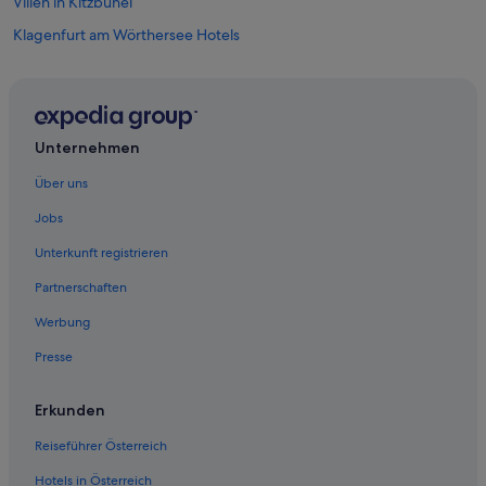
Villen in Kitzbühel
Klagenfurt am Wörthersee Hotels
Linz Hotels
Obertauern Hotels
Salzburg Hotels
Unternehmen
Ferienwohnungen in Wien
Über uns
Hotels mit Frühstück in Wien
Jobs
Wien Hotels
Unterkunft registrieren
Partnerschaften
Werbung
Presse
Erkunden
Reiseführer Österreich
Hotels in Österreich