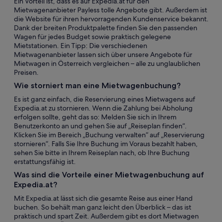
Ein Vorteil ist, dass es auf Expedia.at für den
Mietwagenanbieter Payless tolle Angebote gibt. Außerdem ist
die Website für ihren hervorragenden Kundenservice bekannt.
Dank der breiten Produktpalette finden Sie den passenden
Wagen für jedes Budget sowie praktisch gelegene
Mietstationen. Ein Tipp: Die verschiedenen
Mietwagenanbieter lassen sich über unsere Angebote für
Mietwagen in Österreich vergleichen – alle zu unglaublichen
Preisen.
Wie storniert man eine Mietwagenbuchung?
Es ist ganz einfach, die Reservierung eines Mietwagens auf
Expedia.at zu stornieren. Wenn die Zahlung bei Abholung
erfolgen sollte, geht das so: Melden Sie sich in Ihrem
Benutzerkonto an und gehen Sie auf „Reiseplan finden“.
Klicken Sie im Bereich „Buchung verwalten“ auf „Reservierung
stornieren“. Falls Sie Ihre Buchung im Voraus bezahlt haben,
sehen Sie bitte in Ihrem Reiseplan nach, ob Ihre Buchung
erstattungsfähig ist.
Was sind die Vorteile einer Mietwagenbuchung auf
Expedia.at?
Mit Expedia.at lässt sich die gesamte Reise aus einer Hand
buchen. So behält man ganz leicht den Überblick – das ist
praktisch und spart Zeit. Außerdem gibt es dort Mietwagen