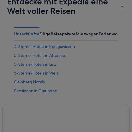
Entdecke mit Expedia eine
Welt voller Reisen
Unterkünfte
Flüge
Reisepakete
Mietwagen
Ferienwohnung
4-Sterne-Hotels in Königswiesen
5-Sterne-Hotels in Attersee
5-Sterne-Hotels in Linz
5-Sterne-Hotels in Wels
Geinberg Hotels
Pensionen in Gmunden
Hütten in Grünau im Almtal
Guglwald Hotels
Hallstatt Hotels
Chalets in Linz