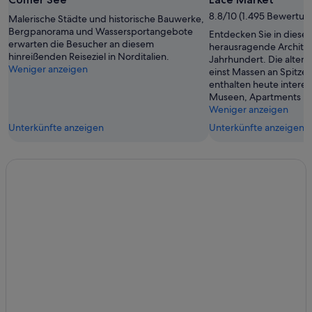
8.8/10 (1.495 Bewertun
Malerische Städte und historische Bauwerke,
Bergpanorama und Wassersportangebote
Entdecken Sie in dies
erwarten die Besucher an diesem
herausragende Architek
hinreißenden Reiseziel in Norditalien.
Jahrhundert. Die alten 
Weniger anzeigen
einst Massen an Spitze
enthalten heute intere
Museen, Apartments un
Weniger anzeigen
Unterkünfte anzeigen
Unterkünfte anzeigen