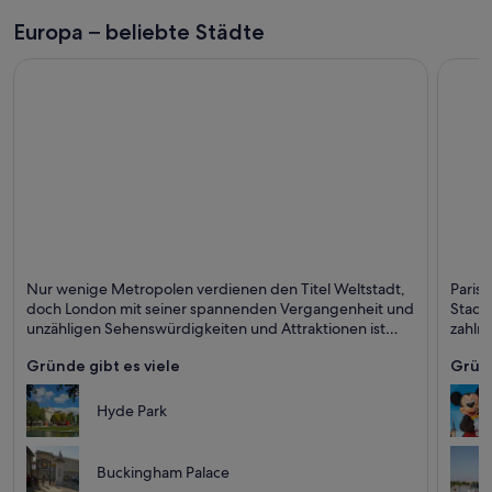
Europa – beliebte Städte
London
Paris
Nur wenige Metropolen verdienen den Titel Weltstadt,
Paris 
Museen, Theater und Historisch
Cafés,
doch London mit seiner spannenden Vergangenheit und
Stadt
unzähligen Sehenswürdigkeiten und Attraktionen ist
zahlr
definitiv eine von ihnen. Die vielfältigen Facetten der
jeden
Gründe gibt es viele
Gründ
Stadt warten nur darauf, von Ihnen entdeckt zu werden.
Hyde Park
Buckingham Palace