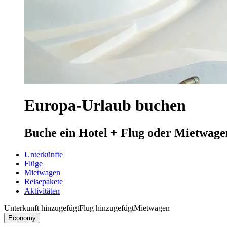
Europa-Urlaub buchen
Buche ein Hotel + Flug oder Mietwage
Unterkünfte
Flüge
Mietwagen
Reisepakete
Aktivitäten
Unterkunft hinzugefügt
Flug hinzugefügt
Mietwagen
Economy