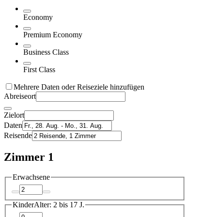
Economy
Premium Economy
Business Class
First Class
Mehrere Daten oder Reiseziele hinzufügen
Abreiseort
Zielort
Daten
Reisende
Zimmer 1
Erwachsene
Kinder
Alter: 2 bis 17 J.