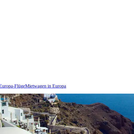
Europa-Flüge
Mietwagen in Europa