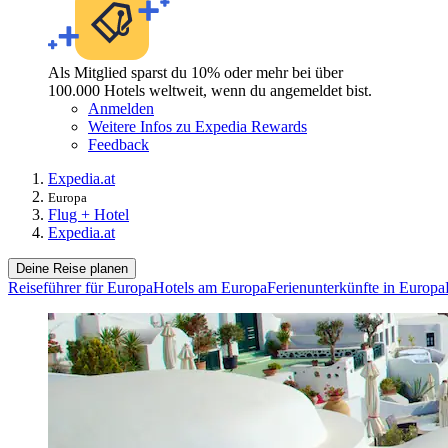
Als Mitglied sparst du 10% oder mehr bei über
100.000 Hotels weltweit, wenn du angemeldet bist.
Anmelden
Weitere Infos zu Expedia Rewards
Feedback
Expedia.at
Europa
Flug + Hotel
Expedia.at
Deine Reise planen
Reiseführer für Europa
Hotels am Europa
Ferienunterkünfte in Europa