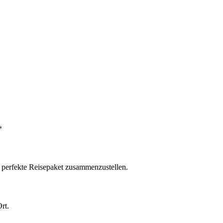
*
s perfekte Reisepaket zusammenzustellen.
rt.