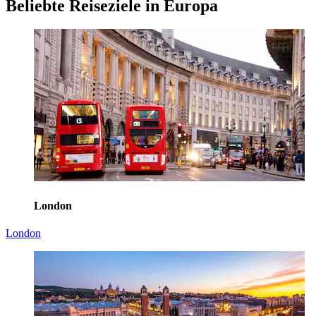
Beliebte Reiseziele in Europa
London
London