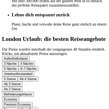
Mit über 300.000 Hotels auf der ganzen Welt ist es einfach,
das perfekte Reisepaket zusammenzustellen.
Lehne dich entspannt zurück
Plane, buche und verwalte deine Reise ganz einfach an einem
Ort.
London Urlaub: die besten Reiseangebote
Die Preise wurden innerhalb der vergangenen 48 Stunden ermittelt.
Klicke, um aktualisierte Preise anzuzeigen.
Aufenthaltsdauer
3 Nächte
4 Nächte
5 Nächte
6–7 Nächte
Unterkunftsstandard
5 Sterne
Ab 4 Sterne
Ab 3 Sterne
Ab 2 Sterne
Beförderungsklasse
Economy
Premium Economy