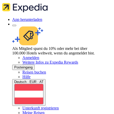
App herunterladen
Als Mitglied sparst du 10% oder mehr bei über
100.000 Hotels weltweit, wenn du angemeldet bist.
Anmelden
Weitere Infos zu Expedia Rewards
Posteingang
Reisen buchen
Hilfe
Deutsch · EUR · AT
Unterkunft registrieren
Meine Reisen