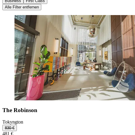
Business
First Class
Alle Filter entfernen
The Robinson
Tokyngton
830 €
481 €