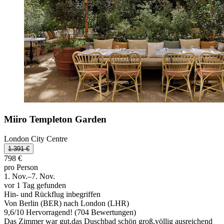
Miiro Templeton Garden
London City Centre
1.391 €
798 €
pro Person
1. Nov.–7. Nov.
vor 1 Tag gefunden
Hin- und Rückflug inbegriffen
Von Berlin (BER) nach London (LHR)
9,6
/
10
Hervorragend! (704 Bewertungen)
Das Zimmer war gut,das Duschbad schön groß,völlig ausreichend