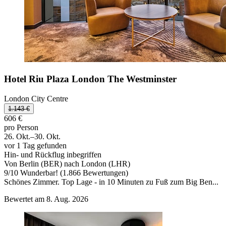
Hotel Riu Plaza London The Westminster
London City Centre
1.143 €
606 €
pro Person
26. Okt.–30. Okt.
vor 1 Tag gefunden
Hin- und Rückflug inbegriffen
Von Berlin (BER) nach London (LHR)
9
/
10
Wunderbar! (1.866 Bewertungen)
Schönes Zimmer. Top Lage - in 10 Minuten zu Fuß zum Big Ben...
Bewertet am 8. Aug. 2026