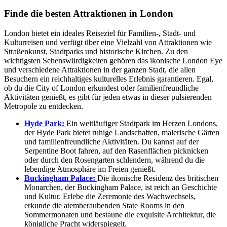
Finde die besten Attraktionen in London
London bietet ein ideales Reiseziel für Familien-, Stadt- und
Kulturreisen und verfügt über eine Vielzahl von Attraktionen wie
Straßenkunst, Stadtparks und historische Kirchen. Zu den
wichtigsten Sehenswürdigkeiten gehören das ikonische London Eye
und verschiedene Attraktionen in der ganzen Stadt, die allen
Besuchern ein reichhaltiges kulturelles Erlebnis garantieren. Egal,
ob du die City of London erkundest oder familienfreundliche
Aktivitäten genießt, es gibt für jeden etwas in dieser pulsierenden
Metropole zu entdecken.
Hyde Park:
Ein weitläufiger Stadtpark im Herzen Londons,
der Hyde Park bietet ruhige Landschaften, malerische Gärten
und familienfreundliche Aktivitäten. Du kannst auf der
Serpentine Boot fahren, auf den Rasenflächen picknicken
oder durch den Rosengarten schlendern, während du die
lebendige Atmosphäre im Freien genießt.
Buckingham Palace:
Die ikonische Residenz des britischen
Monarchen, der Buckingham Palace, ist reich an Geschichte
und Kultur. Erlebe die Zeremonie des Wachwechsels,
erkunde die atemberaubenden State Rooms in den
Sommermonaten und bestaune die exquisite Architektur, die
königliche Pracht widerspiegelt.