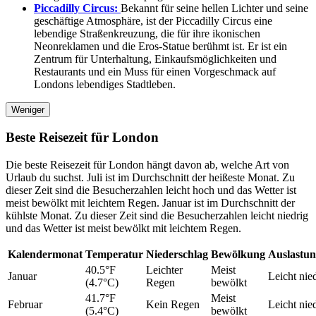
Piccadilly Circus:
Bekannt für seine hellen Lichter und seine
geschäftige Atmosphäre, ist der Piccadilly Circus eine
lebendige Straßenkreuzung, die für ihre ikonischen
Neonreklamen und die Eros-Statue berühmt ist. Er ist ein
Zentrum für Unterhaltung, Einkaufsmöglichkeiten und
Restaurants und ein Muss für einen Vorgeschmack auf
Londons lebendiges Stadtleben.
Weniger
Beste Reisezeit für London
Die beste Reisezeit für London hängt davon ab, welche Art von
Urlaub du suchst. Juli ist im Durchschnitt der heißeste Monat. Zu
dieser Zeit sind die Besucherzahlen leicht hoch und das Wetter ist
meist bewölkt mit leichtem Regen. Januar ist im Durchschnitt der
kühlste Monat. Zu dieser Zeit sind die Besucherzahlen leicht niedrig
und das Wetter ist meist bewölkt mit leichtem Regen.
Kalendermonat
Temperatur
Niederschlag
Bewölkung
Auslastu
40.5°F
Leichter
Meist
Januar
Leicht nie
(4.7°C)
Regen
bewölkt
41.7°F
Meist
Februar
Kein Regen
Leicht nie
(5.4°C)
bewölkt