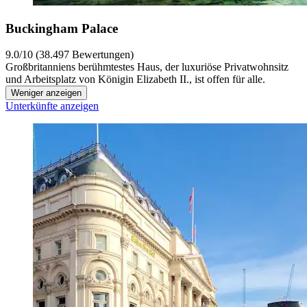
Buckingham Palace
9.0/10 (38.497 Bewertungen)
Großbritanniens berühmtestes Haus, der luxuriöse Privatwohnsitz
und Arbeitsplatz von Königin Elizabeth II., ist offen für alle.
Weniger anzeigen
Unterkünfte anzeigen