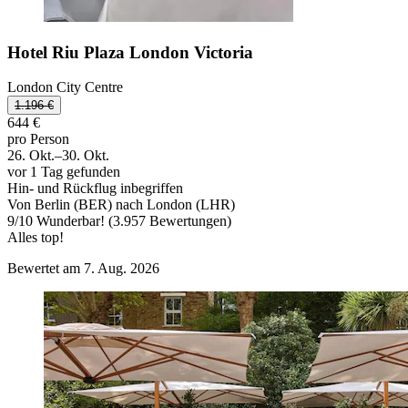
Hotel Riu Plaza London Victoria
London City Centre
1.196 €
644 €
pro Person
26. Okt.–30. Okt.
vor 1 Tag gefunden
Hin- und Rückflug inbegriffen
Von Berlin (BER) nach London (LHR)
9
/
10
Wunderbar! (3.957 Bewertungen)
Alles top!
Bewertet am 7. Aug. 2026