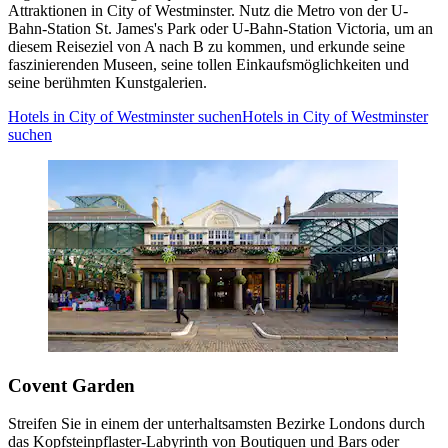
Attraktionen in City of Westminster. Nutz die Metro von der U-
Bahn-Station St. James's Park oder U-Bahn-Station Victoria, um an
diesem Reiseziel von A nach B zu kommen, und erkunde seine
faszinierenden Museen, seine tollen Einkaufsmöglichkeiten und
seine berühmten Kunstgalerien.
Hotels in City of Westminster suchen
Hotels in City of Westminster
suchen
Covent Garden
Streifen Sie in einem der unterhaltsamsten Bezirke Londons durch
das Kopfsteinpflaster-Labyrinth von Boutiquen und Bars oder