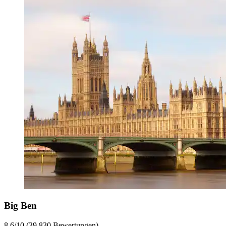
Big Ben
8.6/10 (39.830 Bewertungen)