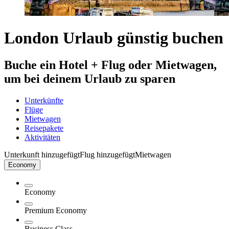
London Urlaub günstig buchen
Buche ein Hotel + Flug oder Mietwagen,
um bei deinem Urlaub zu sparen
Unterkünfte
Flüge
Mietwagen
Reisepakete
Aktivitäten
Unterkunft hinzugefügt
Flug hinzugefügt
Mietwagen
Economy
Economy
Premium Economy
Business Class