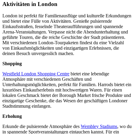
Aktivitäten in London
London ist perfekt für Familienausflüge und kulturelle Erkundungen
und bietet eine Fülle von Aktivitäten. Genieße pulsierende
Einkaufsstraßen, fesselnde Theateraufführungen und spannende
Arena-Veranstaltungen. Verpasse nicht die Abendunterhaltung und
geführte Touren, die die reiche Geschichte der Stadt präsentieren.
Mit verschiedenen London-Tourpaketen findest du eine Vielzahl
von Einkaufsmöglichkeiten und einzigartigen Erlebnissen, die
deinen Besuch unvergesslich machen.
Shopping
Westfield London Shopping Centre
bietet eine lebendige
Atmosphäre mit verschiedenen Geschäften und
Unterhaltungsmöglichkeiten, perfekt für Familien. Harrods bietet ein
luxuriöses Einkaufserlebnis mit hochwertigen Waren. Für einen
lokalen Geschmack bietet der Borough Market frische Produkte und
einzigartige Geschenke, die das Wesen der geschäftigen Londoner
Stadtstimmung einfangen.
Erholung
Erkunde die pulsierende Atmosphäre des
Wembley Stadiums
, wo du
in spannende Sportveranstaltungen eintauchen kannst. Für ein