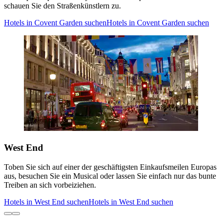
schauen Sie den Straßenkünstlern zu.
Hotels in Covent Garden suchen
Hotels in Covent Garden suchen
West End
Toben Sie sich auf einer der geschäftigsten Einkaufsmeilen Europas
aus, besuchen Sie ein Musical oder lassen Sie einfach nur das bunte
Treiben an sich vorbeiziehen.
Hotels in West End suchen
Hotels in West End suchen