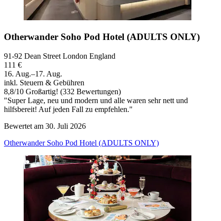
Otherwander Soho Pod Hotel (ADULTS ONLY)
91-92 Dean Street London England
111 €
16. Aug.–17. Aug.
inkl. Steuern & Gebühren
8,8
/
10
Großartig! (332 Bewertungen)
"Super Lage, neu und modern und alle waren sehr nett und
hilfsbereit! Auf jeden Fall zu empfehlen."
Bewertet am 30. Juli 2026
Otherwander Soho Pod Hotel (ADULTS ONLY)