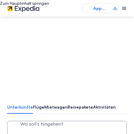
Zum Hauptinhalt springen
App
herunterladen
Unterkünfte
Flüge
Mietwagen
Reisepakete
Aktivitäten
Wo soll’s hingehen?