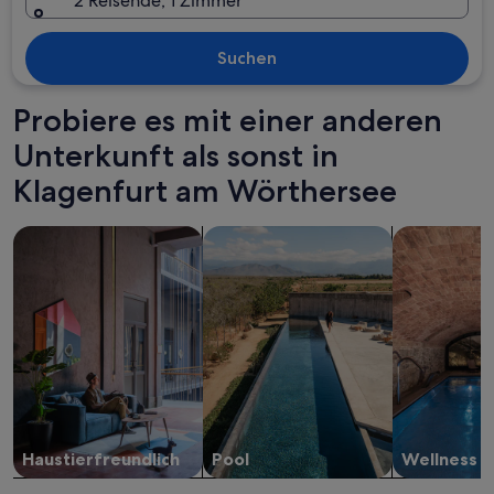
2 Reisende, 1 Zimmer
Suchen
Probiere es mit einer anderen
Unterkunft als sonst in
Klagenfurt am Wörthersee
Suche nach haustierfreundlichen Unterkünften
Suche nach Unterkünften mit Pool
Suche nach U
Haustier­freundlich
Pool
Wellness