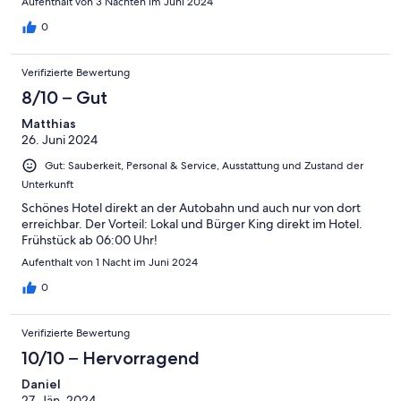
Aufenthalt von 3 Nächten im Juni 2024
0
Verifizierte Bewertung
8/10 – Gut
Matthias
26. Juni 2024
Gut: Sauberkeit, Personal & Service, Ausstattung und Zustand der
Unterkunft
Schönes Hotel direkt an der Autobahn und auch nur von dort
erreichbar. Der Vorteil: Lokal und Bürger King direkt im Hotel.
Frühstück ab 06:00 Uhr!
Aufenthalt von 1 Nacht im Juni 2024
0
Verifizierte Bewertung
10/10 – Hervorragend
Daniel
27. Jän. 2024