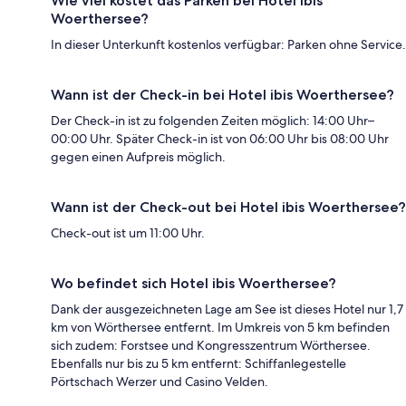
Wie viel kostet das Parken bei Hotel ibis
Woerthersee?
In dieser Unterkunft kostenlos verfügbar: Parken ohne Service.
Wann ist der Check-in bei Hotel ibis Woerthersee?
Der Check-in ist zu folgenden Zeiten möglich: 14:00 Uhr–
00:00 Uhr. Später Check-in ist von 06:00 Uhr bis 08:00 Uhr
gegen einen Aufpreis möglich.
Wann ist der Check-out bei Hotel ibis Woerthersee?
Check-out ist um 11:00 Uhr.
Wo befindet sich Hotel ibis Woerthersee?
Dank der ausgezeichneten Lage am See ist dieses Hotel nur 1,7
km von Wörthersee entfernt. Im Umkreis von 5 km befinden
sich zudem: Forstsee und Kongresszentrum Wörthersee.
Ebenfalls nur bis zu 5 km entfernt: Schiffanlegestelle
Pörtschach Werzer und Casino Velden.