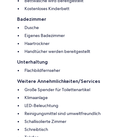
Bettwäsche wird bereitgestellt
Kostenloses Kinderbett
Badezimmer
Dusche
Eigenes Badezimmer
Haartrockner
Handtücher werden bereitgestellt
Unterhaltung
Flachbildfernseher
Weitere Annehmlichkeiten/Services
Große Spender für Toilettenartikel
Klimaanlage
LED-Beleuchtung
Reinigungsmittel sind umweltfreundlich
Schallisolierte Zimmer
Schreibtisch