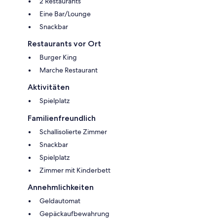
2 Restaurants
Eine Bar/Lounge
Snackbar
Restaurants vor Ort
Burger King
Marche Restaurant
Aktivitäten
Spielplatz
Familienfreundlich
Schallisolierte Zimmer
Snackbar
Spielplatz
Zimmer mit Kinderbett
Annehmlichkeiten
Geldautomat
Gepäckaufbewahrung