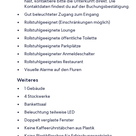
hast, kontaktiere bitte die Unterkunft direkt. Die
Kontaktdaten findest du auf der Buchungsbestätigung.
Gut beleuchteter Zugang zum Eingang
Rollstuhlgeeignet (Einschränkungen möglich)
Rollstuhlgeeignete Lounge
Rollstuhlgeeignete öffentliche Toilette
Rollstuhlgeeignete Parkplätze
Rollstuhlgeeigneter Anmeldeschalter
Rollstuhlgeeignetes Restaurant
Visuelle Alarme auf den Fluren
Weiteres
1 Gebäude
4 Stockwerke
Bankettsaal
Beleuchtung teilweise LED
Doppelt verglaste Fenster
Keine Kaffeerührstäbchen aus Plastik
Keine Plastikflaschen für Erfrischungsgetränke