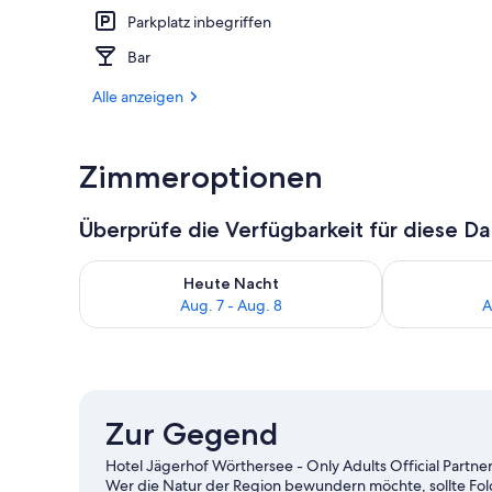
Parkplatz inbegriffen
Bar (in der U
Bar
Alle anzeigen
Zimmeroptionen
Überprüfe die Verfügbarkeit für diese D
Überprüfe die Verfügbarkeit für heute Nacht, Aug. 7
Überprüfe die
Heute Nacht
Aug. 7 - Aug. 8
A
Zur Gegend
Hotel Jägerhof Wörthersee - Only Adults Official Partn
Wer die Natur der Region bewundern möchte, sollte Fo