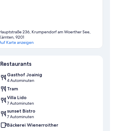
Hauptstraße 236, Krumpendorf am Woerther See,
Kärnten, 9201
Auf Karte anzeigen
Karte
Restaurants
Gasthof Joainig
4 Autominuten
Tram
Villa Lido
7 Autominuten
sunset Bistro
7 Autominuten
Bäckerei Wienerroither