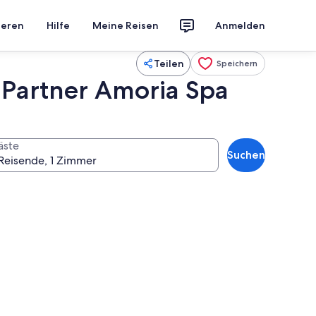
ieren
Hilfe
Meine Reisen
Anmelden
Teilen
Speichern
 Partner Amoria Spa
äste
Suchen