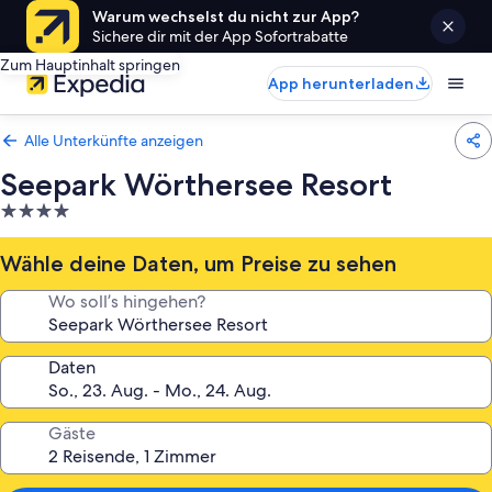
Warum wechselst du nicht zur App?
Sichere dir mit der App Sofortrabatte
Zum Hauptinhalt springen
App herunterladen
Alle Unterkünfte anzeigen
Seepark Wörthersee Resort
4.0-
Sterne-
Unterkunft
Wähle deine Daten, um Preise zu sehen
Wo soll’s hingehen?
Daten
Gäste