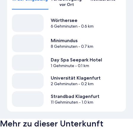
vor Ort
Wörthersee
6 Gehminuten
- 0.6 km
Minimundus
8 Gehminuten
- 0.7 km
Day Spa Seepark Hotel
1 Gehminute
- 0.1 km
Universität Klagenfurt
2 Gehminuten
- 0.2 km
Strandbad Klagenfurt
11 Gehminuten
- 1.0 km
Mehr zu dieser Unterkunft