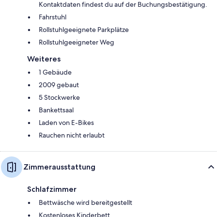
Kontaktdaten findest du auf der Buchungsbestätigung.
Fahrstuhl
Rollstuhlgeeignete Parkplätze
Rollstuhlgeeigneter Weg
Weiteres
1 Gebäude
2009 gebaut
5 Stockwerke
Bankettsaal
Laden von E-Bikes
Rauchen nicht erlaubt
Zimmerausstattung
Schlafzimmer
Bettwäsche wird bereitgestellt
Kostenloses Kinderbett