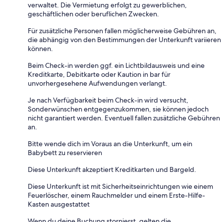
verwaltet. Die Vermietung erfolgt zu gewerblichen,
geschäftlichen oder beruflichen Zwecken.
Für zusätzliche Personen fallen möglicherweise Gebühren an,
die abhängig von den Bestimmungen der Unterkunft variieren
können.
Beim Check-in werden ggf. ein Lichtbildausweis und eine
Kreditkarte, Debitkarte oder Kaution in bar für
unvorhergesehene Aufwendungen verlangt.
Je nach Verfügbarkeit beim Check-in wird versucht,
Sonderwünschen entgegenzukommen, sie können jedoch
nicht garantiert werden. Eventuell fallen zusätzliche Gebühren
an.
Bitte wende dich im Voraus an die Unterkunft, um ein
Babybett zu reservieren
Diese Unterkunft akzeptiert Kreditkarten und Bargeld.
Diese Unterkunft ist mit Sicherheitseinrichtungen wie einem
Feuerlöscher, einem Rauchmelder und einem Erste-Hilfe-
Kasten ausgestattet
Wenn du deine Buchung stornierst, gelten die