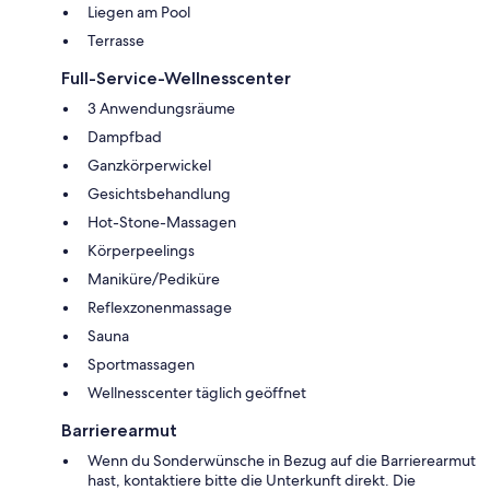
Liegen am Pool
Terrasse
Full-Service-Wellnesscenter
3 Anwendungsräume
Dampfbad
Ganzkörperwickel
Gesichtsbehandlung
Hot-Stone-Massagen
Körperpeelings
Maniküre/Pediküre
Reflexzonenmassage
Sauna
Sportmassagen
Wellnesscenter täglich geöffnet
Barrierearmut
Wenn du Sonderwünsche in Bezug auf die Barrierearmut
hast, kontaktiere bitte die Unterkunft direkt. Die