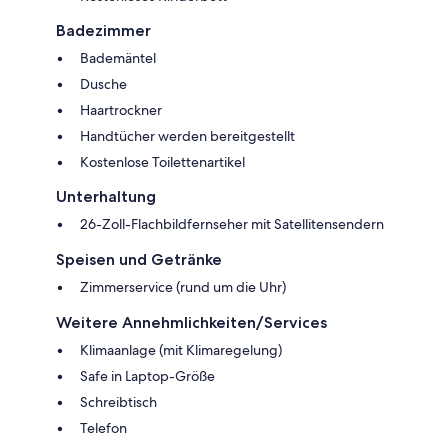
Badezimmer
Bademäntel
Dusche
Haartrockner
Handtücher werden bereitgestellt
Kostenlose Toilettenartikel
Unterhaltung
26-Zoll-Flachbildfernseher mit Satellitensendern
Speisen und Getränke
Zimmerservice (rund um die Uhr)
Weitere Annehmlichkeiten/Services
Klimaanlage (mit Klimaregelung)
Safe in Laptop-Größe
Schreibtisch
Telefon