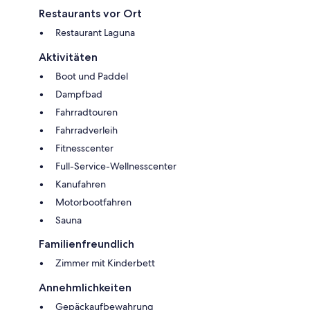
Restaurants vor Ort
Restaurant Laguna
Aktivitäten
Boot und Paddel
Dampfbad
Fahrradtouren
Fahrradverleih
Fitnesscenter
Full-Service-Wellnesscenter
Kanufahren
Motorbootfahren
Sauna
Familienfreundlich
Zimmer mit Kinderbett
Annehmlichkeiten
Gepäckaufbewahrung