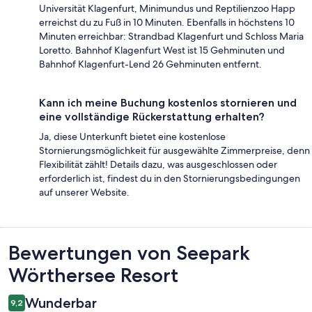
Universität Klagenfurt, Minimundus und Reptilienzoo Happ
erreichst du zu Fuß in 10 Minuten. Ebenfalls in höchstens 10
Minuten erreichbar: Strandbad Klagenfurt und Schloss Maria
Loretto. Bahnhof Klagenfurt West ist 15 Gehminuten und
Bahnhof Klagenfurt-Lend 26 Gehminuten entfernt.
Kann ich meine Buchung kostenlos stornieren und
eine vollständige Rückerstattung erhalten?
Ja, diese Unterkunft bietet eine kostenlose
Stornierungsmöglichkeit für ausgewählte Zimmerpreise, denn
Flexibilität zählt! Details dazu, was ausgeschlossen oder
erforderlich ist, findest du in den Stornierungsbedingungen
auf unserer Website.
Bewertungen
Bewertungen von Seepark
Wörthersee Resort
Wunderbar
9,2