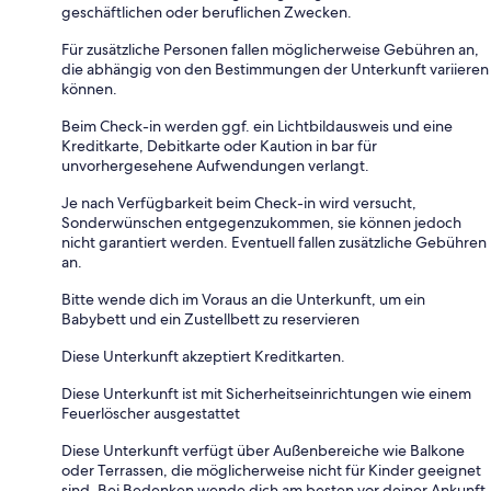
geschäftlichen oder beruflichen Zwecken.
Für zusätzliche Personen fallen möglicherweise Gebühren an,
die abhängig von den Bestimmungen der Unterkunft variieren
können.
Beim Check-in werden ggf. ein Lichtbildausweis und eine
Kreditkarte, Debitkarte oder Kaution in bar für
unvorhergesehene Aufwendungen verlangt.
Je nach Verfügbarkeit beim Check-in wird versucht,
Sonderwünschen entgegenzukommen, sie können jedoch
nicht garantiert werden. Eventuell fallen zusätzliche Gebühren
an.
Bitte wende dich im Voraus an die Unterkunft, um ein
Babybett und ein Zustellbett zu reservieren
Diese Unterkunft akzeptiert Kreditkarten.
Diese Unterkunft ist mit Sicherheitseinrichtungen wie einem
Feuerlöscher ausgestattet
Diese Unterkunft verfügt über Außenbereiche wie Balkone
oder Terrassen, die möglicherweise nicht für Kinder geeignet
sind. Bei Bedenken wende dich am besten vor deiner Ankunft