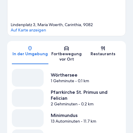
Lindenplatz 3, Maria Woerth, Carinthia, 9082
Auf Karte anzeigen
Karte
In der Umgebung
Fortbewegung
Restaurants
vor Ort
Wörthersee
1 Gehminute
- 0.1 km
Pfarrkirche St. Primus und
Felician
2 Gehminuten
- 0.2 km
Minimundus
13 Autominuten
- 11.7 km