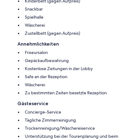
Kinderbett (gegen Aufpreis)
Snackbar
Spielhalle
Wäscherei
Zustellbett (gegen Aufpreis)
Annehmlichkeiten
Friseursalon
Gepäckaufbewahrung
Kostenlose Zeitungen in der Lobby
Safe an der Rezeption
Wäscherei
Zu bestimmten Zeiten besetzte Rezeption
Gästeservice
Concierge-Service
Tägliche Zimmerreinigung
Trockenreinigung/Wäschereiservice
Unterstützung bei der Tourenplanung und beim