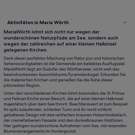
Aktivitäten in Maria Wörth
MariaWörth lohnt sich nicht nur wegen der
wunderschönen Naturpfade am See, sondern auch
wegen der zahlreichen auf einer kleinen Halbinsel
gelegenen Kirchen.
Dank dieser perfekten Mischung von Natur pur und historischen
Sehenswürdigkeiten ist die Gemeinde ein beliebtes Ausflugsziel.
MariaWörth liegt am Südufer des Wörthersees, nicht weit des
beeindruckenden Aussichtsturms Pyramidenkogel. Erkunden Sie
die malerischen Kirchen und genießen Sie die Ruhe dieser
pittoresken Region.
Unter den verschiedenen Kirchen lohnt besonders die St.Primus
und Felician Kirche einen Besuch, die auf einer kleinen Halbinsel
majestätisch über dem See thront. Beachtenswert ist zum Beispiel
ihr spitz zulaufender, schlanker Turm und ihr recht schlicht
gehaltenes Design mit dem einfachen braunen Holzschindeldach,
der cremefarbenen Fassade und den dunkelbraunen Holztüren.
Hier gelingen wunderschöne Aufnahmen vom See, mit reizenden
Blumenarrangements im Vordergrund.