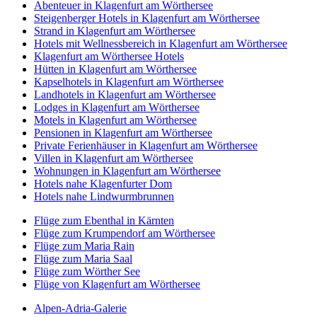
Abenteuer in Klagenfurt am Wörthersee
Steigenberger Hotels in Klagenfurt am Wörthersee
Strand in Klagenfurt am Wörthersee
Hotels mit Wellnessbereich in Klagenfurt am Wörthersee
Klagenfurt am Wörthersee Hotels
Hütten in Klagenfurt am Wörthersee
Kapselhotels in Klagenfurt am Wörthersee
Landhotels in Klagenfurt am Wörthersee
Lodges in Klagenfurt am Wörthersee
Motels in Klagenfurt am Wörthersee
Pensionen in Klagenfurt am Wörthersee
Private Ferienhäuser in Klagenfurt am Wörthersee
Villen in Klagenfurt am Wörthersee
Wohnungen in Klagenfurt am Wörthersee
Hotels nahe Klagenfurter Dom
Hotels nahe Lindwurmbrunnen
Flüge zum Ebenthal in Kärnten
Flüge zum Krumpendorf am Wörthersee
Flüge zum Maria Rain
Flüge zum Maria Saal
Flüge zum Wörther See
Flüge von Klagenfurt am Wörthersee
Alpen-Adria-Galerie