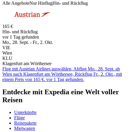
Alle Angebote
Nur Hinflug
Hin- und Rückflug
165 €
Hin- und Rückflug
vor 1 Tag gefunden
Mo., 28. Sept. - Fr., 2. Okt.
VIE
Wien
KLU
Klagenfurt am Wörthersee
Flug mit Austrian Airlines auswählen, Abflug Mo., 28. Sept. ab
Wien nach Klagenfurt am Wörthersee, Rückflug Fr., 2. Okt., mit
einem Preis von 165 €. vor 1 Tag gefunden.
Entdecke mit Expedia eine Welt voller
Reisen
Unterkünfte
Flüge
Reisepakete
Mietwagen