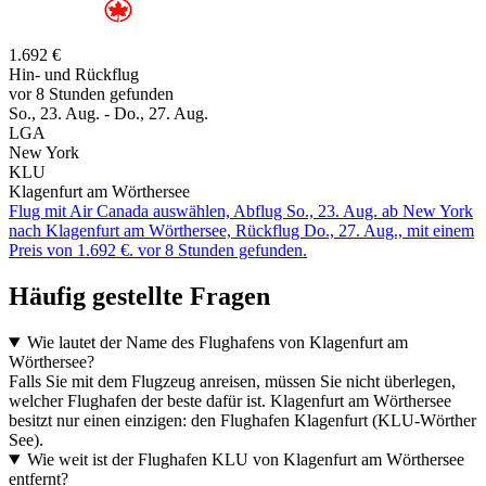
1.692 €
Hin- und Rückflug
vor 8 Stunden gefunden
So., 23. Aug. - Do., 27. Aug.
LGA
New York
KLU
Klagenfurt am Wörthersee
Flug mit Air Canada auswählen, Abflug So., 23. Aug. ab New York
nach Klagenfurt am Wörthersee, Rückflug Do., 27. Aug., mit einem
Preis von 1.692 €. vor 8 Stunden gefunden.
Häufig gestellte Fragen
Wie lautet der Name des Flughafens von Klagenfurt am
Wörthersee?
Falls Sie mit dem Flugzeug anreisen, müssen Sie nicht überlegen,
welcher Flughafen der beste dafür ist. Klagenfurt am Wörthersee
besitzt nur einen einzigen: den Flughafen Klagenfurt (KLU-Wörther
See).
Wie weit ist der Flughafen KLU von Klagenfurt am Wörthersee
entfernt?