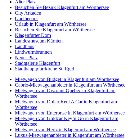
Alter Platz
Besuchen Sie Bezirk Klagenfurt am Wörthersee
City Arkaden
Goethepark
Urlaub in Klagenfurt am Wörthersee
Besuchen Sie Klagenfurt am Wörthersee
Klagenfurter Dom
Landesmuseum Kärnten
Landhaus
Lindwurmbrunnen
Neuer Platz
Stadtgalerie Klagenfurt
Stadthauptpfarrkirche St. Egid
Mietwagen von Budget in Klagenfurt am Wörthersee
Cabrio-Mietwagenanbieter in Klagenfurt am Wörthersee
Mietwagen von Discount Quebec in Klagenfurt am
Wörthersee
Mietwagen von Dollar Rent A Car in Klagenfurt am
Wörthersee
Mietwagen von Enterprise in Klagenfurt am Wörthersee
Mietwagen von Goldcar Key’n Go in Klagenfurt am
Wörthersee
Mietwagen von Hertz in Klagenfurt am Wörthersee
Luxus-Mietwagenanbieter in Klagenfurt am Wörthersee