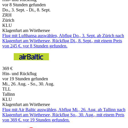
vor 8 Stunden gefunden
Do., 3. Sept. - Di., 8. Sept.
ZRH
Zürich
KLU
Klagenfurt am Wörthersee
Flug mit Lufthansa auswählen, Abflug Do., 3. Sept. ab Zürich nach
Klagenfurt am Wörthersee, Rückflug Di., 8. Sept., mit einem Preis
von 245 €. vor 8 Stunden gefunden.
369 €
Hin- und Rückflug
vor 19 Stunden gefunden
Mi., 26. Aug. - So., 30. Aug.
TLL
Tallinn
KLU
Klagenfurt am Wörthersee
Flug mit Air Baltic auswählen, Abflug Mi., 26. Aug. ab Tallinn nach
Klagenfurt am Wörthersee, Rückflug So., 30. Aug., mit einem Preis
von 369 €. vor 19 Stunden gefunden.