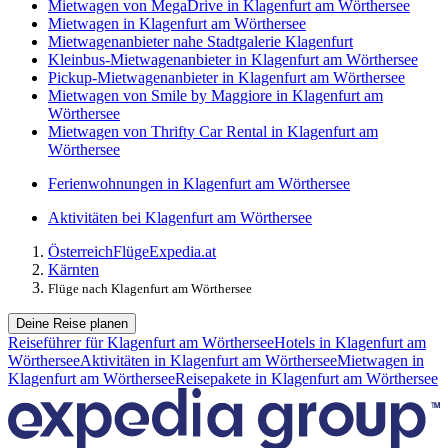
Mietwagen von MegaDrive in Klagenfurt am Wörthersee
Mietwagen in Klagenfurt am Wörthersee
Mietwagenanbieter nahe Stadtgalerie Klagenfurt
Kleinbus-Mietwagenanbieter in Klagenfurt am Wörthersee
Pickup-Mietwagenanbieter in Klagenfurt am Wörthersee
Mietwagen von Smile by Maggiore in Klagenfurt am
Wörthersee
Mietwagen von Thrifty Car Rental in Klagenfurt am
Wörthersee
Ferienwohnungen in Klagenfurt am Wörthersee
Aktivitäten bei Klagenfurt am Wörthersee
Österreich
Flüge
Expedia.at
Kärnten
Flüge nach Klagenfurt am Wörthersee
Deine Reise planen
Reiseführer für Klagenfurt am Wörthersee
Hotels in Klagenfurt am
Wörthersee
Aktivitäten in Klagenfurt am Wörthersee
Mietwagen in
Klagenfurt am Wörthersee
Reisepakete in Klagenfurt am Wörthersee