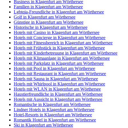
Business in Klagenfurt am Wörthersee
Familien in Klagenfurt am Wörthersee
Lgbtqia-Freundliche in Klagenfurt am Wörthersee
Golf in Klagenfurt am Wörthersee
Günstige in Klagenfurt am Wörthersee
Historische in Klagenfurt am Wörthersee
Hotels mit Casino in Klagenfurt am Wörthersee
Hotels mit Concierge in Klagenfurt am Wörthersee
Hotels mit Fitnessbereich in Klagenfurt am Wörthersee
Hotels mit Frühstück in Klagenfurt am Wörthersee
Hotels mit Kinderbetreuung in Klagenfurt am Wörthersee
Hotels mit Klimaanlage in Klagenfurt am Wörthersee
Hotels mit Parkplatz in Klagenfurt am Wörthersee
Hotels mit Pool in Klagenfurt am Wörthersee
Hotels mit Restaurant in Klagenfurt am Wörthersee
Hotels mit Sauna in Klagenfurt am Wörthersee
Hotels mit Whirlpool in Klagenfurt am Wörthersee
Hotels mit WLAN in Klagenfurt am Wörthersee
Haustierfreundliche in Klagenfurt am Wörthersee
Hotels mit Aussicht in Klagenfurt am Wörthersee
Romantische in Klagenfurt am Wörthersee
Lindner Hotels in Klagenfurt am Wörthersee
Hotel-Resorts in Klagenfurt am Wörthersee
Romantik Hotel in Klagenfurt am Wörthersee
Ski in Klagenfurt am Wörthersee