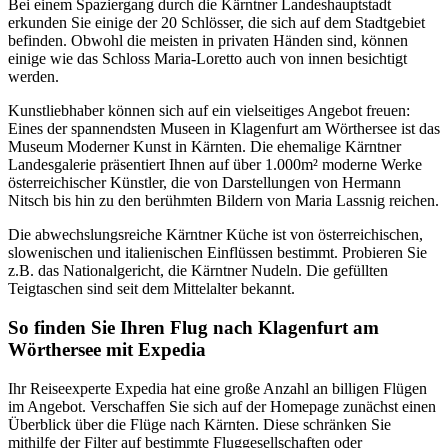
Bei einem Spaziergang durch die Kärntner Landeshauptstadt
erkunden Sie einige der 20 Schlösser, die sich auf dem Stadtgebiet
befinden. Obwohl die meisten in privaten Händen sind, können
einige wie das Schloss Maria-Loretto auch von innen besichtigt
werden.
Kunstliebhaber können sich auf ein vielseitiges Angebot freuen:
Eines der spannendsten Museen in Klagenfurt am Wörthersee ist das
Museum Moderner Kunst in Kärnten. Die ehemalige Kärntner
Landesgalerie präsentiert Ihnen auf über 1.000m² moderne Werke
österreichischer Künstler, die von Darstellungen von Hermann
Nitsch bis hin zu den berühmten Bildern von Maria Lassnig reichen.
Die abwechslungsreiche Kärntner Küche ist von österreichischen,
slowenischen und italienischen Einflüssen bestimmt. Probieren Sie
z.B. das Nationalgericht, die Kärntner Nudeln. Die gefüllten
Teigtaschen sind seit dem Mittelalter bekannt.
So finden Sie Ihren Flug nach Klagenfurt am
Wörthersee mit Expedia
Ihr Reiseexperte Expedia hat eine große Anzahl an billigen Flügen
im Angebot. Verschaffen Sie sich auf der Homepage zunächst einen
Überblick über die Flüge nach Kärnten. Diese schränken Sie
mithilfe der Filter auf bestimmte Fluggesellschaften oder