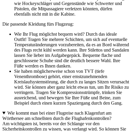
wie Hockeyschläger und Gegenstände wie Schwerter und
Pistolen, die Mitpassagiere verletzen könnten, dürfen
ebenfalls nicht mit in die Kabine.
Die passende Kleidung fürs Flugzeug:
Wie Ihr Flug möglichst bequem wird? Durch das ideale
Outfit! Tragen Sie mehrere Schichten, um sich auf eventuelle
Temperaturänderungen vorzubereiten, da es an Bord während
des Flugs recht kühl werden kann. Ihre Stilettos und Sandalen
lassen Sie lieber im Aufgabegepäck. Bequeme flache und
geschlossene Schuhe sind die deutlich bessere Wahl. Ihre
Füße werden es Ihnen danken.
Sie haben möglicherweise schon von TVT (tiefe
Venenthrombose) gehört, einer ernstzunehmenden
Kreislaufsystemstörung, die durch zu langes Sitzen verursacht
wird. Sie können aber ganz leicht etwas tun, um Ihr Risiko zu
verringern. Tragen Sie Kompressionsstrümpfe, trinken Sie
ausreichend, und bewegen Sie Ihre Füße und Beine, zum
Beispiel durch einen kurzen Spaziergang durch den Gang.
Wie kommt man bei einer Flugreise nach Klagenfurt am
Wörthersee am schnellsten durch die Flughafenkontrollen?
Am wichtigsten ist, bereits vor der Schlange vor den
Sicherheitskontrollen zu wissen, was verlangt wird. So können Sie