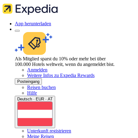
App herunterladen
Als Mitglied sparst du 10% oder mehr bei über
100.000 Hotels weltweit, wenn du angemeldet bist.
Anmelden
Weitere Infos zu Expedia Rewards
Posteingang
Reisen buchen
Hilfe
Deutsch · EUR · AT
Unterkunft registrieren
Meine Reisen