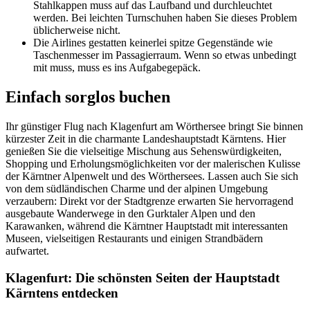
Stahlkappen muss auf das Laufband und durchleuchtet
werden. Bei leichten Turnschuhen haben Sie dieses Problem
üblicherweise nicht.
Die Airlines gestatten keinerlei spitze Gegenstände wie
Taschenmesser im Passagierraum. Wenn so etwas unbedingt
mit muss, muss es ins Aufgabegepäck.
Einfach sorglos buchen
Ihr günstiger Flug nach Klagenfurt am Wörthersee bringt Sie binnen
kürzester Zeit in die charmante Landeshauptstadt Kärntens. Hier
genießen Sie die vielseitige Mischung aus Sehenswürdigkeiten,
Shopping und Erholungsmöglichkeiten vor der malerischen Kulisse
der Kärntner Alpenwelt und des Wörthersees. Lassen auch Sie sich
von dem südländischen Charme und der alpinen Umgebung
verzaubern: Direkt vor der Stadtgrenze erwarten Sie hervorragend
ausgebaute Wanderwege in den Gurktaler Alpen und den
Karawanken, während die Kärntner Hauptstadt mit interessanten
Museen, vielseitigen Restaurants und einigen Strandbädern
aufwartet.
Klagenfurt: Die schönsten Seiten der Hauptstadt
Kärntens entdecken