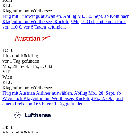
Köln
KLU
Klagenfurt am Wörthersee
Flug mit Eurowings auswählen, Abflug Mi., 30. Sept. ab Köln nach
Klagenfurt am Wörthersee, Rückflug Mi., 7. Okt., mit einem Preis
von 110 €. vor 6 Tagen gefunden.
165 €
Hin- und Rückflug
vor 1 Tag gefunden
Mo., 28. Sept. - Fr., 2. Okt.
VIE
Wien
KLU
Klagenfurt am Wörthersee
Flug mit Austrian Airlines auswählen, Abflug Mo., 28. Sept. ab
Wien nach Klagenfurt am Wörthersee, Rückflug Fr., 2. Okt., mit
einem Preis von 165 €. vor 1 Tag gefunden.
245 €
Hin- und Rückflug