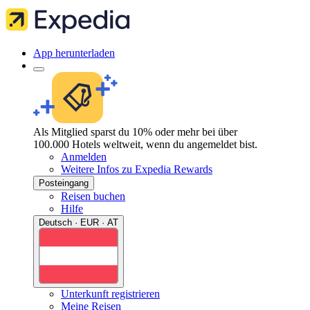
App herunterladen
Als Mitglied sparst du 10% oder mehr bei über
100.000 Hotels weltweit, wenn du angemeldet bist.
Anmelden
Weitere Infos zu Expedia Rewards
Posteingang
Reisen buchen
Hilfe
Deutsch · EUR · AT
Unterkunft registrieren
Meine Reisen