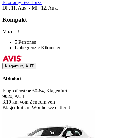
Economy Seat Ibiza
Di., 11. Aug. - Mi., 12. Aug.
Kompakt
Mazda 3
5 Personen
Unbegrenzte Kilometer
Klagenfurt, AUT
Abholort
Flughafenstrae 60-64, Klagenfurt
9020, AUT
3,19 km vom Zentrum von
Klagenfurt am Wörthersee entfernt