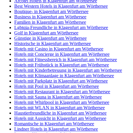
Arcotel Hotels in Klagenfurt am Wörthersee
Best Western Hotels in Klagenfurt am Wörthersee
Boutique- in Klagenfurt am Wörthersee
Business in Klagenfurt am Wörthersee
Familien in Klagenfurt am Wörthersee
Lgbtqia-Freundliche in Klagenfurt am Wörthersee
Golf in Klagenfurt am Wörthersee
Günstige in Klagenfurt am Wörthersee
Historische in Klagenfurt am Wörthersee
Hotels mit Casino in Klagenfurt am Wörthersee
Hotels mit Concierge in Klagenfurt am Wörthersee
Hotels mit Fitnessbereich in Klagenfurt am Wörthersee
Hotels mit Frühstück in Klagenfurt am Wörthersee
Hotels mit Kinderbetreuung in Klagenfurt am Wörthersee
Hotels mit Klimaanlage in Klagenfurt am Wörthersee
Hotels mit Parkplatz in Klagenfurt am Wörthersee
Hotels mit Pool in Klagenfurt am Wörthersee
Hotels mit Restaurant in Klagenfurt am Wörthersee
Hotels mit Sauna in Klagenfurt am Wörthersee
Hotels mit Whirlpool in Klagenfurt am Wörthersee
Hotels mit WLAN in Klagenfurt am Wörthersee
Haustierfreundliche in Klagenfurt am Wörthersee
Hotels mit Aussicht in Klagenfurt am Wörthersee
Romantische in Klagenfurt am Wörthersee
Lindner Hotels in Klagenfurt am Wörthersee