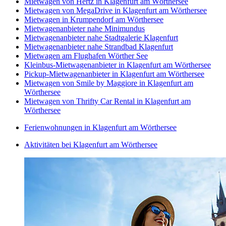
Mietwagen von Hertz in Klagenfurt am Wörthersee
Mietwagen von MegaDrive in Klagenfurt am Wörthersee
Mietwagen in Krumpendorf am Wörthersee
Mietwagenanbieter nahe Minimundus
Mietwagenanbieter nahe Stadtgalerie Klagenfurt
Mietwagenanbieter nahe Strandbad Klagenfurt
Mietwagen am Flughafen Wörther See
Kleinbus-Mietwagenanbieter in Klagenfurt am Wörthersee
Pickup-Mietwagenanbieter in Klagenfurt am Wörthersee
Mietwagen von Smile by Maggiore in Klagenfurt am
Wörthersee
Mietwagen von Thrifty Car Rental in Klagenfurt am
Wörthersee
Ferienwohnungen in Klagenfurt am Wörthersee
Aktivitäten bei Klagenfurt am Wörthersee