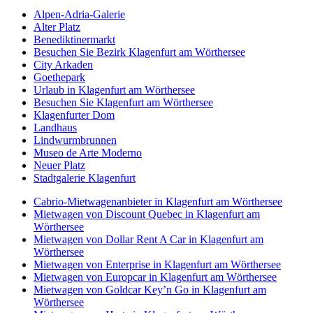
Alpen-Adria-Galerie
Alter Platz
Benediktinermarkt
Besuchen Sie Bezirk Klagenfurt am Wörthersee
City Arkaden
Goethepark
Urlaub in Klagenfurt am Wörthersee
Besuchen Sie Klagenfurt am Wörthersee
Klagenfurter Dom
Landhaus
Lindwurmbrunnen
Museo de Arte Moderno
Neuer Platz
Stadtgalerie Klagenfurt
Cabrio-Mietwagenanbieter in Klagenfurt am Wörthersee
Mietwagen von Discount Quebec in Klagenfurt am
Wörthersee
Mietwagen von Dollar Rent A Car in Klagenfurt am
Wörthersee
Mietwagen von Enterprise in Klagenfurt am Wörthersee
Mietwagen von Europcar in Klagenfurt am Wörthersee
Mietwagen von Goldcar Key’n Go in Klagenfurt am
Wörthersee