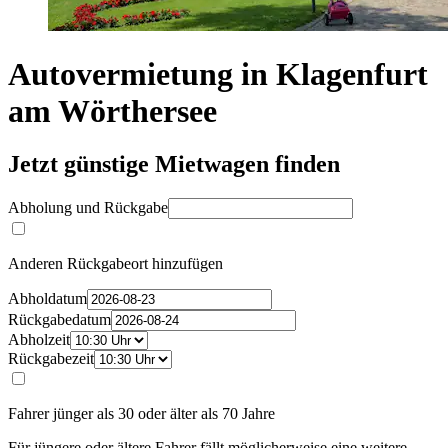
Autovermietung in Klagenfurt
am Wörthersee
Jetzt günstige Mietwagen finden
Abholung und Rückgabe
Anderen Rückgabeort hinzufügen
Abholdatum
Rückgabedatum
Abholzeit
Rückgabezeit
Fahrer jünger als 30 oder älter als 70 Jahre
Für jüngere oder ältere Fahrer fällt möglicherweise eine weitere