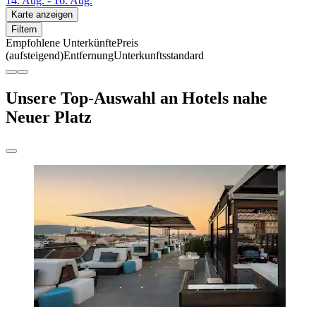
14. Aug. - 16. Aug.
Karte anzeigen
Filtern
Empfohlene Unterkünfte
Preis
(aufsteigend)
Entfernung
Unterkunftsstandard
Unsere Top-Auswahl an Hotels nahe
Neuer Platz