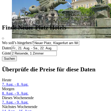
Finde Neuer Platz Hotels
Wo soll’s hingehen?
Daten
Gäste
Suchen
Überprüfe die Preise für diese Daten
Heute
7. Aug. - 8. Aug.
Morgen
8. Aug. - 9. Aug.
Dieses Wochenende
7. Aug. - 9. Aug.
Nächstes Wochenende