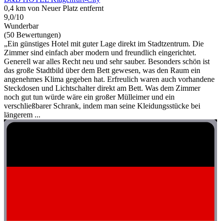
0,4 km von Neuer Platz entfernt
9,0/10
Wunderbar
(50 Bewertungen)
„Ein günstiges Hotel mit guter Lage direkt im Stadtzentrum. Die
Zimmer sind einfach aber modern und freundlich eingerichtet.
Generell war alles Recht neu und sehr sauber. Besonders schön ist
das große Stadtbild über dem Bett gewesen, was den Raum ein
angenehmes Klima gegeben hat. Erfreulich waren auch vorhandene
Steckdosen und Lichtschalter direkt am Bett. Was dem Zimmer
noch gut tun würde wäre ein großer Mülleimer und ein
verschließbarer Schrank, indem man seine Kleidungsstücke bei
längerem ...