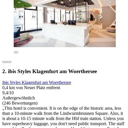
2. ibis Styles Klagenfurt am Woerthersee
ibis Styles Klagenfurt am Woerthersee
0,4 km von Neuer Platz entfernt
9,4/10
Außergewöhnlich
(246 Bewertungen)
„This hotel is convenient. It is on the edge of the historic area, less
than a 10-minute walk from the Lindwurmbrunnen Square. Also, it
is about a 10-15 minute walk from the Hbf train station. Unless you
have superheavy luggage, you don't need public transport. The staff