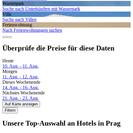
Wasserpark
Suche nach Unterkünften mit Wasserpark
Villa
Suche nach Villen
Ferien­wohnung
Nach Ferienwohnungen suchen
Überprüfe die Preise für diese Daten
Heute
10. Aug. - 11. Aug.
Morgen
11. Aug. - 12. Aug.
Dieses Wochenende
14. Aug. - 16. Aug.
Nächstes Wochenende
21. Aug. - 23. Aug.
Auf Karte anzeigen
Filtern
Unsere Top-Auswahl an Hotels in Prag