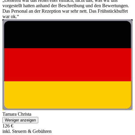
„Generell war das Hotel eher einfach, nicht das, was wir uns
vorgestellt hatten anhand der Beschreibung und den Bewertungen.
Das Personal an der Rezeption war sehr nett. Das Frühstückbuffet
war ok.“
Tamara Christa
Weniger anzeigen
126 €
inkl. Steuern & Gebühren