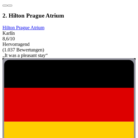
2. Hilton Prague Atrium
Hilton Prague Atrium
Karlín
8,6/10
Hervorragend
(1.037 Bewertungen)
„It was a pleasant stay“