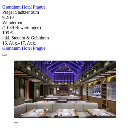
Grandium Hotel Prague
Prager Stadtzentrum
9,2/10
Wunderbar
(1.039 Bewertungen)
109 €
inkl. Steuern & Gebühren
16. Aug.–17. Aug.
Grandium Hotel Prague