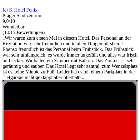
K+K Hotel Fenix
Prager Stadtzentrum
9,0/10
Wunderbar
(1.015 Bewertungen)
„Wir waren zum ersten Mal in diesem Hotel. Das Personal an der
Rezeption war sehr freundlich und in allen Dingen hilfsbereit.
Ebenso freundlich ist das Personal beim Frühstück. Das Frühstück
war sehr umfangreich, es wurde immer augefüllt und alles war frisch
und lecker. Wir hatten ein Zimmer mit Balkon. Das Zimmer ist sehr
geräumig und sauber. Das Hotel liegt sehr zentral, zum Wenzelsplatz
ist es keine Minute zu Fuß. Leider hat es mit einem Parkplatz in der
Tiefgarage nicht geklappt aber oberhalb ...