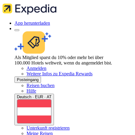
App herunterladen
Als Mitglied sparst du 10% oder mehr bei über
100.000 Hotels weltweit, wenn du angemeldet bist.
Anmelden
Weitere Infos zu Expedia Rewards
Posteingang
Reisen buchen
Hilfe
Deutsch · EUR · AT
Unterkunft registrieren
Meine Reisen