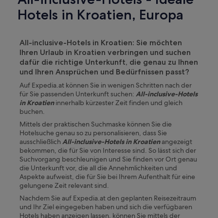
Hotels in Kroatien, Europa
All-inclusive-Hotels in Kroatien: Sie möchten
Ihren Urlaub in Kroatien verbringen und suchen
dafür die richtige Unterkunft, die genau zu Ihnen
und Ihren Ansprüchen und Bedürfnissen passt?
Auf Expedia.at können Sie in wenigen Schritten nach der
für Sie passenden Unterkunft suchen:
All-inclusive-Hotels
in Kroatien
innerhalb kürzester Zeit finden und gleich
buchen.
Mittels der praktischen Suchmaske können Sie die
Hotelsuche genau so zu personalisieren, dass Sie
ausschließlich
All-inclusive-Hotels in Kroatien
angezeigt
bekommen, die für Sie von Interesse sind. So lässt sich der
Suchvorgang beschleunigen und Sie finden vor Ort genau
die Unterkunft vor, die all die Annehmlichkeiten und
Aspekte aufweist, die für Sie bei Ihrem Aufenthalt für eine
gelungene Zeit relevant sind.
Nachdem Sie auf Expedia.at den geplanten Reisezeitraum
und Ihr Ziel eingegeben haben und sich die verfügbaren
Hotels haben anzeigen lassen, können Sie mittels der