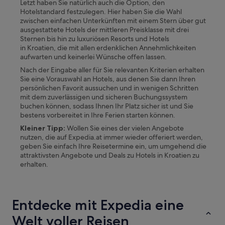
Letzt haben Sie natürlich auch die Option, den
Hotelstandard festzulegen. Hier haben Sie die Wahl
zwischen einfachen Unterkünften mit einem Stern über gut
ausgestattete Hotels der mittleren Preisklasse mit drei
Sternen bis hin zu luxuriösen Resorts und Hotels
in
Kroatien,
die mit allen erdenklichen Annehmlichkeiten
aufwarten und keinerlei Wünsche offen lassen.
Nach der Eingabe aller für Sie relevanten Kriterien erhalten
Sie eine Vorauswahl an Hotels, aus denen Sie dann Ihren
persönlichen Favorit aussuchen und in wenigen Schritten
mit dem zuverlässigen und sicheren Buchungssystem
buchen können, sodass Ihnen Ihr Platz sicher ist und Sie
bestens vorbereitet in Ihre Ferien starten können.
Kleiner Tipp:
Wollen Sie eines der vielen Angebote
nutzen, die auf Expedia.at immer wieder offeriert werden,
geben Sie einfach Ihre Reisetermine ein, um umgehend die
attraktivsten Angebote und Deals zu Hotels in
Kroatien
zu
erhalten.
Entdecke mit Expedia eine
Welt voller Reisen