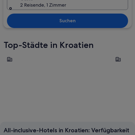
2 Reisende, 1 Zimmer
Suchen
Top-Städte in Kroatien
Poreč
Rovinj
Poreč
Rovinj
All-inclusive-Hotels in Kroatien: Verfügbarkeit