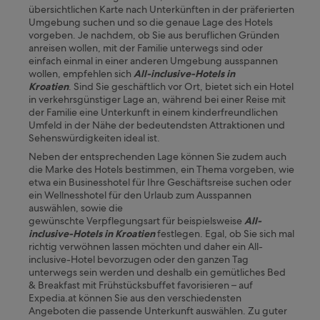
übersichtlichen Karte nach Unterkünften in der präferierten
Umgebung suchen und so die genaue Lage des Hotels
vorgeben. Je nachdem, ob Sie aus beruflichen Gründen
anreisen wollen, mit der Familie unterwegs sind oder
einfach einmal in einer anderen Umgebung ausspannen
wollen, empfehlen sich
All-inclusive-Hotels in
Kroatien
.
Sind Sie geschäftlich vor Ort, bietet sich ein Hotel
in verkehrsgünstiger Lage an, während bei einer Reise mit
der Familie eine Unterkunft in einem kinderfreundlichen
Umfeld in der Nähe der bedeutendsten Attraktionen und
Sehenswürdigkeiten ideal ist.
Neben der entsprechenden Lage können Sie zudem auch
die Marke des Hotels bestimmen, ein Thema vorgeben, wie
etwa ein Businesshotel für Ihre Geschäftsreise suchen oder
ein Wellnesshotel für den Urlaub zum Ausspannen
auswählen, sowie die
gewünschte Verpflegungsart für beispielsweise
All-
inclusive-Hotels in Kroatien
festlegen. Egal, ob Sie sich mal
richtig verwöhnen lassen möchten und daher ein All-
inclusive-Hotel bevorzugen oder den ganzen Tag
unterwegs sein werden und deshalb ein gemütliches Bed
& Breakfast mit Frühstücksbuffet favorisieren – auf
Expedia.at können Sie aus den verschiedensten
Angeboten die passende Unterkunft auswählen. Zu guter