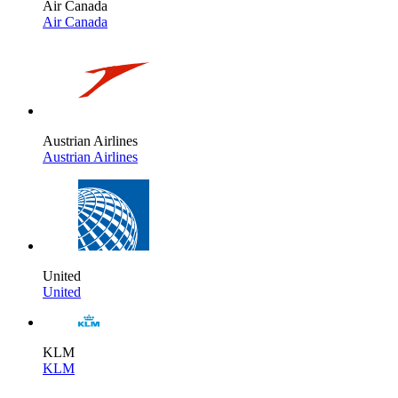
Air Canada
Air Canada
Austrian Airlines
Austrian Airlines
United
United
KLM
KLM