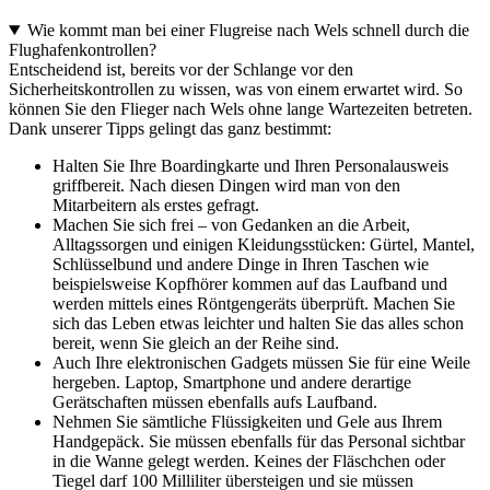
Wie kommt man bei einer Flugreise nach Wels schnell durch die
Flughafenkontrollen?
Entscheidend ist, bereits vor der Schlange vor den
Sicherheitskontrollen zu wissen, was von einem erwartet wird. So
können Sie den Flieger nach Wels ohne lange Wartezeiten betreten.
Dank unserer Tipps gelingt das ganz bestimmt:
Halten Sie Ihre Boardingkarte und Ihren Personalausweis
griffbereit. Nach diesen Dingen wird man von den
Mitarbeitern als erstes gefragt.
Machen Sie sich frei – von Gedanken an die Arbeit,
Alltagssorgen und einigen Kleidungsstücken: Gürtel, Mantel,
Schlüsselbund und andere Dinge in Ihren Taschen wie
beispielsweise Kopfhörer kommen auf das Laufband und
werden mittels eines Röntgengeräts überprüft. Machen Sie
sich das Leben etwas leichter und halten Sie das alles schon
bereit, wenn Sie gleich an der Reihe sind.
Auch Ihre elektronischen Gadgets müssen Sie für eine Weile
hergeben. Laptop, Smartphone und andere derartige
Gerätschaften müssen ebenfalls aufs Laufband.
Nehmen Sie sämtliche Flüssigkeiten und Gele aus Ihrem
Handgepäck. Sie müssen ebenfalls für das Personal sichtbar
in die Wanne gelegt werden. Keines der Fläschchen oder
Tiegel darf 100 Milliliter übersteigen und sie müssen