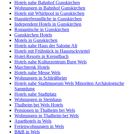
Hotels nahe Bahnhof Gunskirchen
Wohnungen in Bahnhof Gunskirchen
Hotels mit Whirlpool in Gunskirchen
Haustierfreundliche in Gunskirchen
Independent Hotels in Gunskirchen
Romantische in Gunskirchen
Gunskirchen Hotels
Motels in Gunskirchen
Hotels nahe Haus der Salome Alt
Hotels mit Frühstück in Hausruckviertel
Hotel-Resorts in Krenglbach
Hotels nahe Kulturzentrum Burg Wels
Marchtrenk Hotels
Hotels nahe Messe Wels
Wohnungen in Schleißheim
Hotels nahe Stadtmuseum Wels Minoriten Archäologische
Sammlung
Hotels nahe Stadtplatz
Wohnungen in Steinhaus
Thalheim bei Wels Hotels
Pensionen in Thalheim bei Wels
Wohnungen in Thalheim bei Wels
Aparthotels in Wels
Ferienwohnungen in Wels
B&B in Wels