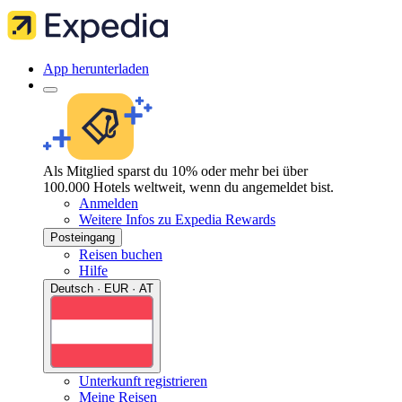
App herunterladen
Als Mitglied sparst du 10% oder mehr bei über
100.000 Hotels weltweit, wenn du angemeldet bist.
Anmelden
Weitere Infos zu Expedia Rewards
Posteingang
Reisen buchen
Hilfe
Deutsch · EUR · AT
Unterkunft registrieren
Meine Reisen