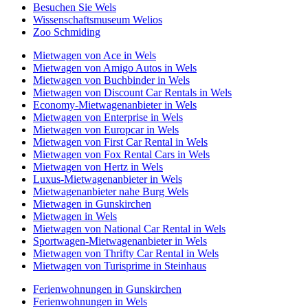
Besuchen Sie Wels
Wissenschaftsmuseum Welios
Zoo Schmiding
Mietwagen von Ace in Wels
Mietwagen von Amigo Autos in Wels
Mietwagen von Buchbinder in Wels
Mietwagen von Discount Car Rentals in Wels
Economy-Mietwagenanbieter in Wels
Mietwagen von Enterprise in Wels
Mietwagen von Europcar in Wels
Mietwagen von First Car Rental in Wels
Mietwagen von Fox Rental Cars in Wels
Mietwagen von Hertz in Wels
Luxus-Mietwagenanbieter in Wels
Mietwagenanbieter nahe Burg Wels
Mietwagen in Gunskirchen
Mietwagen in Wels
Mietwagen von National Car Rental in Wels
Sportwagen-Mietwagenanbieter in Wels
Mietwagen von Thrifty Car Rental in Wels
Mietwagen von Turisprime in Steinhaus
Ferienwohnungen in Gunskirchen
Ferienwohnungen in Wels