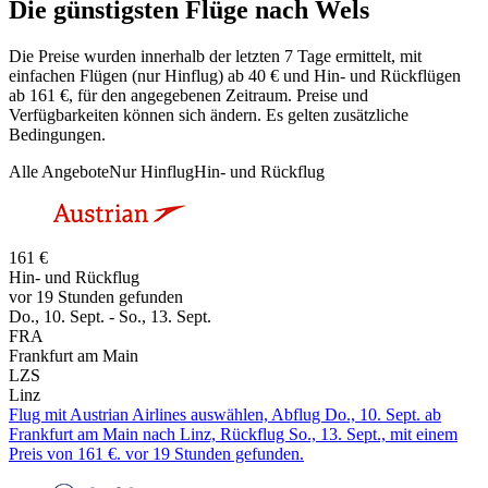
Die günstigsten Flüge nach Wels
Die Preise wurden innerhalb der letzten 7 Tage ermittelt, mit
einfachen Flügen (nur Hinflug) ab 40 € und Hin- und Rückflügen
ab 161 €, für den angegebenen Zeitraum. Preise und
Verfügbarkeiten können sich ändern. Es gelten zusätzliche
Bedingungen.
Alle Angebote
Nur Hinflug
Hin- und Rückflug
161 €
Hin- und Rückflug
vor 19 Stunden gefunden
Do., 10. Sept. - So., 13. Sept.
FRA
Frankfurt am Main
LZS
Linz
Flug mit Austrian Airlines auswählen, Abflug Do., 10. Sept. ab
Frankfurt am Main nach Linz, Rückflug So., 13. Sept., mit einem
Preis von 161 €. vor 19 Stunden gefunden.