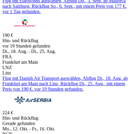
Flug mit Eurowings auswählen, Abflug Do., 3. Sept. ab Mallorca
nach Salzburg, Rückflug So., 6. Sept., mit einem Preis von 177 €.
vor 1 Tag gefunden.
190 €
Hin- und Rückflug
vor 19 Stunden gefunden
Di., 18. Aug. - Di., 25. Aug.
FRA
Frankfurt am Main
LNZ
Linz
Flug mit Danish Air Transport auswählen, Abflug Di., 18. Aug. ab
Frankfurt am Main nach Linz, Rückflug Di., 25. Aug., mit einem
Preis von 190 €. vor 19 Stunden gefunden.
224 €
Hin- und Rückflug
Gerade gefunden
Mo., 12. Okt. - Fr., 16. Okt.