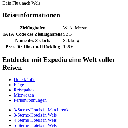
Dein Flug nach Wels
Reiseinformationen
Zielflughafen
W. A. Mozart
IATA-Code des Zielflughafens
SZG
Name des Zielorts
Salzburg
Preis für Hin- und Rückflug
138 €
Entdecke mit Expedia eine Welt voller
Reisen
Unterkünfte
Flüge
Reisepakete
Mietwagen
Ferienwohnungen
3-Sterne-Hotels in Marchtrenk
3-Sterne-Hotels in Wels
4-Sterne-Hotels in Wels
5-Sterne-Hotels in Wels