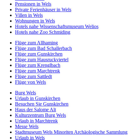
Pensionen in Wels
Private Ferienhäuser in Wels
Villen in Wels
Wohnungen in Wels
Hotels nahe Wissenschaftsmuseum Welios
Hotels nahe Zoo Schmiding
Flüge zum Allhaming
Flüge zum Bad Schallerbach
Flüge zum Gunskirchen
Flüge zum Hausruckviertel
Flüge zum Krenglbach
Flüge zum Marchtrenk
Flüge zum Sattledt
Flüge von Wels
Burg Wels
Urlaub in Gunskirchen
Besuchen Sie Gunskirchen
Haus der Salome Alt
Kulturzentrum Burg Wels
Urlaub in Marchtrenk
Messe Wels
Stadtmuseum Wels Minoriten Archäologische Sammlung
Urlaub in Wels