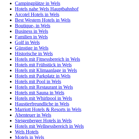
Campingplätze in Wels
Hotels nahe Wels Hauptbahnhof
Arcotel Hotels in Wels
Best Western Hotels in Wels
Boutique- in Wels
Business in Wels
Familien in Wels
Golf in Wels
Günstige in Wels
Historische in Wels
Hotels mit Fitnessbereich in Wels
Hotels mit Frühstück in Wels
Hotels mit Klimaanlage in Wels
Hotels mit Parkplatz in Wels
Hotels mit Pool in Wels
Hotels mit Restaurant in Wels
Hotels mit Sauna in Wels
Hotels mit Whirlpool in Wels
Haustierfreundliche in Wels
Marriott Hotels & Resorts in Wels
Abenteuer in Wels
Steigenberger Hotels in Wels
Hotels mit Wellnessbereich in Wels
Wels Hotels
Motels in Wels