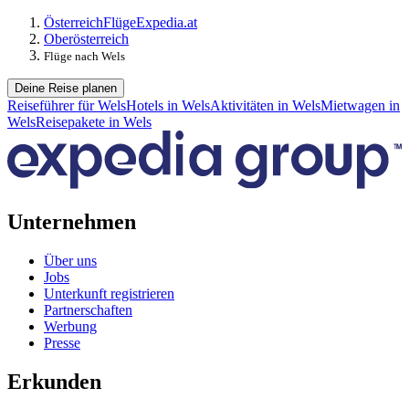
Österreich
Flüge
Expedia.at
Oberösterreich
Flüge nach Wels
Deine Reise planen
Reiseführer für Wels
Hotels in Wels
Aktivitäten in Wels
Mietwagen in
Wels
Reisepakete in Wels
Unternehmen
Über uns
Jobs
Unterkunft registrieren
Partnerschaften
Werbung
Presse
Erkunden