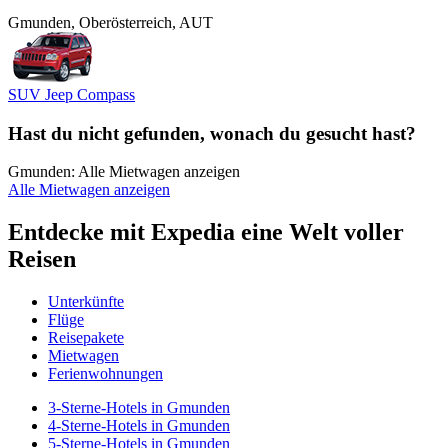
Gmunden, Oberösterreich, AUT
SUV Jeep Compass
Hast du nicht gefunden, wonach du gesucht hast?
Gmunden: Alle Mietwagen anzeigen
Alle Mietwagen anzeigen
Entdecke mit Expedia eine Welt voller
Reisen
Unterkünfte
Flüge
Reisepakete
Mietwagen
Ferienwohnungen
3-Sterne-Hotels in Gmunden
4-Sterne-Hotels in Gmunden
5-Sterne-Hotels in Gmunden