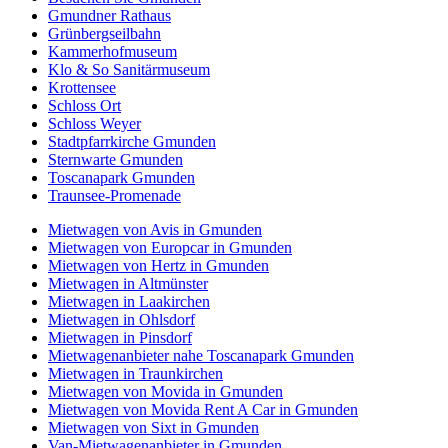
Gmundner Rathaus
Grünbergseilbahn
Kammerhofmuseum
Klo & So Sanitärmuseum
Krottensee
Schloss Ort
Schloss Weyer
Stadtpfarrkirche Gmunden
Sternwarte Gmunden
Toscanapark Gmunden
Traunsee-Promenade
Mietwagen von Avis in Gmunden
Mietwagen von Europcar in Gmunden
Mietwagen von Hertz in Gmunden
Mietwagen in Altmünster
Mietwagen in Laakirchen
Mietwagen in Ohlsdorf
Mietwagen in Pinsdorf
Mietwagenanbieter nahe Toscanapark Gmunden
Mietwagen in Traunkirchen
Mietwagen von Movida in Gmunden
Mietwagen von Movida Rent A Car in Gmunden
Mietwagen von Sixt in Gmunden
Van-Mietwagenanbieter in Gmunden