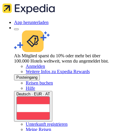
App herunterladen
Als Mitglied sparst du 10% oder mehr bei über
100.000 Hotels weltweit, wenn du angemeldet bist.
Anmelden
Weitere Infos zu Expedia Rewards
Posteingang
Reisen buchen
Hilfe
Deutsch · EUR · AT
Unterkunft registrieren
Meine Reisen