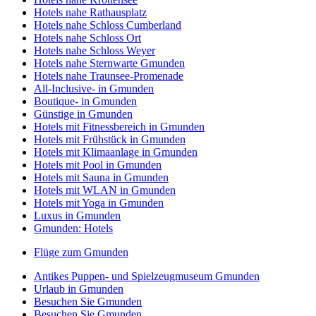
Hotels nahe Rathausplatz
Hotels nahe Schloss Cumberland
Hotels nahe Schloss Ort
Hotels nahe Schloss Weyer
Hotels nahe Sternwarte Gmunden
Hotels nahe Traunsee-Promenade
All-Inclusive- in Gmunden
Boutique- in Gmunden
Günstige in Gmunden
Hotels mit Fitnessbereich in Gmunden
Hotels mit Frühstück in Gmunden
Hotels mit Klimaanlage in Gmunden
Hotels mit Pool in Gmunden
Hotels mit Sauna in Gmunden
Hotels mit WLAN in Gmunden
Hotels mit Yoga in Gmunden
Luxus in Gmunden
Gmunden: Hotels
Flüge zum Gmunden
Antikes Puppen- und Spielzeugmuseum Gmunden
Urlaub in Gmunden
Besuchen Sie Gmunden
Besuchen Sie Gmunden