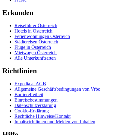
Erkunden
Reiseführer Österreich
Hotels in Österreich
Ferienwohnungen Österreich
Städtereisen Österreich
Flüge in Österreich
Mietwagen Österreich
Alle Unterkunftsarten
Richtlinien
Expedia.at AGB
Allgemeine Geschäftsbedingungen von Vrbo
Barrierefreiheit
Einreisebestimmungen
Datenschutzerklärung
Cookie-Erklärung
Rechtliche Hinweise/Kontakt
Inhaltsrichtlinien und Melden von Inhalten
Hilfe