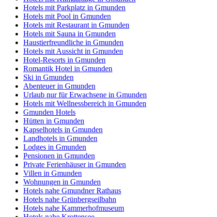
Hotels mit Parkplatz in Gmunden
Hotels mit Pool in Gmunden
Hotels mit Restaurant in Gmunden
Hotels mit Sauna in Gmunden
Haustierfreundliche in Gmunden
Hotels mit Aussicht in Gmunden
Hotel-Resorts in Gmunden
Romantik Hotel in Gmunden
Ski in Gmunden
Abenteuer in Gmunden
Urlaub nur für Erwachsene in Gmunden
Hotels mit Wellnessbereich in Gmunden
Gmunden Hotels
Hütten in Gmunden
Kapselhotels in Gmunden
Landhotels in Gmunden
Lodges in Gmunden
Pensionen in Gmunden
Private Ferienhäuser in Gmunden
Villen in Gmunden
Wohnungen in Gmunden
Hotels nahe Gmundner Rathaus
Hotels nahe Grünbergseilbahn
Hotels nahe Kammerhofmuseum
Hotels nahe Krottensee