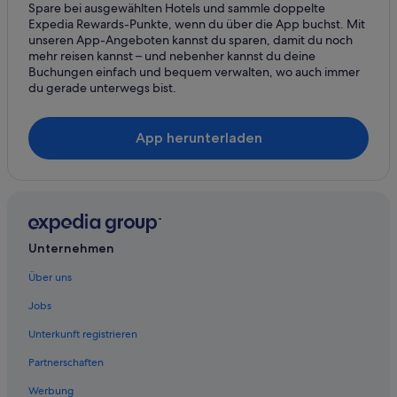
Spare bei ausgewählten Hotels und sammle doppelte
Pensionen in St. Margarethen
Expedia Rewards-Punkte, wenn du über die App buchst. Mit
Romantik Hotel in Tadten
unseren App-Angeboten kannst du sparen, damit du noch
mehr reisen kannst – und nebenher kannst du deine
Weiden am See Hotels
Buchungen einfach und bequem verwalten, wo auch immer
du gerade unterwegs bist.
App herunterladen
Unternehmen
Über uns
Jobs
Unterkunft registrieren
Partnerschaften
Werbung