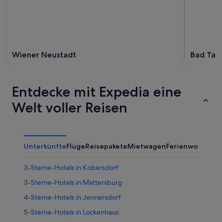
Wiener Neustadt
Bad Tat
Entdecke mit Expedia eine
Welt voller Reisen
Unterkünfte
Flüge
Reisepakete
Mietwagen
Ferienwohnung
3-Sterne-Hotels in Kobersdorf
3-Sterne-Hotels in Mattersburg
4-Sterne-Hotels in Jennersdorf
5-Sterne-Hotels in Lockenhaus