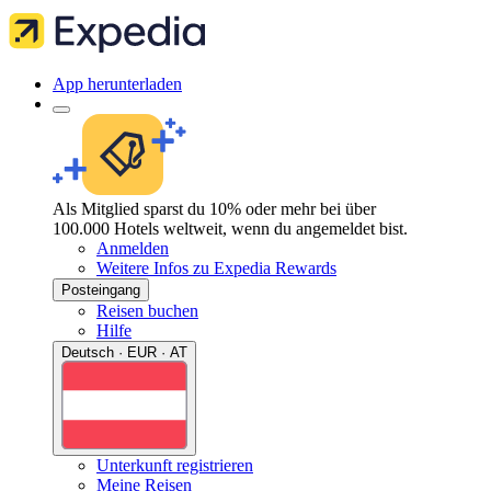
App herunterladen
Als Mitglied sparst du 10% oder mehr bei über
100.000 Hotels weltweit, wenn du angemeldet bist.
Anmelden
Weitere Infos zu Expedia Rewards
Posteingang
Reisen buchen
Hilfe
Deutsch · EUR · AT
Unterkunft registrieren
Meine Reisen