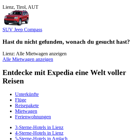
Lienz, Tirol, AUT
SUV Jeep Compass
Hast du nicht gefunden, wonach du gesucht hast?
Lienz: Alle Mietwagen anzeigen
Alle Mietwagen anzeigen
Entdecke mit Expedia eine Welt voller
Reisen
Unterkünfte
Flüge
Reisepakete
Mietwagen
Ferienwohnungen
3-Sterne-Hotels in Lienz
4-Sterne-Hotels in Lienz
5-Sterne-Hotels in Amlach