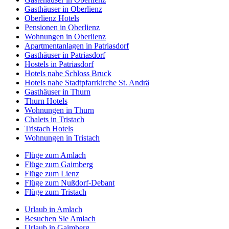
Gasthäuser in Oberlienz
Oberlienz Hotels
Pensionen in Oberlienz
Wohnungen in Oberlienz
Apartmentanlagen in Patriasdorf
Gasthäuser in Patriasdorf
Hostels in Patriasdorf
Hotels nahe Schloss Bruck
Hotels nahe Stadtpfarrkirche St. Andrä
Gasthäuser in Thurn
Thurn Hotels
Wohnungen in Thurn
Chalets in Tristach
Tristach Hotels
Wohnungen in Tristach
Flüge zum Amlach
Flüge zum Gaimberg
Flüge zum Lienz
Flüge zum Nußdorf-Debant
Flüge zum Tristach
Urlaub in Amlach
Besuchen Sie Amlach
Urlaub in Gaimberg