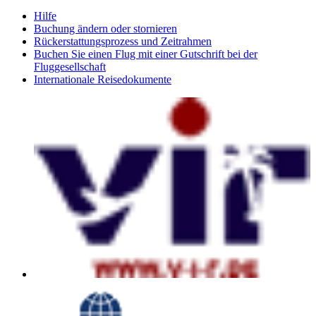
Hilfe
Buchung ändern oder stornieren
Rückerstattungsprozess und Zeitrahmen
Buchen Sie einen Flug mit einer Gutschrift bei der
Fluggesellschaft
Internationale Reisedokumente