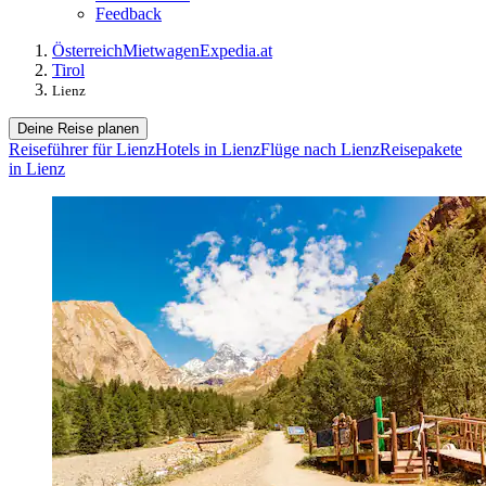
Feedback
Österreich
Mietwagen
Expedia.at
Tirol
Lienz
Deine Reise planen
Reiseführer für Lienz
Hotels in Lienz
Flüge nach Lienz
Reisepakete
in Lienz