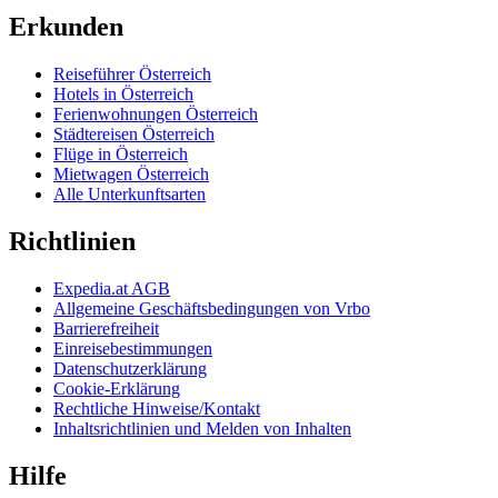
Erkunden
Reiseführer Österreich
Hotels in Österreich
Ferienwohnungen Österreich
Städtereisen Österreich
Flüge in Österreich
Mietwagen Österreich
Alle Unterkunftsarten
Richtlinien
Expedia.at AGB
Allgemeine Geschäftsbedingungen von Vrbo
Barrierefreiheit
Einreisebestimmungen
Datenschutzerklärung
Cookie-Erklärung
Rechtliche Hinweise/Kontakt
Inhaltsrichtlinien und Melden von Inhalten
Hilfe