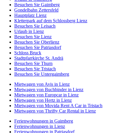
Besuchen Sie Gaimberg
Gondelbahn Zettersfeld
Hauptplatz Lienz
Kletterpark auf dem Schlossberg Lienz
Besuchen Sie Leisach
Urlaub in Lienz
Besuchen Sie Lienz
Besuchen Sie Oberlienz
Besuchen Sie Patriasdorf
Schloss Bruck
Stadtpfarrkirche St. Andrä
Besuchen Sie Thurn
Besuchen Sie Tristach
Besuchen Sie Untergaimberg
Mietwagen von Avis in Lienz
Mietwagen von Buchbinder in Lienz
Mietwagen von Europcar in Lienz
Mietwagen von Hertz in Lienz
Mietwagen von Movida Rent A Car in Tristach
Mietwagen von Thrifty Car Rental in Lienz
Ferienwohnungen in Gaimberg
Ferienwohnungen in Lienz
Ferienwohnungen in Patriasdorf