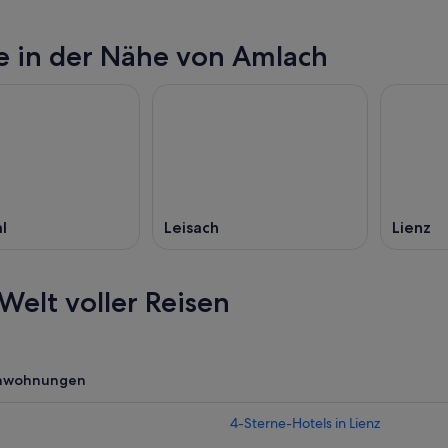
e in der Nähe von Amlach
nde,
l
Leisach
Lienz
Welt voller Reisen
enwohnungen
4-Sterne-Hotels in Lienz