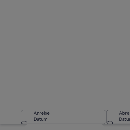
Anreise
Abre
Datum
Dat
Karte erkunden