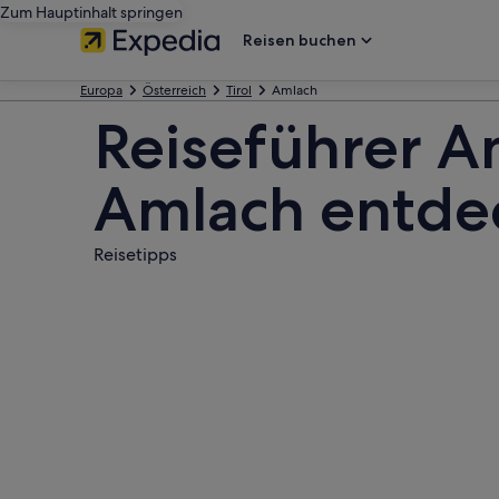
Zum Hauptinhalt springen
Reisen buchen
Europa
Österreich
Tirol
Amlach
Reiseführer A
Amlach entde
Reisetipps