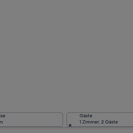
ise
Gäste
um
1 Zimmer, 2 Gäste