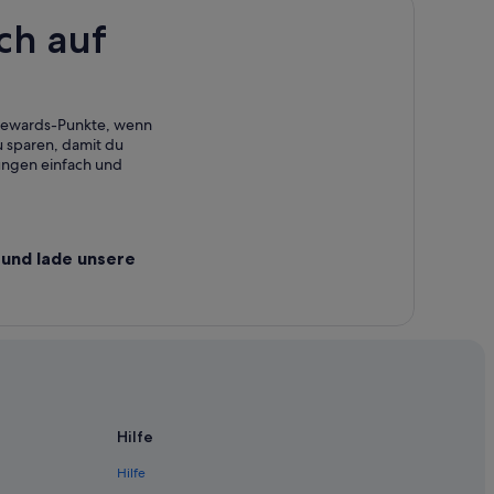
ch auf
 Rewards-Punkte, wenn
 sparen, damit du
ungen einfach und
miten
und lade unsere
Hilfe
Hilfe