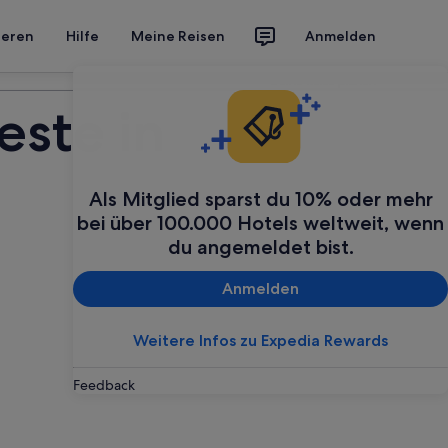
ieren
Hilfe
Meine Reisen
Anmelden
Deine Reise planen
este in
Als Mitglied sparst du 10% oder mehr
bei über 100.000 Hotels weltweit, wenn
du angemeldet bist.
Anmelden
Weitere Infos zu Expedia Rewards
Feedback