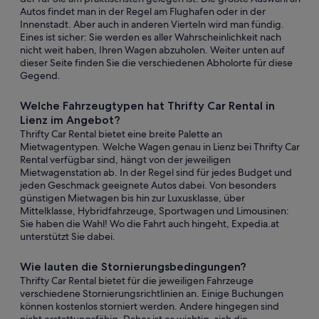
Autos findet man in der Regel am Flughafen oder in der
Innenstadt. Aber auch in anderen Vierteln wird man fündig.
Eines ist sicher: Sie werden es aller Wahrscheinlichkeit nach
nicht weit haben, Ihren Wagen abzuholen. Weiter unten auf
dieser Seite finden Sie die verschiedenen Abholorte für diese
Gegend.
Welche Fahrzeugtypen hat Thrifty Car Rental in
Lienz im Angebot?
Thrifty Car Rental bietet eine breite Palette an
Mietwagentypen. Welche Wagen genau in Lienz bei Thrifty Car
Rental verfügbar sind, hängt von der jeweiligen
Mietwagenstation ab. In der Regel sind für jedes Budget und
jeden Geschmack geeignete Autos dabei. Von besonders
günstigen Mietwagen bis hin zur Luxusklasse, über
Mittelklasse, Hybridfahrzeuge, Sportwagen und Limousinen:
Sie haben die Wahl! Wo die Fahrt auch hingeht, Expedia.at
unterstützt Sie dabei.
Wie lauten die Stornierungsbedingungen?
Thrifty Car Rental bietet für die jeweiligen Fahrzeuge
verschiedene Stornierungsrichtlinien an. Einige Buchungen
können kostenlos storniert werden. Andere hingegen sind