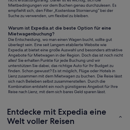
nicht erstattungsfähig. Daher ist es wichtig, sich die
Mietbedingungen vor dem Buchen genau durchzulesen. Es
empfiehlt sich, den Filter „Kostenlose Stornierung“ bei der
Suche zu verwenden, um flexibel zu bleiben.
Warum ist Expedia.at die beste Option für eine
Mietwagenbuchung?
Die Entscheidung, wo man einen Wagen bucht, sollte gut
überlegt sein. Eine seit Langem etablierte Website wie
Expedia.at bietet eine große Auswahl und besonders attraktive
Angebote für Mietwagen in der Region. Doch das ist noch nicht
alles! Sie erhalten Punkte für jede Buchung und wir
unterstützen Sie dabei, das richtige Auto für Ihr Budget zu
finden. Schon gewusst? Es ist möglich, Flüge oder Hotels in
Lienz zusammen mit dem Mietwagen zu buchen. Die Reise lässt
sich nach Belieben selbst zusammenstellen. Durch die
Kombination entsteht ein noch günstigeres Angebot für Ihre
Reise nach Lienz, mit dem sich bares Geld sparen lässt.
Entdecke mit Expedia eine
Welt voller Reisen