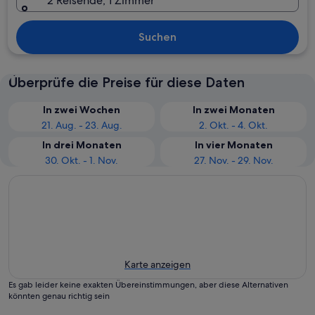
2 Reisende, 1 Zimmer
Suchen
Überprüfe die Preise für diese Daten
In zwei Wochen
In zwei Monaten
21. Aug. - 23. Aug.
2. Okt. - 4. Okt.
In drei Monaten
In vier Monaten
30. Okt. - 1. Nov.
27. Nov. - 29. Nov.
Karte anzeigen
Es gab leider keine exakten Übereinstimmungen, aber diese Alternativen
könnten genau richtig sein