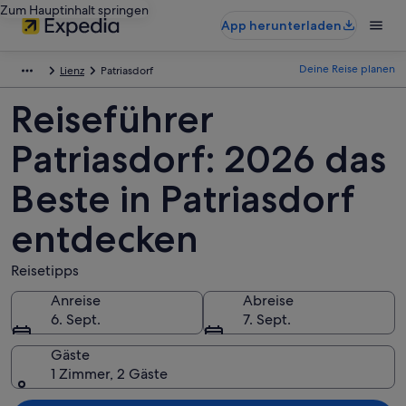
Zum Hauptinhalt springen
App herunterladen
Deine Reise planen
Lienz
Patriasdorf
Reiseführer
Patriasdorf: 2026 das
Beste in Patriasdorf
entdecken
Reisetipps
Anreise
Abreise
6. Sept.
7. Sept.
Gäste
1 Zimmer, 2 Gäste