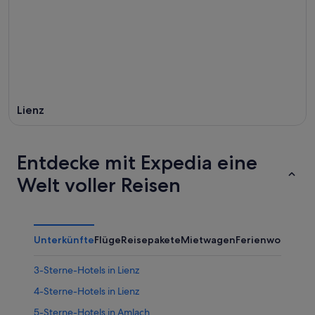
Lienz
Entdecke mit Expedia eine
Welt voller Reisen
Unterkünfte
Flüge
Reisepakete
Mietwagen
Ferienwohnung
3-Sterne-Hotels in Lienz
4-Sterne-Hotels in Lienz
5-Sterne-Hotels in Amlach