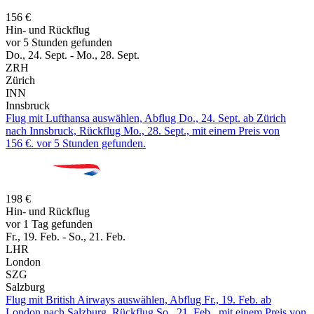
156 €
Hin- und Rückflug
vor 5 Stunden gefunden
Do., 24. Sept. - Mo., 28. Sept.
ZRH
Zürich
INN
Innsbruck
Flug mit Lufthansa auswählen, Abflug Do., 24. Sept. ab Zürich
nach Innsbruck, Rückflug Mo., 28. Sept., mit einem Preis von
156 €. vor 5 Stunden gefunden.
198 €
Hin- und Rückflug
vor 1 Tag gefunden
Fr., 19. Feb. - So., 21. Feb.
LHR
London
SZG
Salzburg
Flug mit British Airways auswählen, Abflug Fr., 19. Feb. ab
London nach Salzburg, Rückflug So., 21. Feb., mit einem Preis von