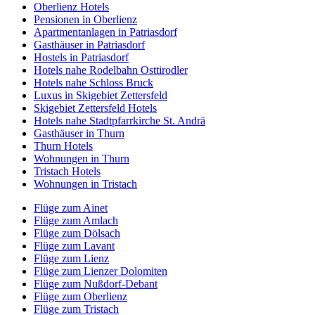
Oberlienz Hotels
Pensionen in Oberlienz
Apartmentanlagen in Patriasdorf
Gasthäuser in Patriasdorf
Hostels in Patriasdorf
Hotels nahe Rodelbahn Osttirodler
Hotels nahe Schloss Bruck
Luxus in Skigebiet Zettersfeld
Skigebiet Zettersfeld Hotels
Hotels nahe Stadtpfarrkirche St. Andrä
Gasthäuser in Thurn
Thurn Hotels
Wohnungen in Thurn
Tristach Hotels
Wohnungen in Tristach
Flüge zum Ainet
Flüge zum Amlach
Flüge zum Dölsach
Flüge zum Lavant
Flüge zum Lienz
Flüge zum Lienzer Dolomiten
Flüge zum Nußdorf-Debant
Flüge zum Oberlienz
Flüge zum Tristach