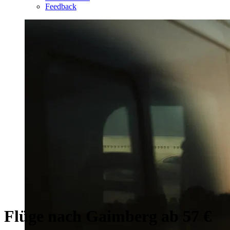
Feedback
Flüge nach Gaimberg ab 57 €