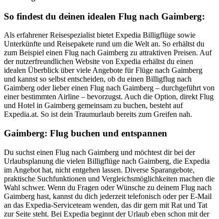
So findest du deinen idealen Flug nach Gaimberg:
Als erfahrener Reisespezialist bietet Expedia Billigflüge sowie
Unterkünfte und Reisepakete rund um die Welt an. So erhältst du
zum Beispiel einen Flug nach Gaimberg zu attraktiven Preisen. Auf
der nutzerfreundlichen Website von Expedia erhältst du einen
idealen Überblick über viele Angebote für Flüge nach Gaimberg
und kannst so selbst entscheiden, ob du einen Billigflug nach
Gaimberg oder lieber einen Flug nach Gaimberg – durchgeführt von
einer bestimmten Airline – bevorzugst. Auch die Option, direkt Flug
und Hotel in Gaimberg gemeinsam zu buchen, besteht auf
Expedia.at. So ist dein Traumurlaub bereits zum Greifen nah.
Gaimberg: Flug buchen und entspannen
Du suchst einen Flug nach Gaimberg und möchtest dir bei der
Urlaubsplanung die vielen Billigflüge nach Gaimberg, die Expedia
im Angebot hat, nicht entgehen lassen. Diverse Sparangebote,
praktische Suchfunktionen und Vergleichsmöglichkeiten machen die
Wahl schwer. Wenn du Fragen oder Wünsche zu deinem Flug nach
Gaimberg hast, kannst du dich jederzeit telefonisch oder per E-Mail
an das Expedia-Serviceteam wenden, das dir gern mit Rat und Tat
zur Seite steht. Bei Expedia beginnt der Urlaub eben schon mit der