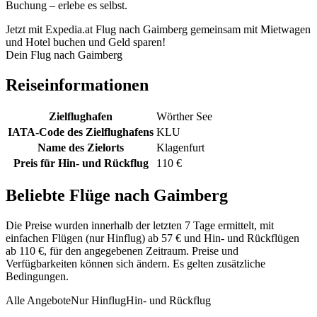
Buchung – erlebe es selbst.
Jetzt mit Expedia.at Flug nach Gaimberg gemeinsam mit Mietwagen
und Hotel buchen und Geld sparen!
Dein Flug nach Gaimberg
Reiseinformationen
Zielflughafen
Wörther See
IATA-Code des Zielflughafens
KLU
Name des Zielorts
Klagenfurt
Preis für Hin- und Rückflug
110 €
Beliebte Flüge nach Gaimberg
Die Preise wurden innerhalb der letzten 7 Tage ermittelt, mit
einfachen Flügen (nur Hinflug) ab 57 € und Hin- und Rückflügen
ab 110 €, für den angegebenen Zeitraum. Preise und
Verfügbarkeiten können sich ändern. Es gelten zusätzliche
Bedingungen.
Alle Angebote
Nur Hinflug
Hin- und Rückflug