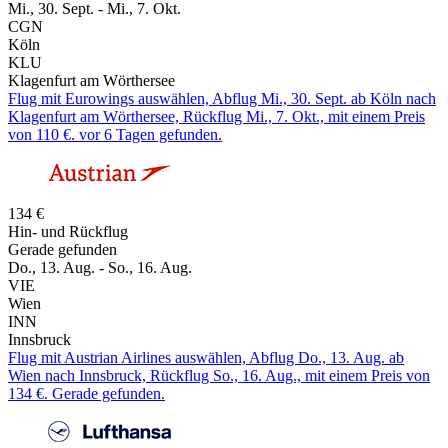
Mi., 30. Sept. - Mi., 7. Okt.
CGN
Köln
KLU
Klagenfurt am Wörthersee
Flug mit Eurowings auswählen, Abflug Mi., 30. Sept. ab Köln nach
Klagenfurt am Wörthersee, Rückflug Mi., 7. Okt., mit einem Preis
von 110 €. vor 6 Tagen gefunden.
134 €
Hin- und Rückflug
Gerade gefunden
Do., 13. Aug. - So., 16. Aug.
VIE
Wien
INN
Innsbruck
Flug mit Austrian Airlines auswählen, Abflug Do., 13. Aug. ab
Wien nach Innsbruck, Rückflug So., 16. Aug., mit einem Preis von
134 €. Gerade gefunden.