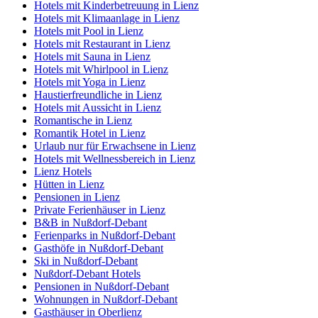
Hotels mit Kinderbetreuung in Lienz
Hotels mit Klimaanlage in Lienz
Hotels mit Pool in Lienz
Hotels mit Restaurant in Lienz
Hotels mit Sauna in Lienz
Hotels mit Whirlpool in Lienz
Hotels mit Yoga in Lienz
Haustierfreundliche in Lienz
Hotels mit Aussicht in Lienz
Romantische in Lienz
Romantik Hotel in Lienz
Urlaub nur für Erwachsene in Lienz
Hotels mit Wellnessbereich in Lienz
Lienz Hotels
Hütten in Lienz
Pensionen in Lienz
Private Ferienhäuser in Lienz
B&B in Nußdorf-Debant
Ferienparks in Nußdorf-Debant
Gasthöfe in Nußdorf-Debant
Ski in Nußdorf-Debant
Nußdorf-Debant Hotels
Pensionen in Nußdorf-Debant
Wohnungen in Nußdorf-Debant
Gasthäuser in Oberlienz