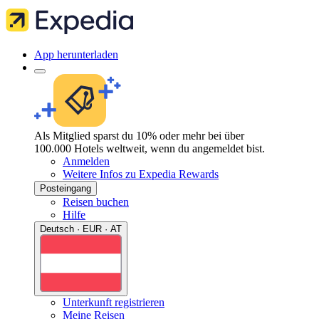
App herunterladen
Als Mitglied sparst du 10% oder mehr bei über
100.000 Hotels weltweit, wenn du angemeldet bist.
Anmelden
Weitere Infos zu Expedia Rewards
Posteingang
Reisen buchen
Hilfe
Deutsch · EUR · AT
Unterkunft registrieren
Meine Reisen