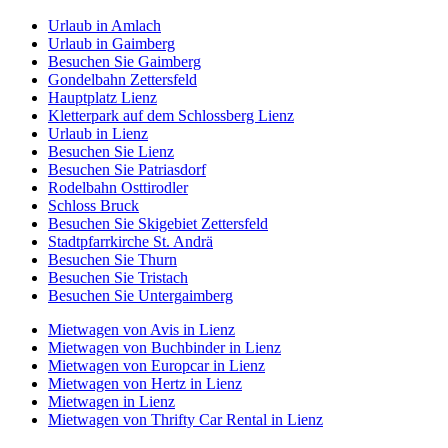
Urlaub in Amlach
Urlaub in Gaimberg
Besuchen Sie Gaimberg
Gondelbahn Zettersfeld
Hauptplatz Lienz
Kletterpark auf dem Schlossberg Lienz
Urlaub in Lienz
Besuchen Sie Lienz
Besuchen Sie Patriasdorf
Rodelbahn Osttirodler
Schloss Bruck
Besuchen Sie Skigebiet Zettersfeld
Stadtpfarrkirche St. Andrä
Besuchen Sie Thurn
Besuchen Sie Tristach
Besuchen Sie Untergaimberg
Mietwagen von Avis in Lienz
Mietwagen von Buchbinder in Lienz
Mietwagen von Europcar in Lienz
Mietwagen von Hertz in Lienz
Mietwagen in Lienz
Mietwagen von Thrifty Car Rental in Lienz