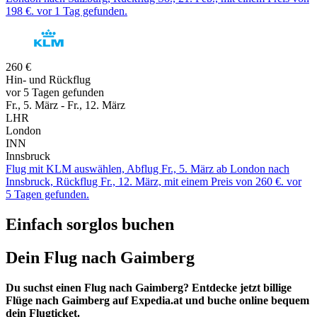
198 €. vor 1 Tag gefunden.
260 €
Hin- und Rückflug
vor 5 Tagen gefunden
Fr., 5. März - Fr., 12. März
LHR
London
INN
Innsbruck
Flug mit KLM auswählen, Abflug Fr., 5. März ab London nach
Innsbruck, Rückflug Fr., 12. März, mit einem Preis von 260 €. vor
5 Tagen gefunden.
Einfach sorglos buchen
Dein Flug nach Gaimberg
Du suchst einen Flug nach Gaimberg? Entdecke jetzt billige
Flüge nach Gaimberg auf Expedia.at und buche online bequem
dein Flugticket.