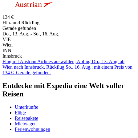
134 €
Hin- und Rückflug
Gerade gefunden
Do., 13. Aug. - So., 16. Aug.
VIE
Wien
INN
Innsbruck
Flug mit Austrian Airlines auswählen, Abflug Do., 13. Aug. ab
Wien nach Innsbruck, Rückflug So., 16. Aug., mit einem Preis von
134 €. Gerade gefunden.
Entdecke mit Expedia eine Welt voller
Reisen
Unterkünfte
Flüge
Reisepakete
Mietwagen
Ferienwohnungen