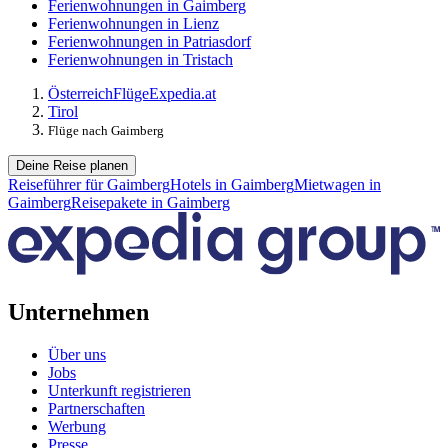
Ferienwohnungen in Gaimberg
Ferienwohnungen in Lienz
Ferienwohnungen in Patriasdorf
Ferienwohnungen in Tristach
Österreich
Flüge
Expedia.at
Tirol
Flüge nach Gaimberg
Deine Reise planen
Reiseführer für Gaimberg
Hotels in Gaimberg
Mietwagen in
Gaimberg
Reisepakete in Gaimberg
Unternehmen
Über uns
Jobs
Unterkunft registrieren
Partnerschaften
Werbung
Presse