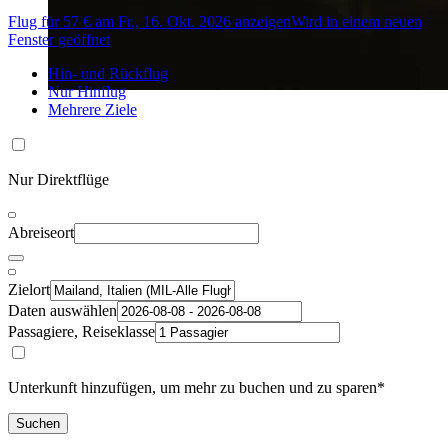
Flug für 57 € am Fr., 16. Okt. 2026 anzeigen
Wird in einem neuen
Fenster geöffnet
Hin- und Rückflug
Nur Hinflug
Mehrere Ziele
Nur Direktflüge
Abreiseort
Zielort
Daten auswählen
Passagiere, Reiseklasse
Unterkunft hinzufügen, um mehr zu buchen und zu sparen*
Suchen