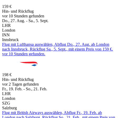
159 €
Hin- und Rückflug
vor 10 Stunden gefunden
Do., 27. Aug. - Sa., 5. Sept.
LHR
London
INN
Innsbruck
Flug mit Lufthansa auswählen, Abflug Do., 27. Aug. ab London
nach Innsbruck, Rückflug Sa., 5. Sept., mit einem Preis von 159 €.
vor 10 Stunden gefunden.
198 €
Hin- und Rückflug
vor 2 Tagen gefunden
Fr., 19. Feb. - So., 21. Feb.
LHR
London
SZG
Salzburg
Flug mit British Airways auswählen, Abflug Fr., 19. Feb. ab
London nach Salzburg, Rückflug So., 21. Feb., mit einem Preis von