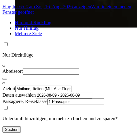
Flug für 65 € am So., 16. Aug. 2026 anzeigen
Wird in einem neuen
Fenster geöffnet
Hin- und Rückflug
Nur Hinflug
Mehrere Ziele
Nur Direktflüge
Abreiseort
Zielort
Daten auswählen
Passagiere, Reiseklasse
Unterkunft hinzufügen, um mehr zu buchen und zu sparen*
Suchen