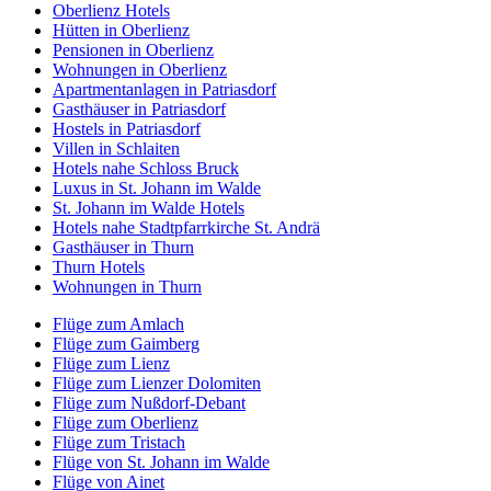
Oberlienz Hotels
Hütten in Oberlienz
Pensionen in Oberlienz
Wohnungen in Oberlienz
Apartmentanlagen in Patriasdorf
Gasthäuser in Patriasdorf
Hostels in Patriasdorf
Villen in Schlaiten
Hotels nahe Schloss Bruck
Luxus in St. Johann im Walde
St. Johann im Walde Hotels
Hotels nahe Stadtpfarrkirche St. Andrä
Gasthäuser in Thurn
Thurn Hotels
Wohnungen in Thurn
Flüge zum Amlach
Flüge zum Gaimberg
Flüge zum Lienz
Flüge zum Lienzer Dolomiten
Flüge zum Nußdorf-Debant
Flüge zum Oberlienz
Flüge zum Tristach
Flüge von St. Johann im Walde
Flüge von Ainet