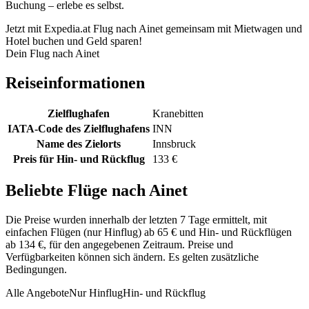
Buchung – erlebe es selbst.
Jetzt mit Expedia.at Flug nach Ainet gemeinsam mit Mietwagen und
Hotel buchen und Geld sparen!
Dein Flug nach Ainet
Reiseinformationen
Zielflughafen
Kranebitten
IATA-Code des Zielflughafens
INN
Name des Zielorts
Innsbruck
Preis für Hin- und Rückflug
133 €
Beliebte Flüge nach Ainet
Die Preise wurden innerhalb der letzten 7 Tage ermittelt, mit
einfachen Flügen (nur Hinflug) ab 65 € und Hin- und Rückflügen
ab 134 €, für den angegebenen Zeitraum. Preise und
Verfügbarkeiten können sich ändern. Es gelten zusätzliche
Bedingungen.
Alle Angebote
Nur Hinflug
Hin- und Rückflug