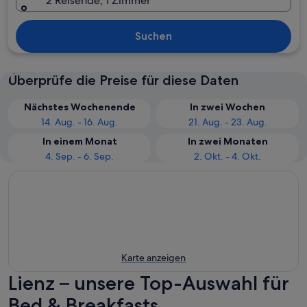
2 Reisende, 1 Zimmer
Suchen
Überprüfe die Preise für diese Daten
Nächstes Wochenende
In zwei Wochen
14. Aug. - 16. Aug.
21. Aug. - 23. Aug.
In einem Monat
In zwei Monaten
4. Sep. - 6. Sep.
2. Okt. - 4. Okt.
Karte anzeigen
Lienz – unsere Top-Auswahl für
Bed & Breakfasts