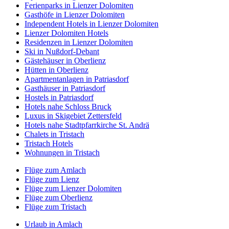
Ferienparks in Lienzer Dolomiten
Gasthöfe in Lienzer Dolomiten
Independent Hotels in Lienzer Dolomiten
Lienzer Dolomiten Hotels
Residenzen in Lienzer Dolomiten
Ski in Nußdorf-Debant
Gästehäuser in Oberlienz
Hütten in Oberlienz
Apartmentanlagen in Patriasdorf
Gasthäuser in Patriasdorf
Hostels in Patriasdorf
Hotels nahe Schloss Bruck
Luxus in Skigebiet Zettersfeld
Hotels nahe Stadtpfarrkirche St. Andrä
Chalets in Tristach
Tristach Hotels
Wohnungen in Tristach
Flüge zum Amlach
Flüge zum Lienz
Flüge zum Lienzer Dolomiten
Flüge zum Oberlienz
Flüge zum Tristach
Urlaub in Amlach