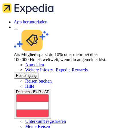
App herunterladen
Als Mitglied sparst du 10% oder mehr bei über
100.000 Hotels weltweit, wenn du angemeldet bist.
Anmelden
Weitere Infos zu Expedia Rewards
Posteingang
Reisen buchen
Hilfe
Deutsch · EUR · AT
Unterkunft registrieren
Meine Reisen