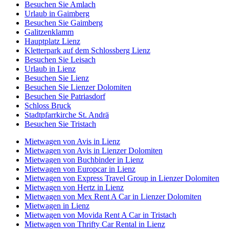
Besuchen Sie Amlach
Urlaub in Gaimberg
Besuchen Sie Gaimberg
Galitzenklamm
Hauptplatz Lienz
Kletterpark auf dem Schlossberg Lienz
Besuchen Sie Leisach
Urlaub in Lienz
Besuchen Sie Lienz
Besuchen Sie Lienzer Dolomiten
Besuchen Sie Patriasdorf
Schloss Bruck
Stadtpfarrkirche St. Andrä
Besuchen Sie Tristach
Mietwagen von Avis in Lienz
Mietwagen von Avis in Lienzer Dolomiten
Mietwagen von Buchbinder in Lienz
Mietwagen von Europcar in Lienz
Mietwagen von Express Travel Group in Lienzer Dolomiten
Mietwagen von Hertz in Lienz
Mietwagen von Mex Rent A Car in Lienzer Dolomiten
Mietwagen in Lienz
Mietwagen von Movida Rent A Car in Tristach
Mietwagen von Thrifty Car Rental in Lienz