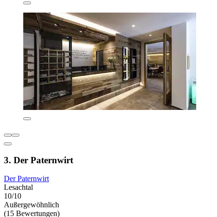
3. Der Paternwirt
Der Paternwirt
Lesachtal
10/10
Außergewöhnlich
(15 Bewertungen)