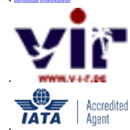
Internationale Reisedokumente