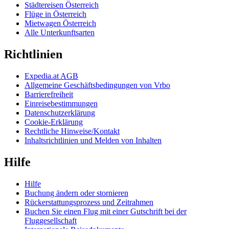
Städtereisen Österreich
Flüge in Österreich
Mietwagen Österreich
Alle Unterkunftsarten
Richtlinien
Expedia.at AGB
Allgemeine Geschäftsbedingungen von Vrbo
Barrierefreiheit
Einreisebestimmungen
Datenschutzerklärung
Cookie-Erklärung
Rechtliche Hinweise/Kontakt
Inhaltsrichtlinien und Melden von Inhalten
Hilfe
Hilfe
Buchung ändern oder stornieren
Rückerstattungsprozess und Zeitrahmen
Buchen Sie einen Flug mit einer Gutschrift bei der
Fluggesellschaft