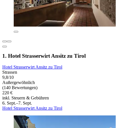
1. Hotel Strasserwirt Ansitz zu Tirol
Hotel Strasserwirt Ansitz zu Tirol
Strassen
9,8/10
Außergewöhnlich
(140 Bewertungen)
220 €
inkl. Steuern & Gebühren
6. Sept.–7. Sept.
Hotel Strasserwirt Ansitz zu Tirol