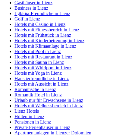
Gasthäuser in Lienz
Business in Lienz
Lgbtqia-Freundliche in Lienz
Golf in Lienz
Hotels mit Casino in Lienz
Hotels mit Fitnessbereich in Lienz
Hotels mit Frühstück in Lienz
Hotels mit Kinderbetreuung in Lienz
Hotels mit Klimaanlage in Lienz
Hotels mit Pool in Lienz
Hotels mit Restaurant in Lienz
Hotels mit Sauna in Lienz
Hotels mit Whirlpool in Lienz
Hotels mit Yoga in Lienz
Haustierfreundliche in Lienz
Hotels mit Aussicht in Lienz
Romantische in Lienz
Romantik Hotel in Lienz
Urlaub nur für Erwachsene in Lienz
Hotels mit Wellnessbereich in Lienz
Lienz Hotels
Hütten in Lienz
Pensionen in Lienz
Private Ferienhäuser in Lienz
Apartmentanlagen in Lienzer Dolomiten