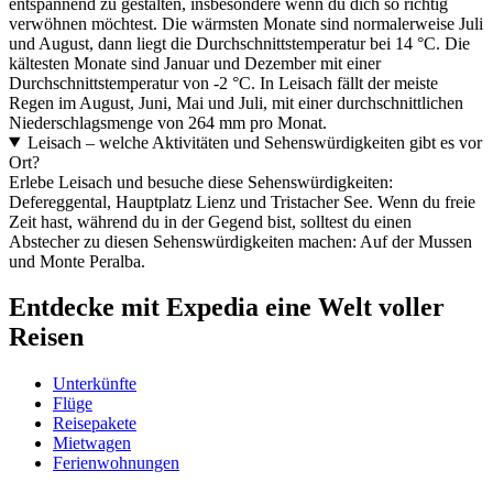
entspannend zu gestalten, insbesondere wenn du dich so richtig
verwöhnen möchtest. Die wärmsten Monate sind normalerweise Juli
und August, dann liegt die Durchschnittstemperatur bei 14 °C. Die
kältesten Monate sind Januar und Dezember mit einer
Durchschnittstemperatur von -2 °C. In Leisach fällt der meiste
Regen im August, Juni, Mai und Juli, mit einer durchschnittlichen
Niederschlagsmenge von 264 mm pro Monat.
Leisach – welche Aktivitäten und Sehenswürdigkeiten gibt es vor
Ort?
Erlebe Leisach und besuche diese Sehenswürdigkeiten:
Defereggental, Hauptplatz Lienz und Tristacher See. Wenn du freie
Zeit hast, während du in der Gegend bist, solltest du einen
Abstecher zu diesen Sehenswürdigkeiten machen: Auf der Mussen
und Monte Peralba.
Entdecke mit Expedia eine Welt voller
Reisen
Unterkünfte
Flüge
Reisepakete
Mietwagen
Ferienwohnungen