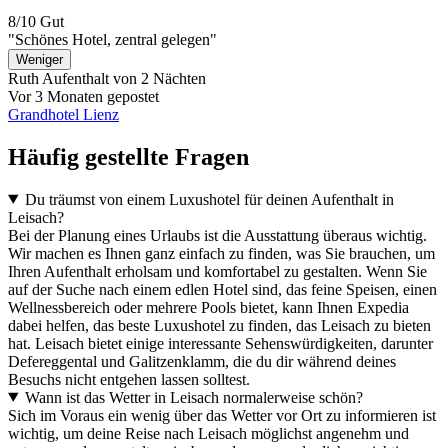
8/10
Gut
"Schönes Hotel, zentral gelegen"
Weniger
Ruth
Aufenthalt von 2 Nächten
Vor 3 Monaten gepostet
Grandhotel Lienz
Häufig gestellte Fragen
Du träumst von einem Luxushotel für deinen Aufenthalt in
Leisach?
Bei der Planung eines Urlaubs ist die Ausstattung überaus wichtig.
Wir machen es Ihnen ganz einfach zu finden, was Sie brauchen, um
Ihren Aufenthalt erholsam und komfortabel zu gestalten. Wenn Sie
auf der Suche nach einem edlen Hotel sind, das feine Speisen, einen
Wellnessbereich oder mehrere Pools bietet, kann Ihnen Expedia
dabei helfen, das beste Luxushotel zu finden, das Leisach zu bieten
hat. Leisach bietet einige interessante Sehenswürdigkeiten, darunter
Defereggental und Galitzenklamm, die du dir während deines
Besuchs nicht entgehen lassen solltest.
Wann ist das Wetter in Leisach normalerweise schön?
Sich im Voraus ein wenig über das Wetter vor Ort zu informieren ist
wichtig, um deine Reise nach Leisach möglichst angenehm und