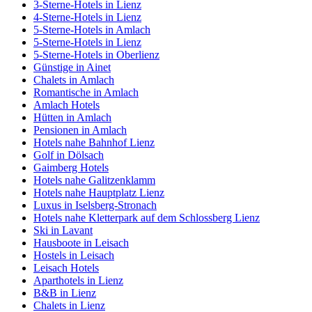
3-Sterne-Hotels in Lienz
4-Sterne-Hotels in Lienz
5-Sterne-Hotels in Amlach
5-Sterne-Hotels in Lienz
5-Sterne-Hotels in Oberlienz
Günstige in Ainet
Chalets in Amlach
Romantische in Amlach
Amlach Hotels
Hütten in Amlach
Pensionen in Amlach
Hotels nahe Bahnhof Lienz
Golf in Dölsach
Gaimberg Hotels
Hotels nahe Galitzenklamm
Hotels nahe Hauptplatz Lienz
Luxus in Iselsberg-Stronach
Hotels nahe Kletterpark auf dem Schlossberg Lienz
Ski in Lavant
Hausboote in Leisach
Hostels in Leisach
Leisach Hotels
Aparthotels in Lienz
B&B in Lienz
Chalets in Lienz