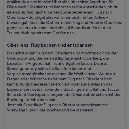
erhältst du einen idealen Überblick über viele Angebote für
Flüge nach Oberlienz und kannst so selbst entscheiden, ob du
einen Billigflug nach Oberlienz oder lieber einen Flug nach
Oberlienz – durchgeführt von einer bestimmten Airline –
bevorzugst. Auch die Option, direkt Flug und Hotel in Oberlienz
gemeinsam zu buchen, besteht auf Expedia.at. So ist dein
Traumurlaub bereits zum Greifen nah.
Oberlienz: Flug buchen und entspannen
Du suchst einen Flug nach Oberlienz und möchtest dir bei der
Urlaubsplanung die vielen Billigflüge nach Oberlienz, die
Expedia im Angebot hat, nicht entgehen lassen. Diverse
Sparangebote, praktische Suchfunktionen und
Vergleichsmöglichkeiten machen die Wahl schwer. Wenn du
Fragen oder Wünsche zu deinem Flug nach Oberlienz hast,
kannst du dich jederzeit telefonisch oder per E-Mail an das
Expedia-Serviceteam wenden, das dir gern mit Rat und Tat zur
Seite steht. Bei Expedia beginnt der Urlaub eben schon mit der
Buchung – erlebe es selbst.
Jetzt mit Expedia.at Flug nach Oberlienz gemeinsam mit
Mietwagen und Hotel buchen und Geld sparen!