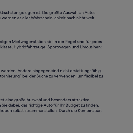
ktischsten gelegen ist. Die größte Auswahl an Autos
e werden es aller Wahrscheinlichkeit nach nicht weit
ligen Mietwagenstation ab. In der Regel sind für jedes
lklasse, Hybridfahrzeuge, Sportwagen und Limousinen:
rt werden. Andere hingegen sind nicht erstattungsfähig.
Stornierung“ bei der Suche zu verwenden, um flexibel zu
tet eine große Auswahl und besonders attraktive
Sie dabei, das richtige Auto für Ihr Budget zu finden.
elieben selbst zusammenstellen. Durch die Kombination