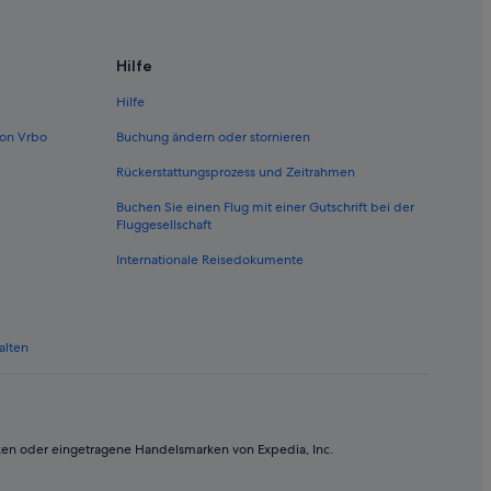
Hilfe
Hilfe
on Vrbo
Buchung ändern oder stornieren
Rückerstattungsprozess und Zeitrahmen
Buchen Sie einen Flug mit einer Gutschrift bei der
Fluggesellschaft
Internationale Reisedokumente
alten
ken oder eingetragene Handelsmarken von Expedia, Inc.