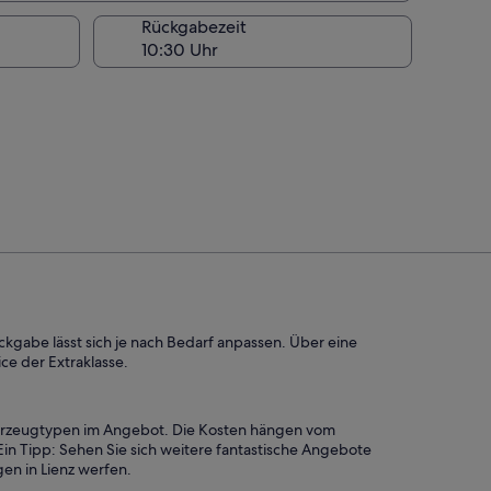
Rückgabezeit
ückgabe lässt sich je nach Bedarf anpassen. Über eine
ce der Extraklasse.
Fahrzeugtypen im Angebot. Die Kosten hängen vom
n Tipp: Sehen Sie sich weitere fantastische Angebote
en in Lienz werfen.