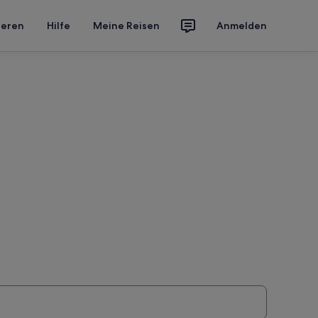
ieren
Hilfe
Meine Reisen
Anmelden