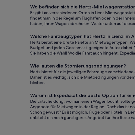
Wo befinden sich die Hertz-Mietwagenstation
Es gibt an verschiedenen Orten in Lienz Mietwagenstati
findet man in der Regel am Flughafen oder in der Innenst
haben, Ihren Wagen abzuholen. Weiter unten auf dieser
Welche Fahrzeugtypen hat Hertz in Lienz im 
Hertz bietet eine breite Palette an Mietwagentypen. We
Budget und jeden Geschmack geeignete Autos dabei. Vo
Sie haben die Wahl! Wo die Fahrt auch hingeht, Expedia.
Wie lauten die Stornierungsbedingungen?
Hertz bietet für die jeweiligen Fahrzeuge verschiedene
Daher ist es wichtig, sich die Mietbedingungen vor dem
bleiben.
Warum ist Expedia.at die beste Option für 
Die Entscheidung, wo man einen Wagen bucht, sollte gut
Angebote für Mietwagen in der Region. Doch das ist noch
Schon gewusst? Es ist möglich, Flüge oder Hotels in L
entsteht ein noch günstigeres Angebot für Ihre Reise na