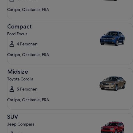
Carlipa, Occitanie, FRA
Compact Ford Focus
Compact
Ford Focus
4 Personen
Carlipa, Occitanie, FRA
Midsize Toyota Corolla
Midsize
Toyota Corolla
5 Personen
Carlipa, Occitanie, FRA
SUV Jeep Compass
SUV
Jeep Compass