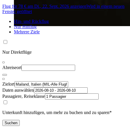
Flug für 78 € am Di., 22. Sept. 2026 anzeigen
Wird in einem neuen
Fenster geöffnet
Hin- und Rückflug
Nur Hinflug
Mehrere Ziele
Nur Direktflüge
Abreiseort
Zielort
Daten auswählen
Passagiere, Reiseklasse
Unterkunft hinzufügen, um mehr zu buchen und zu sparen*
Suchen