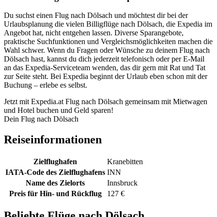
Du suchst einen Flug nach Dölsach und möchtest dir bei der
Urlaubsplanung die vielen Billigflüge nach Dölsach, die Expedia im
Angebot hat, nicht entgehen lassen. Diverse Sparangebote,
praktische Suchfunktionen und Vergleichsmöglichkeiten machen die
Wahl schwer. Wenn du Fragen oder Wünsche zu deinem Flug nach
Dölsach hast, kannst du dich jederzeit telefonisch oder per E-Mail
an das Expedia-Serviceteam wenden, das dir gern mit Rat und Tat
zur Seite steht. Bei Expedia beginnt der Urlaub eben schon mit der
Buchung – erlebe es selbst.
Jetzt mit Expedia.at Flug nach Dölsach gemeinsam mit Mietwagen
und Hotel buchen und Geld sparen!
Dein Flug nach Dölsach
Reiseinformationen
Zielflughafen
Kranebitten
IATA-Code des Zielflughafens
INN
Name des Zielorts
Innsbruck
Preis für Hin- und Rückflug
127 €
Beliebte Flüge nach Dölsach