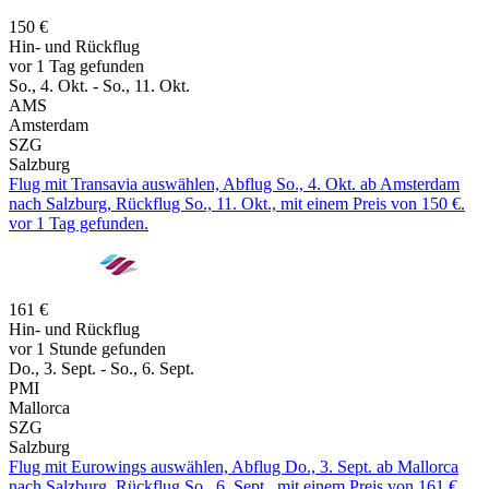
150 €
Hin- und Rückflug
vor 1 Tag gefunden
So., 4. Okt. - So., 11. Okt.
AMS
Amsterdam
SZG
Salzburg
Flug mit Transavia auswählen, Abflug So., 4. Okt. ab Amsterdam
nach Salzburg, Rückflug So., 11. Okt., mit einem Preis von 150 €.
vor 1 Tag gefunden.
161 €
Hin- und Rückflug
vor 1 Stunde gefunden
Do., 3. Sept. - So., 6. Sept.
PMI
Mallorca
SZG
Salzburg
Flug mit Eurowings auswählen, Abflug Do., 3. Sept. ab Mallorca
nach Salzburg, Rückflug So., 6. Sept., mit einem Preis von 161 €.