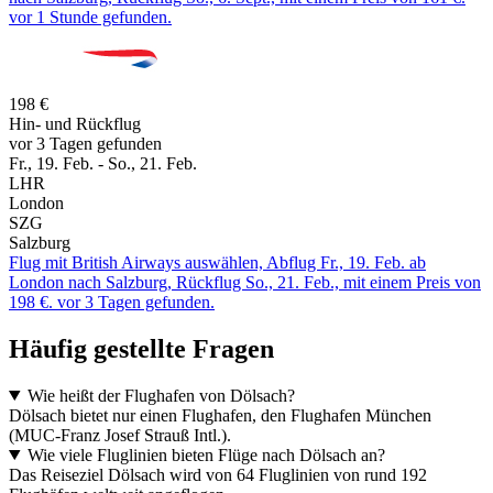
vor 1 Stunde gefunden.
198 €
Hin- und Rückflug
vor 3 Tagen gefunden
Fr., 19. Feb. - So., 21. Feb.
LHR
London
SZG
Salzburg
Flug mit British Airways auswählen, Abflug Fr., 19. Feb. ab
London nach Salzburg, Rückflug So., 21. Feb., mit einem Preis von
198 €. vor 3 Tagen gefunden.
Häufig gestellte Fragen
Wie heißt der Flughafen von Dölsach?
Dölsach bietet nur einen Flughafen, den Flughafen München
(MUC-Franz Josef Strauß Intl.).
Wie viele Fluglinien bieten Flüge nach Dölsach an?
Das Reiseziel Dölsach wird von 64 Fluglinien von rund 192