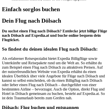
Einfach sorglos buchen
Dein Flug nach Dölsach
Du suchst einen Flug nach Dölsach? Entdecke jetzt billige Flüge
nach Dölsach auf Expedia.at und buche online bequem dein
Flugticket.
So findest du deinen idealen Flug nach Dölsach:
Als erfahrener Reisespezialist bietet Expedia Billigflüge sowie
Unterkünfte und Reisepakete rund um die Welt an. So erhältst du
zum Beispiel einen Flug nach Dölsach zu attraktiven Preisen. Auf
der nutzerfreundlichen Website von Expedia erhältst du einen
idealen Überblick über viele Angebote für Flüge nach Dölsach und
kannst so selbst entscheiden, ob du einen Billigflug nach Dölsach
oder lieber einen Flug nach Dölsach – durchgeführt von einer
bestimmten Airline – bevorzugst. Auch die Option, direkt Flug und
Hotel in Dölsach gemeinsam zu buchen, besteht auf Expedia.at. So
ist dein Traumurlaub bereits zum Greifen nah.
Dölsach: Flug buchen und entspannen