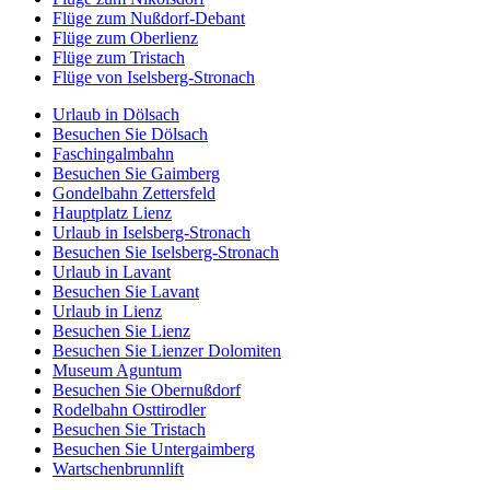
Flüge zum Nußdorf-Debant
Flüge zum Oberlienz
Flüge zum Tristach
Flüge von Iselsberg-Stronach
Urlaub in Dölsach
Besuchen Sie Dölsach
Faschingalmbahn
Besuchen Sie Gaimberg
Gondelbahn Zettersfeld
Hauptplatz Lienz
Urlaub in Iselsberg-Stronach
Besuchen Sie Iselsberg-Stronach
Urlaub in Lavant
Besuchen Sie Lavant
Urlaub in Lienz
Besuchen Sie Lienz
Besuchen Sie Lienzer Dolomiten
Museum Aguntum
Besuchen Sie Obernußdorf
Rodelbahn Osttirodler
Besuchen Sie Tristach
Besuchen Sie Untergaimberg
Wartschenbrunnlift