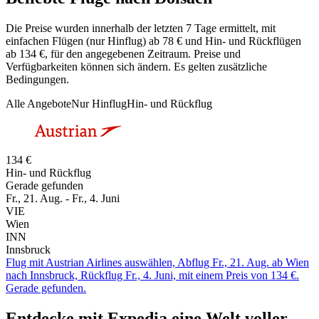
Die Preise wurden innerhalb der letzten 7 Tage ermittelt, mit
einfachen Flügen (nur Hinflug) ab 78 € und Hin- und Rückflügen
ab 134 €, für den angegebenen Zeitraum. Preise und
Verfügbarkeiten können sich ändern. Es gelten zusätzliche
Bedingungen.
Alle Angebote
Nur Hinflug
Hin- und Rückflug
134 €
Hin- und Rückflug
Gerade gefunden
Fr., 21. Aug. - Fr., 4. Juni
VIE
Wien
INN
Innsbruck
Flug mit Austrian Airlines auswählen, Abflug Fr., 21. Aug. ab Wien
nach Innsbruck, Rückflug Fr., 4. Juni, mit einem Preis von 134 €.
Gerade gefunden.
Entdecke mit Expedia eine Welt voller