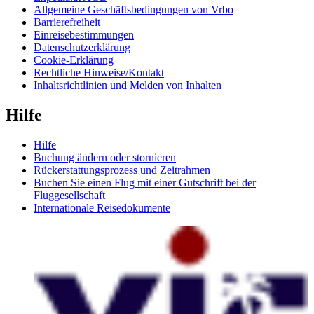
Allgemeine Geschäftsbedingungen von Vrbo
Barrierefreiheit
Einreisebestimmungen
Datenschutzerklärung
Cookie-Erklärung
Rechtliche Hinweise/Kontakt
Inhaltsrichtlinien und Melden von Inhalten
Hilfe
Hilfe
Buchung ändern oder stornieren
Rückerstattungsprozess und Zeitrahmen
Buchen Sie einen Flug mit einer Gutschrift bei der
Fluggesellschaft
Internationale Reisedokumente