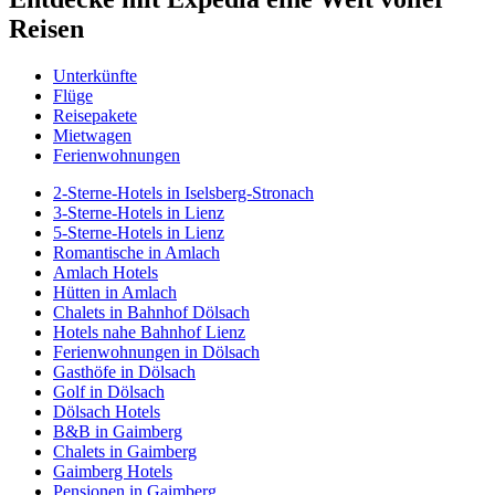
Reisen
Unterkünfte
Flüge
Reisepakete
Mietwagen
Ferienwohnungen
2-Sterne-Hotels in Iselsberg-Stronach
3-Sterne-Hotels in Lienz
5-Sterne-Hotels in Lienz
Romantische in Amlach
Amlach Hotels
Hütten in Amlach
Chalets in Bahnhof Dölsach
Hotels nahe Bahnhof Lienz
Ferienwohnungen in Dölsach
Gasthöfe in Dölsach
Golf in Dölsach
Dölsach Hotels
B&B in Gaimberg
Chalets in Gaimberg
Gaimberg Hotels
Pensionen in Gaimberg