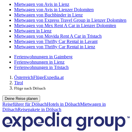
Mietwagen von Avis in Lienz
Mietwagen von Avis in Lienzer Dolomiten
Mietwagen von Buchbinder in Lienz
Mietwagen von Express Travel Group in Lienzer Dolomiten
Mietwagen von Mex Rent A Car in Lienzer Dolomiten
Mietwagen in Lienz
Mietwagen von Movida Rent A Car in Tristach
Mietwagen von Thrifty Car Rental in Lavant
Mietwagen von Thrifty Car Rental in Lienz
Ferienwohnungen in Gaimberg
Ferienwohnungen in Lienz
Ferienwohnungen in Tristach
Österreich
Flüge
Expedia.at
Tirol
Flüge nach Dölsach
Deine Reise planen
Reiseführer für Dölsach
Hotels in Dölsach
Mietwagen in
Dölsach
Reisepakete in Dölsach