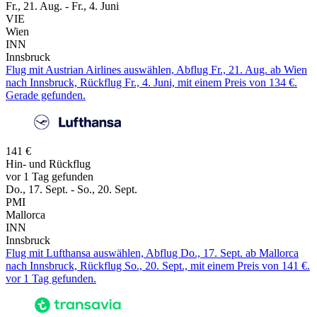
Fr., 21. Aug. - Fr., 4. Juni
VIE
Wien
INN
Innsbruck
Flug mit Austrian Airlines auswählen, Abflug Fr., 21. Aug. ab Wien
nach Innsbruck, Rückflug Fr., 4. Juni, mit einem Preis von 134 €.
Gerade gefunden.
141 €
Hin- und Rückflug
vor 1 Tag gefunden
Do., 17. Sept. - So., 20. Sept.
PMI
Mallorca
INN
Innsbruck
Flug mit Lufthansa auswählen, Abflug Do., 17. Sept. ab Mallorca
nach Innsbruck, Rückflug So., 20. Sept., mit einem Preis von 141 €.
vor 1 Tag gefunden.