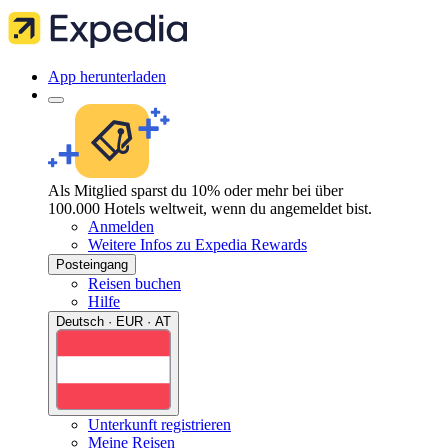
App herunterladen
Als Mitglied sparst du 10% oder mehr bei über
100.000 Hotels weltweit, wenn du angemeldet bist.
Anmelden
Weitere Infos zu Expedia Rewards
Posteingang
Reisen buchen
Hilfe
Deutsch · EUR · AT
Unterkunft registrieren
Meine Reisen