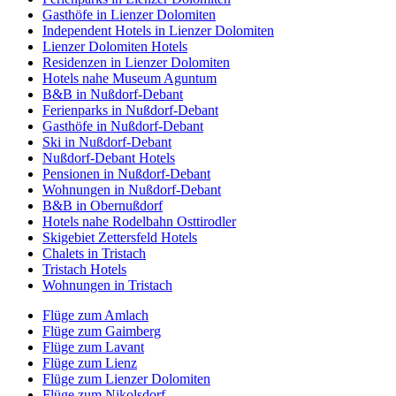
Gasthöfe in Lienzer Dolomiten
Independent Hotels in Lienzer Dolomiten
Lienzer Dolomiten Hotels
Residenzen in Lienzer Dolomiten
Hotels nahe Museum Aguntum
B&B in Nußdorf-Debant
Ferienparks in Nußdorf-Debant
Gasthöfe in Nußdorf-Debant
Ski in Nußdorf-Debant
Nußdorf-Debant Hotels
Pensionen in Nußdorf-Debant
Wohnungen in Nußdorf-Debant
B&B in Obernußdorf
Hotels nahe Rodelbahn Osttirodler
Skigebiet Zettersfeld Hotels
Chalets in Tristach
Tristach Hotels
Wohnungen in Tristach
Flüge zum Amlach
Flüge zum Gaimberg
Flüge zum Lavant
Flüge zum Lienz
Flüge zum Lienzer Dolomiten
Flüge zum Nikolsdorf