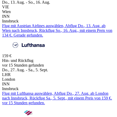
Do., 13. Aug. - So., 16. Aug.
VIE
Wien
INN
Innsbruck
Flug mit Austrian Airlines auswählen, Abflug Do., 13. Aug. ab
Wien nach Innsbruck, Rückflug So., 16. Aug., mit einem Preis von
134 €. Gerade gefunden.
159 €
Hin- und Rückflug
vor 15 Stunden gefunden
Do., 27. Aug. - Sa., 5. Sept.
LHR
London
INN
Innsbruck
Flug mit Lufthansa auswählen, Abflug Do., 27. Aug. ab London
nach Innsbruck, Rückflug Sa., 5. Sept., mit einem Preis von 159 €.
vor 15 Stunden gefunden.