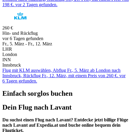
198 €. vor 2 Tagen gefunden.
260 €
Hin- und Rückflug
vor 6 Tagen gefunden
Fr., 5. März - Fr., 12. März
LHR
London
INN
Innsbruck
Flug mit KLM auswählen, Abflug Fr., 5. März ab London nach
Innsbruck, Rückflug Fr., 12. März, mit einem Preis von 260 €. vor
6 Tagen gefunden.
Einfach sorglos buchen
Dein Flug nach Lavant
Du suchst einen Flug nach Lavant? Entdecke jetzt billige Flüge
nach Lavant auf Expedia.at und buche online bequem dein
Flugticket.