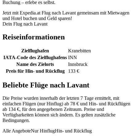
Buchung – erlebe es selbst.
Jetzt mit Expedia.at Flug nach Lavant gemeinsam mit Mietwagen
und Hotel buchen und Geld sparen!
Dein Flug nach Lavant
Reiseinformationen
Zielflughafen
Kranebitten
IATA-Code des Zielflughafens
INN
Name des Zielorts
Innsbruck
Preis für Hin- und Rückflug
133 €
Beliebte Flüge nach Lavant
Die Preise wurden innerhalb der letzten 7 Tage ermittelt, mit
einfachen Flügen (nur Hinflug) ab 78 € und Hin- und Rückflügen
ab 134 €, für den angegebenen Zeitraum. Preise und
Verfügbarkeiten können sich ändern. Es gelten zusätzliche
Bedingungen.
Alle Angebote
Nur Hinflug
Hin- und Rückflug