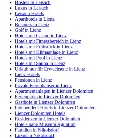
Hostels in Leisach
Luxus in Leisach
Leisach Hotels
Aparthotels in Lienz
Business in Lienz
Golf in Lienz
Hotels mit Casino in Lienz
Hotels mit Fitnessbereich in Lienz
Hotels mit Frühstück in Lienz
Hotels mit Klimaanlage in Lienz
Hotels mit Pool in Lienz
Hotels mit Sauna in Lienz
Urlaub nur für Erwachsene in Lienz
Lienz Hotels
Pensionen in Lienz
Private Ferienhäuser in Lienz
Apartmentanlagen in Lienzer Dolomiten
Ferienparks in Lienzer Dolomiten
Gasthöfe in Lienzer Dolomiten
Independent Hotels in Lienzer Dolomiten
Lienzer Dolomiten Hotels
Residenzen in Lienzer Dolomiten
Hotels nahe Museum Aguntum
Familien in Nikolsdorf
Luxus in Nikolsdorf