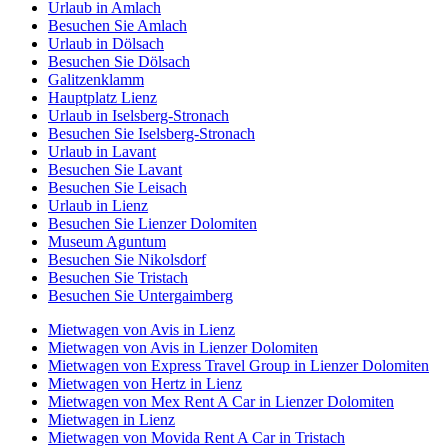
Urlaub in Amlach
Besuchen Sie Amlach
Urlaub in Dölsach
Besuchen Sie Dölsach
Galitzenklamm
Hauptplatz Lienz
Urlaub in Iselsberg-Stronach
Besuchen Sie Iselsberg-Stronach
Urlaub in Lavant
Besuchen Sie Lavant
Besuchen Sie Leisach
Urlaub in Lienz
Besuchen Sie Lienzer Dolomiten
Museum Aguntum
Besuchen Sie Nikolsdorf
Besuchen Sie Tristach
Besuchen Sie Untergaimberg
Mietwagen von Avis in Lienz
Mietwagen von Avis in Lienzer Dolomiten
Mietwagen von Express Travel Group in Lienzer Dolomiten
Mietwagen von Hertz in Lienz
Mietwagen von Mex Rent A Car in Lienzer Dolomiten
Mietwagen in Lienz
Mietwagen von Movida Rent A Car in Tristach