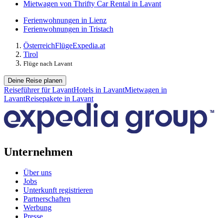
Mietwagen von Thrifty Car Rental in Lavant
Ferienwohnungen in Lienz
Ferienwohnungen in Tristach
Österreich
Flüge
Expedia.at
Tirol
Flüge nach Lavant
Deine Reise planen
Reiseführer für Lavant
Hotels in Lavant
Mietwagen in
Lavant
Reisepakete in Lavant
Unternehmen
Über uns
Jobs
Unterkunft registrieren
Partnerschaften
Werbung
Presse