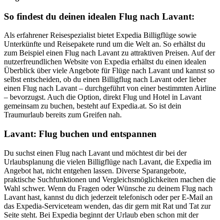
So findest du deinen idealen Flug nach Lavant:
Als erfahrener Reisespezialist bietet Expedia Billigflüge sowie
Unterkünfte und Reisepakete rund um die Welt an. So erhältst du
zum Beispiel einen Flug nach Lavant zu attraktiven Preisen. Auf der
nutzerfreundlichen Website von Expedia erhältst du einen idealen
Überblick über viele Angebote für Flüge nach Lavant und kannst so
selbst entscheiden, ob du einen Billigflug nach Lavant oder lieber
einen Flug nach Lavant – durchgeführt von einer bestimmten Airline
– bevorzugst. Auch die Option, direkt Flug und Hotel in Lavant
gemeinsam zu buchen, besteht auf Expedia.at. So ist dein
Traumurlaub bereits zum Greifen nah.
Lavant: Flug buchen und entspannen
Du suchst einen Flug nach Lavant und möchtest dir bei der
Urlaubsplanung die vielen Billigflüge nach Lavant, die Expedia im
Angebot hat, nicht entgehen lassen. Diverse Sparangebote,
praktische Suchfunktionen und Vergleichsmöglichkeiten machen die
Wahl schwer. Wenn du Fragen oder Wünsche zu deinem Flug nach
Lavant hast, kannst du dich jederzeit telefonisch oder per E-Mail an
das Expedia-Serviceteam wenden, das dir gern mit Rat und Tat zur
Seite steht. Bei Expedia beginnt der Urlaub eben schon mit der