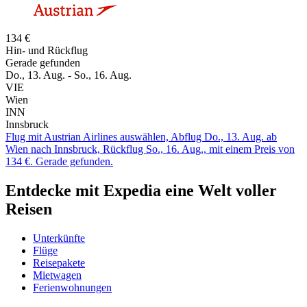
134 €
Hin- und Rückflug
Gerade gefunden
Do., 13. Aug. - So., 16. Aug.
VIE
Wien
INN
Innsbruck
Flug mit Austrian Airlines auswählen, Abflug Do., 13. Aug. ab
Wien nach Innsbruck, Rückflug So., 16. Aug., mit einem Preis von
134 €. Gerade gefunden.
Entdecke mit Expedia eine Welt voller
Reisen
Unterkünfte
Flüge
Reisepakete
Mietwagen
Ferienwohnungen