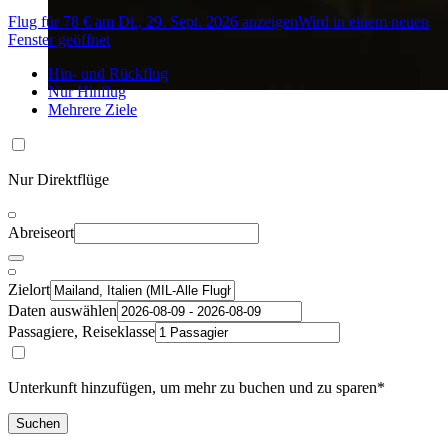
Flug für 78 € am Di., 29. Sept. 2026 anzeigen
Wird in einem neuen
Fenster geöffnet
Hin- und Rückflug
Nur Hinflug
Mehrere Ziele
Nur Direktflüge
Abreiseort
Zielort
Daten auswählen
Passagiere, Reiseklasse
Unterkunft hinzufügen, um mehr zu buchen und zu sparen*
Suchen