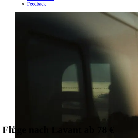
Feedback
Flüge nach Lavant ab 78 €