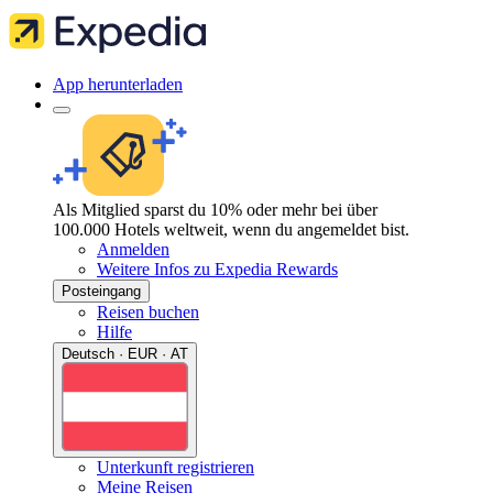
App herunterladen
Als Mitglied sparst du 10% oder mehr bei über
100.000 Hotels weltweit, wenn du angemeldet bist.
Anmelden
Weitere Infos zu Expedia Rewards
Posteingang
Reisen buchen
Hilfe
Deutsch · EUR · AT
Unterkunft registrieren
Meine Reisen