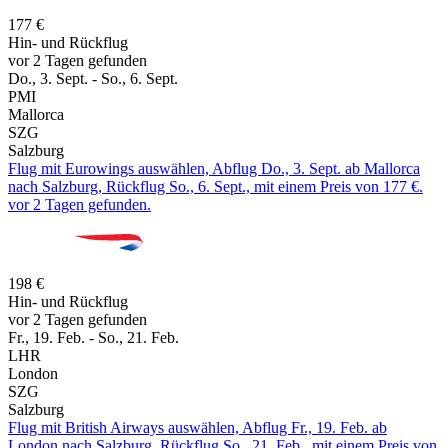
177 €
Hin- und Rückflug
vor 2 Tagen gefunden
Do., 3. Sept. - So., 6. Sept.
PMI
Mallorca
SZG
Salzburg
Flug mit Eurowings auswählen, Abflug Do., 3. Sept. ab Mallorca
nach Salzburg, Rückflug So., 6. Sept., mit einem Preis von 177 €.
vor 2 Tagen gefunden.
198 €
Hin- und Rückflug
vor 2 Tagen gefunden
Fr., 19. Feb. - So., 21. Feb.
LHR
London
SZG
Salzburg
Flug mit British Airways auswählen, Abflug Fr., 19. Feb. ab
London nach Salzburg, Rückflug So., 21. Feb., mit einem Preis von