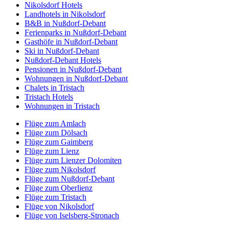
Nikolsdorf Hotels
Landhotels in Nikolsdorf
B&B in Nußdorf-Debant
Ferienparks in Nußdorf-Debant
Gasthöfe in Nußdorf-Debant
Ski in Nußdorf-Debant
Nußdorf-Debant Hotels
Pensionen in Nußdorf-Debant
Wohnungen in Nußdorf-Debant
Chalets in Tristach
Tristach Hotels
Wohnungen in Tristach
Flüge zum Amlach
Flüge zum Dölsach
Flüge zum Gaimberg
Flüge zum Lienz
Flüge zum Lienzer Dolomiten
Flüge zum Nikolsdorf
Flüge zum Nußdorf-Debant
Flüge zum Oberlienz
Flüge zum Tristach
Flüge von Nikolsdorf
Flüge von Iselsberg-Stronach