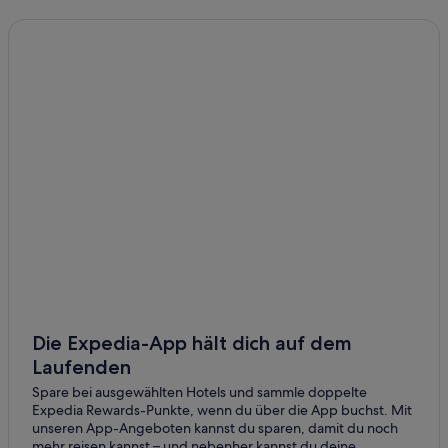
Die Expedia-App hält dich auf dem
Laufenden
Spare bei ausgewählten Hotels und sammle doppelte
Expedia Rewards-Punkte, wenn du über die App buchst. Mit
unseren App-Angeboten kannst du sparen, damit du noch
mehr reisen kannst – und nebenher kannst du deine