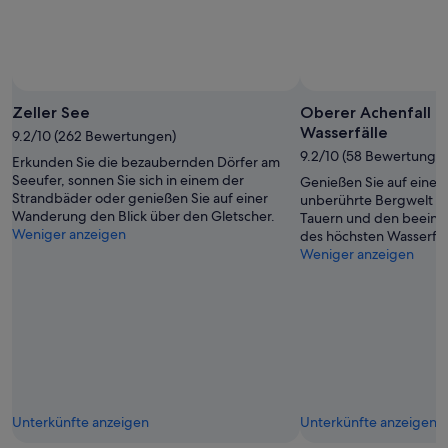
Zeller See
Oberer Achenfall d
Wasserfälle
9.2/10 (262 Bewertungen)
9.2/10 (58 Bewertunge
Erkunden Sie die bezaubernden Dörfer am
Seeufer, sonnen Sie sich in einem der
Genießen Sie auf einer
Strandbäder oder genießen Sie auf einer
unberührte Bergwelt d
Wanderung den Blick über den Gletscher.
Tauern und den beeind
Weniger anzeigen
des höchsten Wasserfall
Weniger anzeigen
Unterkünfte anzeigen
Unterkünfte anzeigen