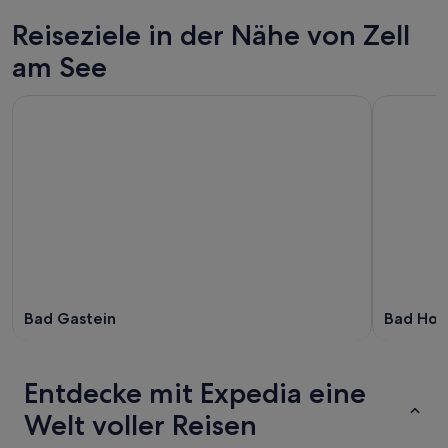
Reiseziele in der Nähe von Zell
am See
Bad Gastein
Bad Hof
Entdecke mit Expedia eine
Welt voller Reisen