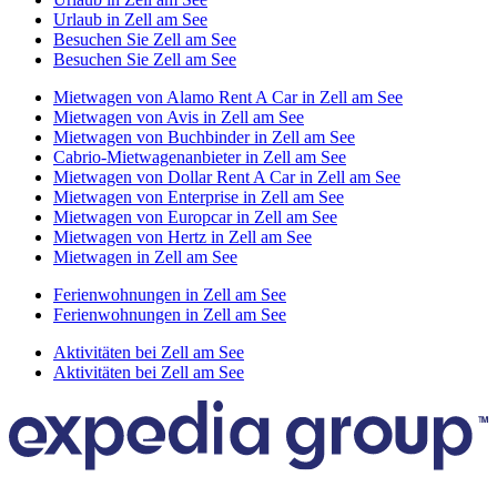
Urlaub in Zell am See
Besuchen Sie Zell am See
Besuchen Sie Zell am See
Mietwagen von Alamo Rent A Car in Zell am See
Mietwagen von Avis in Zell am See
Mietwagen von Buchbinder in Zell am See
Cabrio-Mietwagenanbieter in Zell am See
Mietwagen von Dollar Rent A Car in Zell am See
Mietwagen von Enterprise in Zell am See
Mietwagen von Europcar in Zell am See
Mietwagen von Hertz in Zell am See
Mietwagen in Zell am See
Ferienwohnungen in Zell am See
Ferienwohnungen in Zell am See
Aktivitäten bei Zell am See
Aktivitäten bei Zell am See