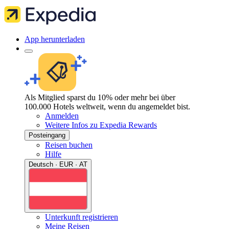
App herunterladen
Als Mitglied sparst du 10% oder mehr bei über
100.000 Hotels weltweit, wenn du angemeldet bist.
Anmelden
Weitere Infos zu Expedia Rewards
Posteingang
Reisen buchen
Hilfe
Deutsch · EUR · AT
Unterkunft registrieren
Meine Reisen