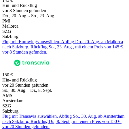
145 €
Hin- und Rückflug
vor 8 Stunden gefunden
Do., 20. Aug. - So., 23. Aug.
PMI
Mallorca
SZG
Salzburg
Flug mit Eurowings auswählen, Abflug Do., 20. Aug. ab Mallorca
nach Salzburg, Rückflug So., 23. Aug., mit einem Preis von 145 €.
vor 8 Stunden gefunden.
150 €
Hin- und Rückflug
vor 20 Stunden gefunden
So., 30. Aug. - Di., 8. Sept.
AMS
Amsterdam
SZG
Salzburg
Flug mit Transavia auswählen, Abflug So., 30. Aug. ab Amsterdam
nach Salzburg, Rückflug Di., 8. Sept., mit einem Preis von 150 €.
vor 20 Stunden gefunden.