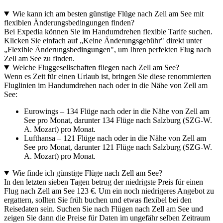
Wie kann ich am besten günstige Flüge nach Zell am See mit
flexiblen Änderungsbedingungen finden?
Bei Expedia können Sie im Handumdrehen flexible Tarife suchen.
Klicken Sie einfach auf „Keine Änderungsgebühr" direkt unter
„Flexible Änderungsbedingungen", um Ihren perfekten Flug nach
Zell am See zu finden.
Welche Fluggesellschaften fliegen nach Zell am See?
Wenn es Zeit für einen Urlaub ist, bringen Sie diese renommierten
Fluglinien im Handumdrehen nach oder in die Nähe von Zell am
See:
Eurowings – 134 Flüge nach oder in die Nähe von Zell am
See pro Monat, darunter 134 Flüge nach Salzburg (SZG-W.
A. Mozart) pro Monat.
Lufthansa – 121 Flüge nach oder in die Nähe von Zell am
See pro Monat, darunter 121 Flüge nach Salzburg (SZG-W.
A. Mozart) pro Monat.
Wie finde ich günstige Flüge nach Zell am See?
In den letzten sieben Tagen betrug der niedrigste Preis für einen
Flug nach Zell am See 123 €. Um ein noch niedrigeres Angebot zu
ergattern, sollten Sie früh buchen und etwas flexibel bei den
Reisedaten sein. Suchen Sie nach Flügen nach Zell am See und
zeigen Sie dann die Preise für Daten im ungefähr selben Zeitraum