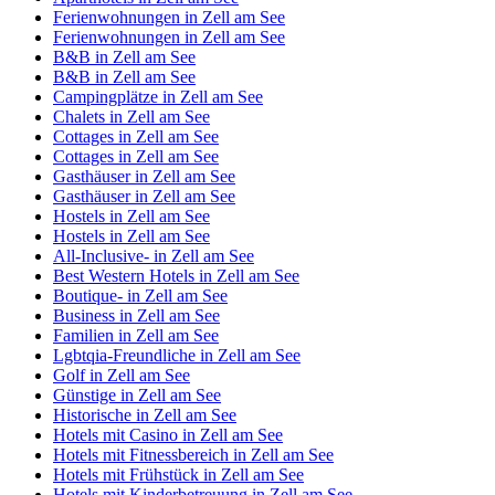
Ferienwohnungen in Zell am See
Ferienwohnungen in Zell am See
B&B in Zell am See
B&B in Zell am See
Campingplätze in Zell am See
Chalets in Zell am See
Cottages in Zell am See
Cottages in Zell am See
Gasthäuser in Zell am See
Gasthäuser in Zell am See
Hostels in Zell am See
Hostels in Zell am See
All-Inclusive- in Zell am See
Best Western Hotels in Zell am See
Boutique- in Zell am See
Business in Zell am See
Familien in Zell am See
Lgbtqia-Freundliche in Zell am See
Golf in Zell am See
Günstige in Zell am See
Historische in Zell am See
Hotels mit Casino in Zell am See
Hotels mit Fitnessbereich in Zell am See
Hotels mit Frühstück in Zell am See
Hotels mit Kinderbetreuung in Zell am See