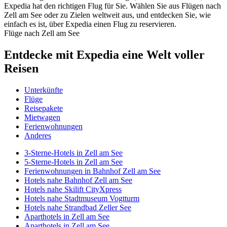
Expedia hat den richtigen Flug für Sie. Wählen Sie aus Flügen nach
Zell am See oder zu Zielen weltweit aus, und entdecken Sie, wie
einfach es ist, über Expedia einen Flug zu reservieren.
Flüge nach Zell am See
Entdecke mit Expedia eine Welt voller
Reisen
Unterkünfte
Flüge
Reisepakete
Mietwagen
Ferienwohnungen
Anderes
3-Sterne-Hotels in Zell am See
5-Sterne-Hotels in Zell am See
Ferienwohnungen in Bahnhof Zell am See
Hotels nahe Bahnhof Zell am See
Hotels nahe Skilift CityXpress
Hotels nahe Stadtmuseum Vogtturm
Hotels nahe Strandbad Zeller See
Aparthotels in Zell am See
Aparthotels in Zell am See