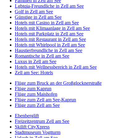
Familien in Zell am See
Lgbtqia-Freundliche in Zell am See
Golf in Zell am See
Günstige in Zell am See
Hotels mit Casino in Zell am See
Hotels mit Klimaanlage in Zell am See
Hotels mit Parkplatz in Zell am See
Hotels mit Restaurant in Zell am See
Hotels mit Whirlpool in Zell am See
Haustierfreundliche in Zell am See
Romantische in Zell am See
Luxus in Zell am See
Hotels mit Wellnessbereich in Zell am See
Zell am See: Hotels
Flüge zum Bruck an der Großglocknerstraße
Flüge zum Kaprun
Flüge zum Maishofen
Flüge zum Zell am See-Kaprun
Flüge zum Zell am See
Ebenberglift
Freizeitzentrum Zell am See
Skilift CityXpress
Stadtmuseum Vogtturm
Urlaub in Zell am See