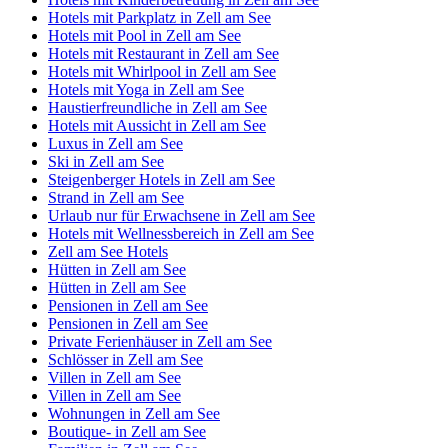
Hotels mit Parkplatz in Zell am See
Hotels mit Pool in Zell am See
Hotels mit Restaurant in Zell am See
Hotels mit Whirlpool in Zell am See
Hotels mit Yoga in Zell am See
Haustierfreundliche in Zell am See
Hotels mit Aussicht in Zell am See
Luxus in Zell am See
Ski in Zell am See
Steigenberger Hotels in Zell am See
Strand in Zell am See
Urlaub nur für Erwachsene in Zell am See
Hotels mit Wellnessbereich in Zell am See
Zell am See Hotels
Hütten in Zell am See
Hütten in Zell am See
Pensionen in Zell am See
Pensionen in Zell am See
Private Ferienhäuser in Zell am See
Schlösser in Zell am See
Villen in Zell am See
Villen in Zell am See
Wohnungen in Zell am See
Boutique- in Zell am See