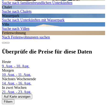
Suche nach familienfreundlichen Unterkünften
Chalet
Suche nach Chalets
Wasserpark
Suche nach Unterkünften mit Wasserpark
Villa
Suche nach Villen
Ferien­wohnung
Nach Ferienwohnungen suchen
Überprüfe die Preise für diese Daten
Heute
9. Aug. - 10. Aug.
Morgen
10. Aug. - 11. Aug.
Nächstes Wochenende
14. Aug. - 16. Aug.
In zwei Wochen
21. Aug. - 23. Aug.
Auf Karte anzeigen
Filtern