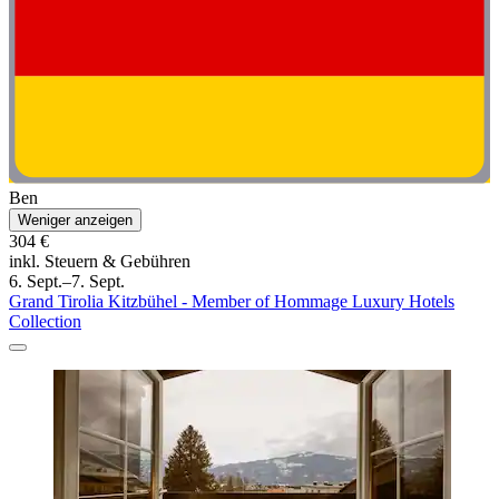
Ben
Weniger anzeigen
304 €
inkl. Steuern & Gebühren
6. Sept.–7. Sept.
Grand Tirolia Kitzbühel - Member of Hommage Luxury Hotels
Collection