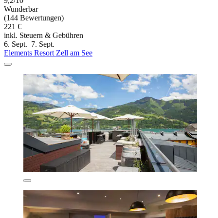
9,2/10
Wunderbar
(144 Bewertungen)
221 €
inkl. Steuern & Gebühren
6. Sept.–7. Sept.
Elements Resort Zell am See