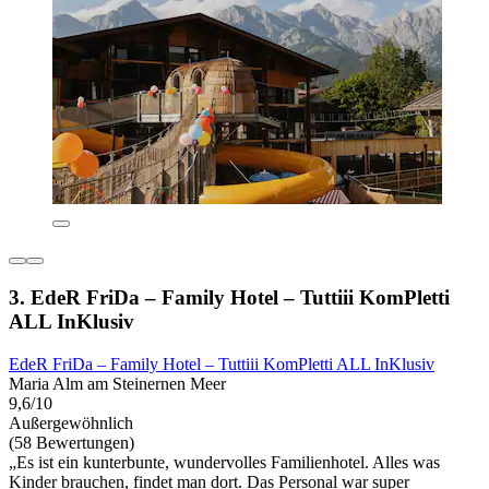
3. EdeR FriDa – Family Hotel – Tuttiii KomPletti
ALL InKlusiv
EdeR FriDa – Family Hotel – Tuttiii KomPletti ALL InKlusiv
Maria Alm am Steinernen Meer
9,6/10
Außergewöhnlich
(58 Bewertungen)
„Es ist ein kunterbunte, wundervolles Familienhotel. Alles was
Kinder brauchen, findet man dort. Das Personal war super