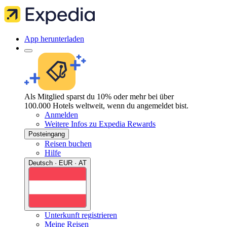
App herunterladen
Als Mitglied sparst du 10% oder mehr bei über
100.000 Hotels weltweit, wenn du angemeldet bist.
Anmelden
Weitere Infos zu Expedia Rewards
Posteingang
Reisen buchen
Hilfe
Deutsch · EUR · AT
Unterkunft registrieren
Meine Reisen