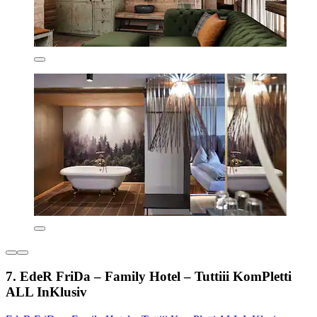
7. EdeR FriDa – Family Hotel – Tuttiii KomPletti
ALL InKlusiv