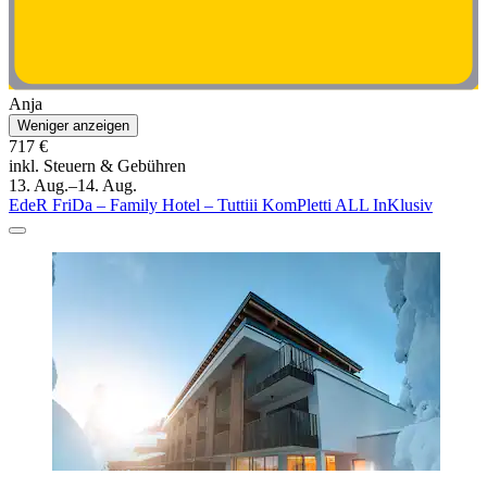
Anja
Weniger anzeigen
717 €
inkl. Steuern & Gebühren
13. Aug.–14. Aug.
EdeR FriDa – Family Hotel – Tuttiii KomPletti ALL InKlusiv