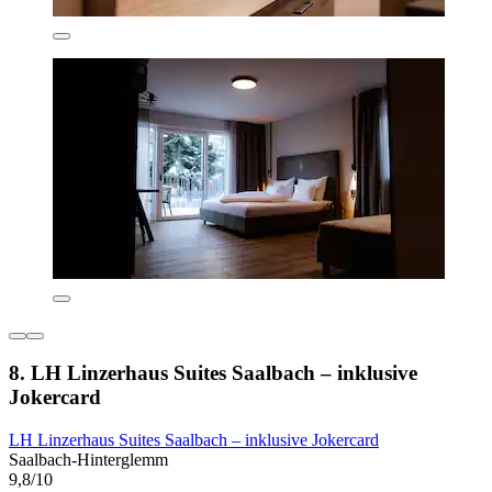
8. LH Linzerhaus Suites Saalbach – inklusive
Jokercard
LH Linzerhaus Suites Saalbach – inklusive Jokercard
Saalbach-Hinterglemm
9,8/10