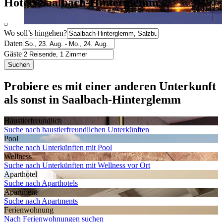
Hotels Saalbach-Hinterglemm
Wo soll’s hingehen?
Daten
Gäste
Suchen
Probiere es mit einer anderen Unterkunft
als sonst in Saalbach-Hinterglemm
Haustier­freundlich
Suche nach haustierfreundlichen Unterkünften
Pool
Suche nach Unterkünften mit Pool
Wellness
Suche nach Unterkünften mit Wellness vor Ort
Aparthotel
Suche nach Aparthotels
Apartment
Suche nach Apartments
Ferien­wohnung
Nach Ferienwohnungen suchen