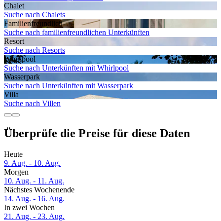
Chalet
Suche nach Chalets
Familien­freundlich
Suche nach familienfreundlichen Unterkünften
Resort
Suche nach Resorts
Whirlpool
Suche nach Unterkünften mit Whirlpool
Wasserpark
Suche nach Unterkünften mit Wasserpark
Villa
Suche nach Villen
Überprüfe die Preise für diese Daten
Heute
9. Aug. - 10. Aug.
Morgen
10. Aug. - 11. Aug.
Nächstes Wochenende
14. Aug. - 16. Aug.
In zwei Wochen
21. Aug. - 23. Aug.