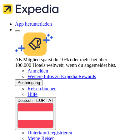
App herunterladen
Als Mitglied sparst du 10% oder mehr bei über
100.000 Hotels weltweit, wenn du angemeldet bist.
Anmelden
Weitere Infos zu Expedia Rewards
Posteingang
Reisen buchen
Hilfe
Deutsch · EUR · AT
Unterkunft registrieren
Meine Reisen