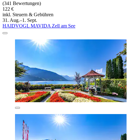
(341 Bewertungen)
122 €
inkl. Steuern & Gebühren
31. Aug.–1. Sept.
HAIDVOGL MAVIDA Zell am See