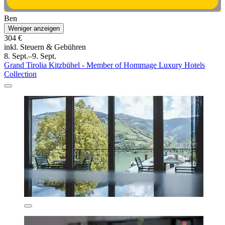
Ben
Weniger anzeigen
304 €
inkl. Steuern & Gebühren
8. Sept.–9. Sept.
Grand Tirolia Kitzbühel - Member of Hommage Luxury Hotels
Collection