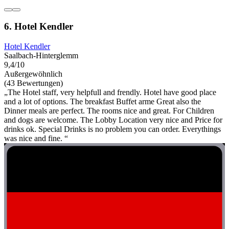
6. Hotel Kendler
Hotel Kendler
Saalbach-Hinterglemm
9,4/10
Außergewöhnlich
(43 Bewertungen)
„The Hotel staff, very helpfull and frendly. Hotel have good place
and a lot of options. The breakfast Buffet arme Great also the
Dinner meals are perfect. The rooms nice and great. For Children
and dogs are welcome. The Lobby Location very nice and Price for
drinks ok. Special Drinks is no problem you can order. Everythings
was nice and fine. “