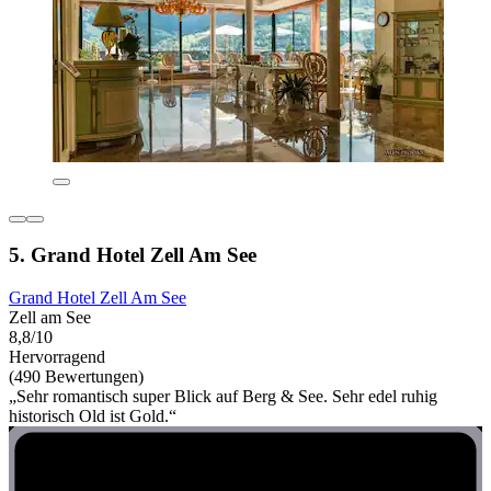
5. Grand Hotel Zell Am See
Grand Hotel Zell Am See
Zell am See
8,8/10
Hervorragend
(490 Bewertungen)
„Sehr romantisch super Blick auf Berg & See. Sehr edel ruhig
historisch Old ist Gold.“