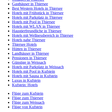
Gasthäuser in Thiersee
Best Western Hotels in Thiersee
Hotels mit Frühstück in Thiersee
Hotels mit Parkplatz in Thiersee
Hotels mit Pool in Thiersee
Hotels mit WLAN in Thiersee
Haustierfreundliche in Thiersee
Hotels mit Wellnessbereich in Thiersee
Hotels nahe Thiersee
Thiersee Hotels
Hütten in Thiersee
Landhäuser in Thiersee
Pensionen in Thiersee
Günstige in Weissach
Hotels mit Parkplatz in Weissach
Hotels mit Pool in Kufstein
Hotels mit Sauna in Kufstein
Luxus in Kufstein
Kufstein: Hotels
Flüge zum Kufstein
Flüge zum Thiersee
Flüge zum Weissach
Flüge von Kufstein