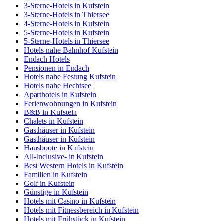
3-Sterne-Hotels in Kufstein
3-Sterne-Hotels in Thiersee
4-Sterne-Hotels in Kufstein
5-Sterne-Hotels in Kufstein
5-Sterne-Hotels in Thiersee
Hotels nahe Bahnhof Kufstein
Endach Hotels
Pensionen in Endach
Hotels nahe Festung Kufstein
Hotels nahe Hechtsee
Aparthotels in Kufstein
Ferienwohnungen in Kufstein
B&B in Kufstein
Chalets in Kufstein
Gasthäuser in Kufstein
Gasthäuser in Kufstein
Hausboote in Kufstein
All-Inclusive- in Kufstein
Best Western Hotels in Kufstein
Familien in Kufstein
Golf in Kufstein
Günstige in Kufstein
Hotels mit Casino in Kufstein
Hotels mit Fitnessbereich in Kufstein
Hotels mit Frühstück in Kufstein