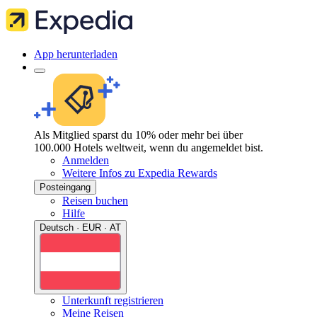
App herunterladen
Als Mitglied sparst du 10% oder mehr bei über
100.000 Hotels weltweit, wenn du angemeldet bist.
Anmelden
Weitere Infos zu Expedia Rewards
Posteingang
Reisen buchen
Hilfe
Deutsch · EUR · AT
Unterkunft registrieren
Meine Reisen