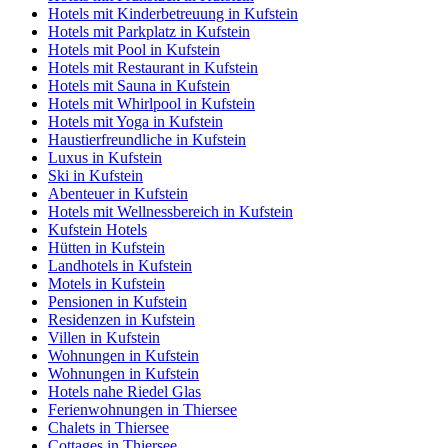
Hotels mit Kinderbetreuung in Kufstein
Hotels mit Parkplatz in Kufstein
Hotels mit Pool in Kufstein
Hotels mit Restaurant in Kufstein
Hotels mit Sauna in Kufstein
Hotels mit Whirlpool in Kufstein
Hotels mit Yoga in Kufstein
Haustierfreundliche in Kufstein
Luxus in Kufstein
Ski in Kufstein
Abenteuer in Kufstein
Hotels mit Wellnessbereich in Kufstein
Kufstein Hotels
Hütten in Kufstein
Landhotels in Kufstein
Motels in Kufstein
Pensionen in Kufstein
Residenzen in Kufstein
Villen in Kufstein
Wohnungen in Kufstein
Wohnungen in Kufstein
Hotels nahe Riedel Glas
Ferienwohnungen in Thiersee
Chalets in Thiersee
Cottages in Thiersee