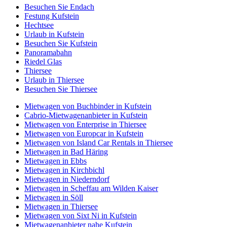
Besuchen Sie Endach
Festung Kufstein
Hechtsee
Urlaub in Kufstein
Besuchen Sie Kufstein
Panoramabahn
Riedel Glas
Thiersee
Urlaub in Thiersee
Besuchen Sie Thiersee
Mietwagen von Buchbinder in Kufstein
Cabrio-Mietwagenanbieter in Kufstein
Mietwagen von Enterprise in Thiersee
Mietwagen von Europcar in Kufstein
Mietwagen von Island Car Rentals in Thiersee
Mietwagen in Bad Häring
Mietwagen in Ebbs
Mietwagen in Kirchbichl
Mietwagen in Niederndorf
Mietwagen in Scheffau am Wilden Kaiser
Mietwagen in Söll
Mietwagen in Thiersee
Mietwagen von Sixt Ni in Kufstein
Mietwagenanbieter nahe Kufstein