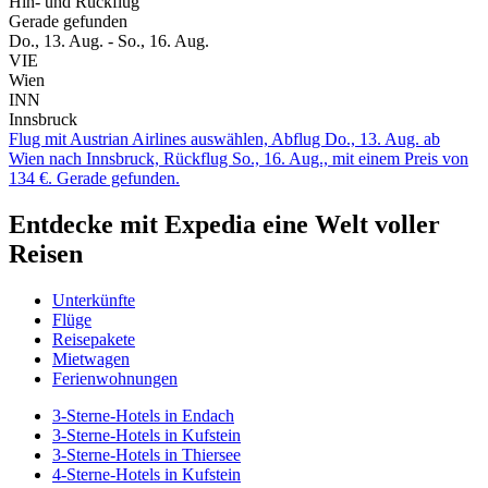
Hin- und Rückflug
Gerade gefunden
Do., 13. Aug. - So., 16. Aug.
VIE
Wien
INN
Innsbruck
Flug mit Austrian Airlines auswählen, Abflug Do., 13. Aug. ab
Wien nach Innsbruck, Rückflug So., 16. Aug., mit einem Preis von
134 €. Gerade gefunden.
Entdecke mit Expedia eine Welt voller
Reisen
Unterkünfte
Flüge
Reisepakete
Mietwagen
Ferienwohnungen
3-Sterne-Hotels in Endach
3-Sterne-Hotels in Kufstein
3-Sterne-Hotels in Thiersee
4-Sterne-Hotels in Kufstein