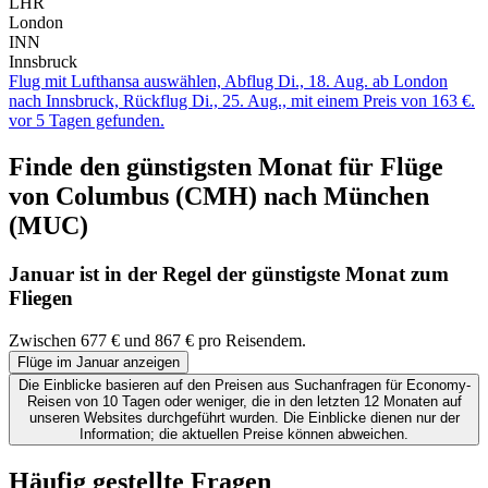
LHR
London
INN
Innsbruck
Flug mit Lufthansa auswählen, Abflug Di., 18. Aug. ab London
nach Innsbruck, Rückflug Di., 25. Aug., mit einem Preis von 163 €.
vor 5 Tagen gefunden.
Finde den günstigsten Monat für Flüge
von Columbus (CMH) nach München
(MUC)
Januar ist in der Regel der
günstigste
Monat zum
Fliegen
Zwischen 677 € und 867 € pro Reisendem.
Flüge im Januar anzeigen
Die Einblicke basieren auf den Preisen aus Suchanfragen für Economy-
Reisen von 10 Tagen oder weniger, die in den letzten 12 Monaten auf
unseren Websites durchgeführt wurden. Die Einblicke dienen nur der
Information; die aktuellen Preise können abweichen.
Häufig gestellte Fragen