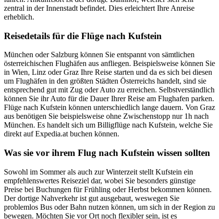
zentral in der Innenstadt befindet. Dies erleichtert Ihre Anreise
erheblich.
Reisedetails für die Flüge nach Kufstein
München oder Salzburg können Sie entspannt von sämtlichen
österreichischen Flughäfen aus anfliegen. Beispielsweise können Sie
in Wien, Linz oder Graz Ihre Reise starten und da es sich bei diesen
um Flughäfen in den größten Städten Österreichs handelt, sind sie
entsprechend gut mit Zug oder Auto zu erreichen. Selbstverständlich
können Sie ihr Auto für die Dauer Ihrer Reise am Flughafen parken.
Flüge nach Kufstein können unterschiedlich lange dauern. Von Graz
aus benötigen Sie beispielsweise ohne Zwischenstopp nur 1h nach
München. Es handelt sich um Billigflüge nach Kufstein, welche Sie
direkt auf Expedia.at buchen können.
Was sie vor ihrem Flug nach Kufstein wissen sollten
Sowohl im Sommer als auch zur Winterzeit stellt Kufstein ein
empfehlenswertes Reiseziel dar, wobei Sie besonders günstige
Preise bei Buchungen für Frühling oder Herbst bekommen können.
Der dortige Nahverkehr ist gut ausgebaut, weswegen Sie
problemlos Bus oder Bahn nutzen können, um sich in der Region zu
bewegen. Möchten Sie vor Ort noch flexibler sein, ist es