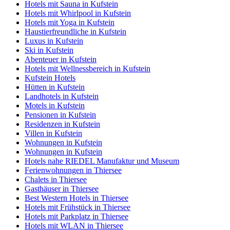
Hotels mit Sauna in Kufstein
Hotels mit Whirlpool in Kufstein
Hotels mit Yoga in Kufstein
Haustierfreundliche in Kufstein
Luxus in Kufstein
Ski in Kufstein
Abenteuer in Kufstein
Hotels mit Wellnessbereich in Kufstein
Kufstein Hotels
Hütten in Kufstein
Landhotels in Kufstein
Motels in Kufstein
Pensionen in Kufstein
Residenzen in Kufstein
Villen in Kufstein
Wohnungen in Kufstein
Wohnungen in Kufstein
Hotels nahe RIEDEL Manufaktur und Museum
Ferienwohnungen in Thiersee
Chalets in Thiersee
Gasthäuser in Thiersee
Best Western Hotels in Thiersee
Hotels mit Frühstück in Thiersee
Hotels mit Parkplatz in Thiersee
Hotels mit WLAN in Thiersee