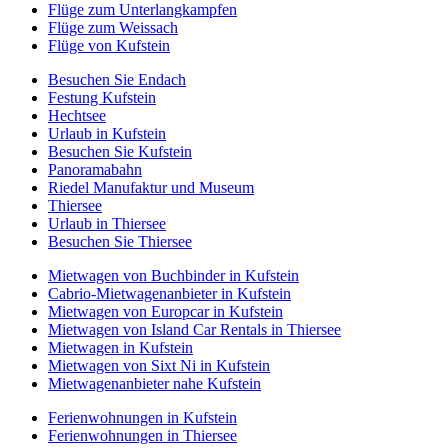
Flüge zum Unterlangkampfen
Flüge zum Weissach
Flüge von Kufstein
Besuchen Sie Endach
Festung Kufstein
Hechtsee
Urlaub in Kufstein
Besuchen Sie Kufstein
Panoramabahn
Riedel Manufaktur und Museum
Thiersee
Urlaub in Thiersee
Besuchen Sie Thiersee
Mietwagen von Buchbinder in Kufstein
Cabrio-Mietwagenanbieter in Kufstein
Mietwagen von Europcar in Kufstein
Mietwagen von Island Car Rentals in Thiersee
Mietwagen in Kufstein
Mietwagen von Sixt Ni in Kufstein
Mietwagenanbieter nahe Kufstein
Ferienwohnungen in Kufstein
Ferienwohnungen in Thiersee