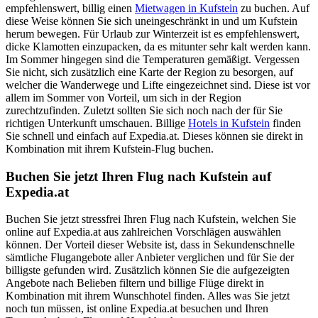
empfehlenswert, billig einen
Mietwagen in Kufstein
zu buchen. Auf
diese Weise können Sie sich uneingeschränkt in und um Kufstein
herum bewegen. Für Urlaub zur Winterzeit ist es empfehlenswert,
dicke Klamotten einzupacken, da es mitunter sehr kalt werden kann.
Im Sommer hingegen sind die Temperaturen gemäßigt. Vergessen
Sie nicht, sich zusätzlich eine Karte der Region zu besorgen, auf
welcher die Wanderwege und Lifte eingezeichnet sind. Diese ist vor
allem im Sommer von Vorteil, um sich in der Region
zurechtzufinden. Zuletzt sollten Sie sich noch nach der für Sie
richtigen Unterkunft umschauen. Billige
Hotels in Kufstein
finden
Sie schnell und einfach auf Expedia.at. Dieses können sie direkt in
Kombination mit ihrem Kufstein-Flug buchen.
Buchen Sie jetzt Ihren Flug nach Kufstein auf
Expedia.at
Buchen Sie jetzt stressfrei Ihren Flug nach Kufstein, welchen Sie
online auf Expedia.at aus zahlreichen Vorschlägen auswählen
können. Der Vorteil dieser Website ist, dass in Sekundenschnelle
sämtliche Flugangebote aller Anbieter verglichen und für Sie der
billigste gefunden wird. Zusätzlich können Sie die aufgezeigten
Angebote nach Belieben filtern und billige Flüge direkt in
Kombination mit ihrem Wunschhotel finden. Alles was Sie jetzt
noch tun müssen, ist online Expedia.at besuchen und Ihren