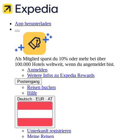
App herunterladen
Als Mitglied sparst du 10% oder mehr bei über
100.000 Hotels weltweit, wenn du angemeldet bist.
Anmelden
Weitere Infos zu Expedia Rewards
Posteingang
Reisen buchen
Hilfe
Deutsch · EUR · AT
Unterkunft registrieren
Meine Reisen