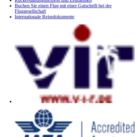
Rückerstattungsprozess und Zeitrahmen
Buchen Sie einen Flug mit einer Gutschrift bei der
Fluggesellschaft
Internationale Reisedokumente