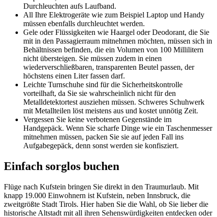
Durchleuchten aufs Laufband.
All Ihre Elektrogeräte wie zum Beispiel Laptop und Handy
müssen ebenfalls durchleuchtet werden.
Gele oder Flüssigkeiten wie Haargel oder Deodorant, die Sie
mit in den Passagierraum mitnehmen möchten, müssen sich in
Behältnissen befinden, die ein Volumen von 100 Millilitern
nicht übersteigen. Sie müssen zudem in einen
wiederverschließbaren, transparenten Beutel passen, der
höchstens einen Liter fassen darf.
Leichte Turnschuhe sind für die Sicherheitskontrolle
vorteilhaft, da Sie sie wahrscheinlich nicht für den
Metalldetektortest ausziehen müssen. Schweres Schuhwerk
mit Metallteilen löst meistens aus und kostet unnötig Zeit.
Vergessen Sie keine verbotenen Gegenstände im
Handgepäck. Wenn Sie scharfe Dinge wie ein Taschenmesser
mitnehmen müssen, packen Sie sie auf jeden Fall ins
Aufgabegepäck, denn sonst werden sie konfisziert.
Einfach sorglos buchen
Flüge nach Kufstein bringen Sie direkt in den Traumurlaub. Mit
knapp 19.000 Einwohnern ist Kufstein, neben Innsbruck, die
zweitgrößte Stadt Tirols. Hier haben Sie die Wahl, ob Sie lieber die
historische Altstadt mit all ihren Sehenswürdigkeiten entdecken oder