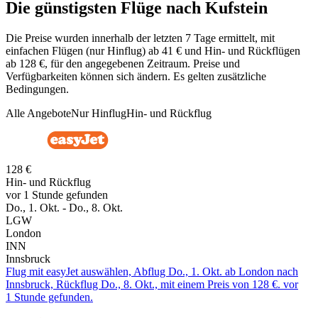
Die günstigsten Flüge nach Kufstein
Die Preise wurden innerhalb der letzten 7 Tage ermittelt, mit
einfachen Flügen (nur Hinflug) ab 41 € und Hin- und Rückflügen
ab 128 €, für den angegebenen Zeitraum. Preise und
Verfügbarkeiten können sich ändern. Es gelten zusätzliche
Bedingungen.
Alle Angebote
Nur Hinflug
Hin- und Rückflug
128 €
Hin- und Rückflug
vor 1 Stunde gefunden
Do., 1. Okt. - Do., 8. Okt.
LGW
London
INN
Innsbruck
Flug mit easyJet auswählen, Abflug Do., 1. Okt. ab London nach
Innsbruck, Rückflug Do., 8. Okt., mit einem Preis von 128 €. vor
1 Stunde gefunden.