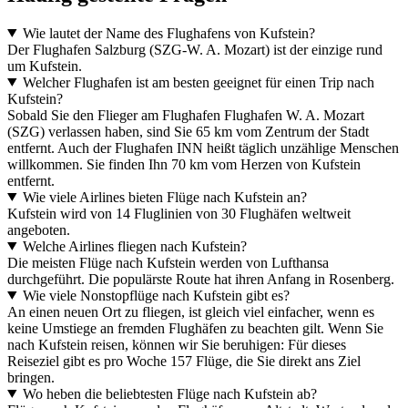
Wie lautet der Name des Flughafens von Kufstein?
Der Flughafen Salzburg (SZG-W. A. Mozart) ist der einzige rund
um Kufstein.
Welcher Flughafen ist am besten geeignet für einen Trip nach
Kufstein?
Sobald Sie den Flieger am Flughafen Flughafen W. A. Mozart
(SZG) verlassen haben, sind Sie 65 km vom Zentrum der Stadt
entfernt. Auch der Flughafen INN heißt täglich unzählige Menschen
willkommen. Sie finden Ihn 70 km vom Herzen von Kufstein
entfernt.
Wie viele Airlines bieten Flüge nach Kufstein an?
Kufstein wird von 14 Fluglinien von 30 Flughäfen weltweit
angeboten.
Welche Airlines fliegen nach Kufstein?
Die meisten Flüge nach Kufstein werden von Lufthansa
durchgeführt. Die populärste Route hat ihren Anfang in Rosenberg.
Wie viele Nonstopflüge nach Kufstein gibt es?
An einen neuen Ort zu fliegen, ist gleich viel einfacher, wenn es
keine Umstiege an fremden Flughäfen zu beachten gilt. Wenn Sie
nach Kufstein reisen, können wir Sie beruhigen: Für dieses
Reiseziel gibt es pro Woche 157 Flüge, die Sie direkt ans Ziel
bringen.
Wo heben die beliebtesten Flüge nach Kufstein ab?